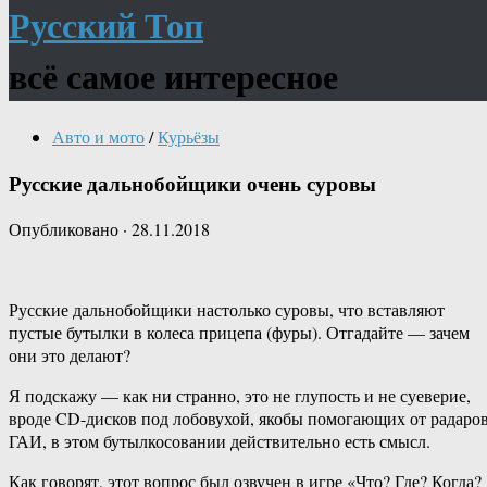
Русский Топ
всё самое интересное
Авто и мото
/
Курьёзы
Русские дальнобойщики очень суровы
Опубликовано
·
28.11.2018
Русские дальнобойщики настолько суровы, что вставляют
пустые бутылки в колеса прицепа (фуры). Отгадайте — зачем
они это делают?
Я подскажу — как ни странно, это не глупость и не суеверие,
вроде CD-дисков под лобовухой, якобы помогающих от радаро
ГАИ, в этом бутылкосовании действительно есть смысл.
Как говорят, этот вопрос был озвучен в игре «Что? Где? Когда?