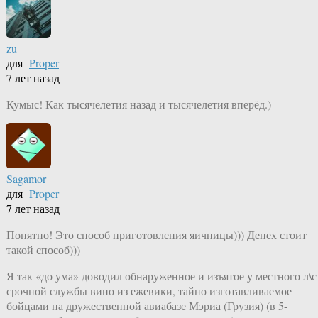
zu
для
Proper
7 лет назад
Кумыс! Как тысячелетия назад и тысячелетия вперёд.)
Sagamor
для
Proper
7 лет назад
Понятно! Это способ приготовления яичницы))) Денех стоит
такой способ)))
Я так «до ума» доводил обнаруженное и изъятое у местного л\с
срочной службы вино из ежевики, тайно изготавливаемое
бойцами на дружественной авиабазе Мэриа (Грузия) (в 5-