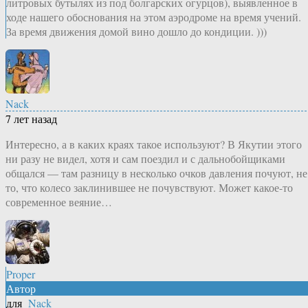
литровых бутылях из под болгарских огурцов), выявленное в
ходе нашего обоснования на этом аэродроме на время учений.
За время движения домой вино дошло до кондиции. )))
Nack
7 лет назад
Интересно, а в каких краях такое используют? В Якутии этого
ни разу не видел, хотя и сам поездил и с дальнобойщиками
общался — там разницу в несколько очков давления почуют, не
то, что колесо заклинившее не почувствуют. Может какое-то
современное веяние…
Proper
Автор
для
Nack