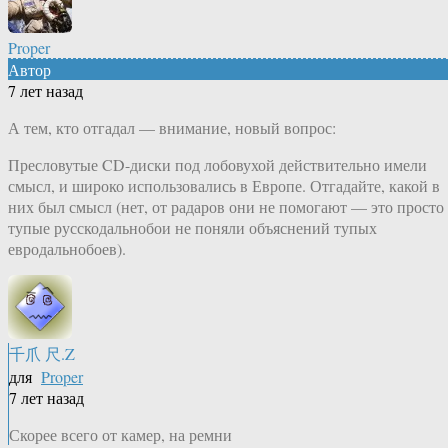
Proper
Автор
7 лет назад
А тем, кто отгадал — внимание, новый вопрос:
Пресловутые CD-диски под лобовухой действительно имели
смысл, и широко использовались в Европе. Отгадайте, какой в
них был смысл (нет, от радаров они не помогают — это просто
тупые русскодальнобои не поняли объяснений тупых
евродальнобоев).
千爪 尺.Z
для
Proper
7 лет назад
Скорее всего от камер, на ремни