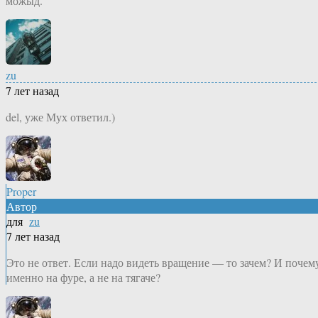
можыд.
zu
7 лет назад
del, уже Мух ответил.)
Proper
Автор
для
zu
7 лет назад
Это не ответ. Если надо видеть вращение — то зачем? И почем
именно на фуре, а не на тягаче?