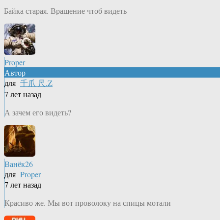
Байка старая. Вращение чтоб видеть
Proper
Автор
для
千爪 尺.Z
7 лет назад
А зачем его видеть?
Ванёк26
для
Proper
7 лет назад
Красиво же. Мы вот проволоку на спицы мотали