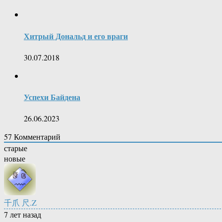
Хитрый Дональд и его враги
30.07.2018
Успехи Байдена
26.06.2023
57
Комментарий
старые
новые
千爪 尺.Z
7 лет назад