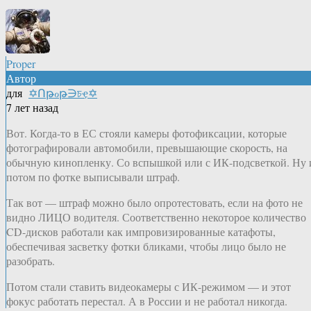
Proper
Автор
для
✡Ոթℴթ∋চҿ✡
7 лет назад
Вот. Когда-то в ЕС стояли камеры фотофиксации, которые
фотографировали автомобили, превышающие скорость, на
обычную кинопленку. Со вспышкой или с ИК-подсветкой. Ну 
потом по фотке выписывали штраф.
Так вот — штраф можно было опротестовать, если на фото не
видно ЛИЦО водителя. Соответственно некоторое количество
CD-дисков работали как импровизированные катафоты,
обеспечивая засветку фотки бликами, чтобы лицо было не
разобрать.
Потом стали ставить видеокамеры с ИК-режимом — и этот
фокус работать перестал. А в России и не работал никогда.