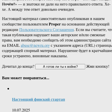
Почём?
» — и знатоки не дали на него правильного ответа. Хе-
хе. А между тем ответ довольно очевиден.
Настоящий материал самостоятельно опубликован в нашем
Proper
сообществе пользователем
на основании действующей
редакции
Пользовательского Соглашения
. Если вы считаете, чт
такая публикация нарушает ваши авторские и/или смежные
права, вам необходимо сообщить об этом администрации сайта
на EMAIL
abuse@newru.org
с указанием адреса (URL) страницы
содержащей спорный материал. Нарушение будет в кратчайши
сроки устранено, виновные наказаны.
Дочитал до конца?
Жми кнопку!
Вам может понравиться...
Настоящий финский стартап
10.07.2025