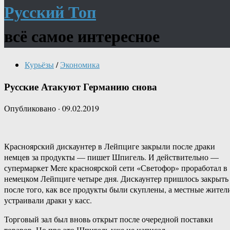
Русский Топ
всё самое интересное
Курьёзы
/
Экономика
Русские Атакуют Германию снова
Опубликовано
·
09.02.2019
Красноярский дискаунтер в Лейпциге закрыли после драки
немцев за продукты — пишет Шпигель. И действительно —
супермаркет Mere красноярской сети «Светофор» проработал в
немецком Лейпциге четыре дня. Дискаунтер пришлось закрыть
после того, как все продукты были скуплены, а местные жител
устраивали драки у касс.
Торговый зал был вновь открыт после очередной поставки
товаров. Но про это Шпигель уже не написал.