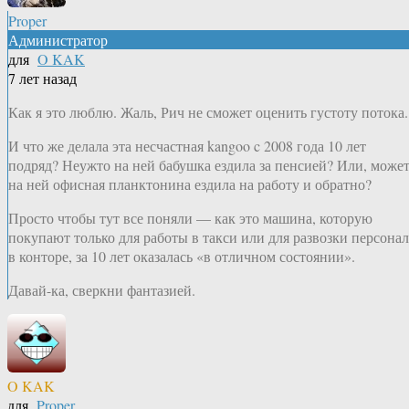
Proper
Администратор
для
O KAK
7 лет назад
Как я это люблю. Жаль, Рич не сможет оценить густоту потока.
И что же делала эта несчастная kangoo c 2008 года 10 лет
подряд? Неужто на ней бабушка ездила за пенсией? Или, может
на ней офисная планктонина ездила на работу и обратно?
Просто чтобы тут все поняли — как это машина, которую
покупают только для работы в такси или для развозки персонал
в конторе, за 10 лет оказалась «в отличном состоянии».
Давай-ка, сверкни фантазией.
O KAK
для
Proper