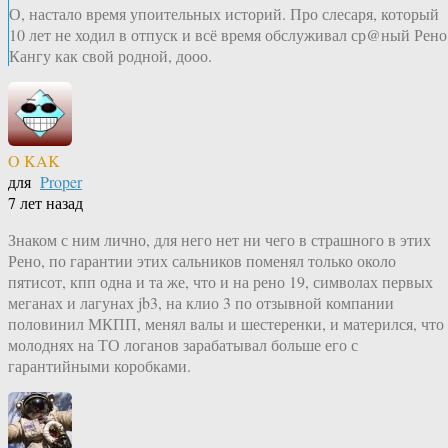
О, настало время упоительных историй. Про слесаря, который
10 лет не ходил в отпуск и всё время обслуживал ср@ный Рено
Кангу как свой родной, дооо.
O KAK
для
Proper
7 лет назад
Знаком с ним лично, для него нет ни чего в страшного в этих
Рено, по гарантии этих сальников поменял только около
пятисот, кпп одна и та же, что и на рено 19, символах первых
меганах и лагунах jb3, на клио 3 по отзывной компании
половинил МКПП, менял валы и шестеренки, и матерился, что
молоднях на ТО логанов зарабатывал больше его с
гарантийными коробками.