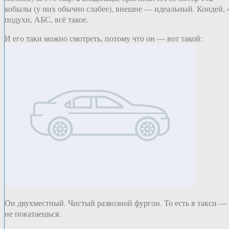
кобылы (у них обычно слабее), внешне — идеальный. Кондей, 
подухи, АБС, всё такое.
И его таки можно смотреть, потому что он — вот такой:
Он двухместный. Чистый развозной фургон. То есть в такси —
не покатаешься.