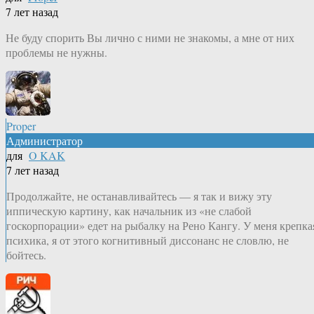
7 лет назад
Не буду спорить Вы лично с ними не знакомы, а мне от них
проблемы не нужны.
Proper
Администратор
для
O KAK
7 лет назад
Продолжайте, не останавливайтесь — я так и вижу эту
иппическую картину, как начальник из «не слабой
госкорпорации» едет на рыбалку на Рено Кангу. У меня крепка
психика, я от этого когнитивный диссонанс не словлю, не
бойтесь.