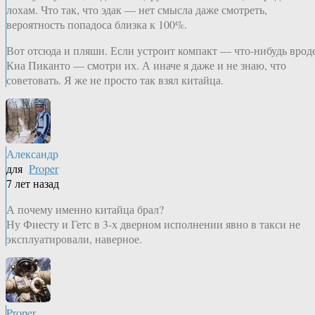
лохам. Что так, что эдак — нет смысла даже смотреть,
вероятность попадоса близка к 100%.
Вот отсюда и пляши. Если устроит компакт — что-нибудь врод
Киа Пиканто — смотри их. А иначе я даже и не знаю, что
советовать. Я же не просто так взял китайца.
Александр
для
Proper
7 лет назад
А почему именно китайца брал?
Ну Фиесту и Гетс в 3-х дверном исполнении явно в такси не
эксплуатировали, наверное.
Proper