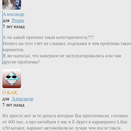
Александр
для
Proper
7 лет назад
А по какой причине такая категоричность???
Ничего на этот счёт не слышал, подскажи в чем проблема таки
вариантов.
Я же написал, что наверное не эксплуатировались или там
другие проблемы?
O KAK
для
Александр
7 лет назад
Их просто нет за те деньги которые Вы приготовили, готовьте
от 400 тыс, а про китайцев у нас в Е-бурге в каршеринге Lifan
x50 катают, вариант автомобиля не лучше чем после такси.