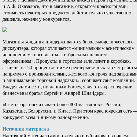
и Aldi. Оказалось, что в магазине, открытом красноярцами,
стоимость некоторых продуктов действительно существенно
дешевле, нежели у конкурентов.
Магазины холдинга придерживаются бизнес-модели жесткого
дискаунтера, которая отличается «минимальным аскетическим
исполнением торгового зала и броским внешним
оформлением». Продукты в торговом зале лежат в коробках,
а «цены на 20 процентов ниже среднерыночных за счет работы
напрямую с производителями, жесткого контроля над затратам
и минимальной торговой надбавки», сообщает сайт компании.
Владельцами сети, по данным Forbes, являются красноярские
бизнесмены братья Сергей и Андрей Шнайдеры.
«Светофор» насчитывает более 800 магазинов в России,
Казахстане, Белоруссии и Китае. При этом красноярская сеть 
конкурент всем и никому одновременно.
Источник материала
Настоящий материал самостоятельно опубликован в нашем