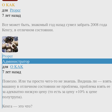
O KAK
для
Proper
7 лет назад
Все может быть, знакомый год назад сумел забрать 2008 года
Кенгу, в отличном состоянии.
Proper
Администратор
для
O KAK
7 лет назад
Повезло. Или ты просто чего-то не знаешь. Видишь ли — взять
машину в отличном состоянии не проблема, проблема взять ее
за адекватно низкую цену (то есть за цену +10% к цене
полутрупа).
Кенга — это что?