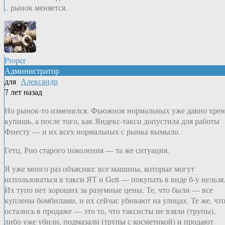
.. рынок меняется.
Proper
Администратор
для
Александр
7 лет назад
Но рынок-то изменился. Фьюжнов нормальных уже давно хрен
купишь, а после того, как Яндекс-такси допустила для работы
Фиесту — и их всех нормальных с рынка вымыло.
Гетц, Рио старого поколения — та же ситуация.
Я уже много раз объяснял: все машины, которые могут
использоваться в такси ЯТ и Gett — покупать в виде б-у нельзя
Их тупо нет хороших за разумные цены. Те, что были — все
куплены бомбилами, и их сейчас убивают на улицах. Те же, чт
остались в продаже — это то, что таксисты не взяли (трупы),
либо уже убили, подмазали (трупы с косметикой) и продают