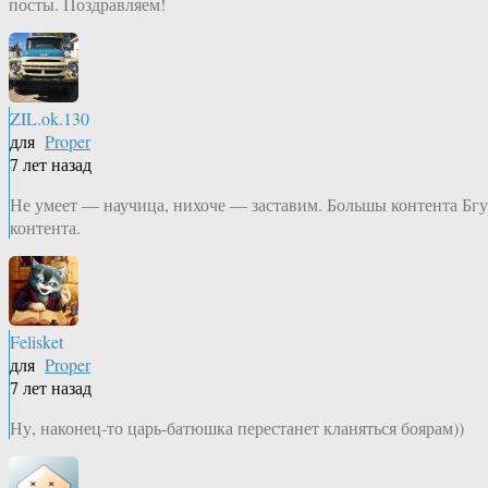
посты. Поздравляем!
ZIL.ok.130
для
Proper
7 лет назад
Не умеет — научица, нихоче — заставим. Большы контента Бгу
контента.
Felisket
для
Proper
7 лет назад
Ну, наконец-то царь-батюшка перестанет кланяться боярам))