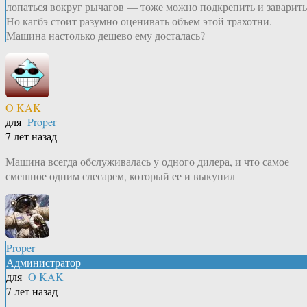
лопаться вокруг рычагов — тоже можно подкрепить и заварить
Но кагбэ стоит разумно оценивать объем этой трахотни.
Машина настолько дешево ему досталась?
O KAK
для
Proper
7 лет назад
Машина всегда обслуживалась у одного дилера, и что самое
смешное одним слесарем, который ее и выкупил
Proper
Администратор
для
O KAK
7 лет назад