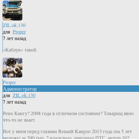
ZIL.ok.130
для
Proper
7 лет назад
«Каблук» такой.
Proper
Администратор
для
ZIL.ok.130
7 лет назад
Рено Кангу? 2008 года в отличном состоянии? Товарищ явно
что-то не знает.
Вот у меня перед глазами Renault Kangoo 2013 года (на 5 лет
моложе) за 390 тыр. 2 владельца, оригинал ПТС, мотор 102