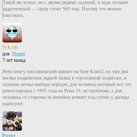
Такой же точно, но с двумя рядами сидений, и куда сильнее
задроченный — сразу стоит 565 тыр. Потому что можно
таксовать.
O KAK
для
Proper
7 лет назад
Рено кенгу пассажирский вриант на базе Клио2, ну там два
косяка подшипник задней балки в торсионной подвески, и
сальник штока выбора передач, для человека который все это
ремонтировал с 1997 года на Рено 19, не проблема, а для
человека со стороны зп копейки ремонт под сотню у дилера
нарисуют.
Proper