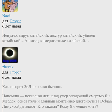
Nack
для
Proper
6 лет назад
Ненуачо, вирус китайский, дохтур китайский, убивец
китайский…А писец в америсе тоже китайский…
zhevak
для
Proper
6 лет назад
Как гогорит ЗиЛ-ок «како бычно».
Напомню — несколько лет назад умер загадочной смертью Ян
Мёрдок, основатель и главный монтейнер дистрибутива Debian
Линуксойды знают. Кто заказал? Кому Ян мешал жить?