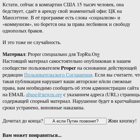
Кстати, сейчас в компартии США 15 тысяч человек, она
бедствует, сдаёт в аренду свой знаменитый офис ЦК на
Манхэттене. В её программе есть слова «социализм» и
«коммунизм», но борется она за права лесбиянок и свободу
однополых браков.
И это тоже не случайность.
Материал
: Proper специально для TopRu.Org
Настоящий материал самостоятельно опубликован в нашем
Proper
сообществе пользователем
на основании действующей
редакции
Пользовательского Соглашения
. Если вы считаете, чт
такая публикация нарушает ваши авторские и/или смежные
права, вам необходимо сообщить об этом администрации сайта
на EMAIL
abuse@newru.org
с указанием адреса (URL) страницы
содержащей спорный материал. Нарушение будет в кратчайши
сроки устранено, виновные наказаны.
Дочитал до конца?
Жми кнопку!
Вам может понравиться...