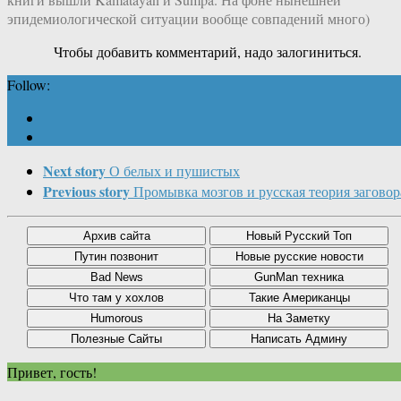
эпидемиологической ситуации вообще совпадений много)
Чтобы добавить комментарий, надо залогиниться.
Follow:
Next story
О белых и пушистых
Previous story
Промывка мозгов и русская теория заговор
Привет, гость!