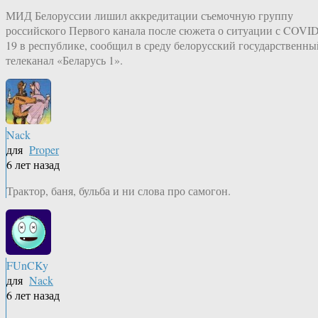
МИД Белоруссии лишил аккредитации съемочную группу
российского Первого канала после сюжета о ситуации с COVID
19 в республике, сообщил в среду белорусский государственны
телеканал «Беларусь 1».
Nack
для
Proper
6 лет назад
Трактор, баня, бульба и ни слова про самогон.
FUnCKy
для
Nack
6 лет назад