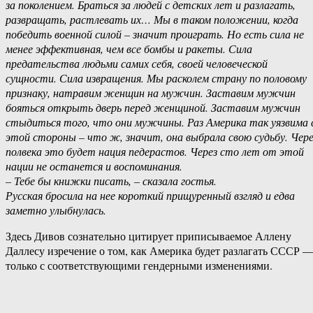
за поколением. Браться за людей с детских лет и разлагать,
развращать, растлевать их… Мы в таком положении, когда
победить военной силой – значит проиграть. Но есть сила не
менее эффективная, чем все бомбы и ракеты. Сила
предательства людьми самих себя, своей человеческой
сущности. Сила извращения. Мы расколем страну по половому
признаку, натравим женщин на мужчин. Заставим мужчин
бояться открыть дверь перед женщиной. Заставим мужчин
стыдиться того, что они мужчины. Раз Америка так уязвима 
этой стороны – что ж, значит, она выбрала свою судьбу. Чере
полвека это будет нация педерастов. Через сто лет от этой
нации не останется и воспоминания.
– Тебе бы книжки писать, – сказала гостья.
Русская бросила на нее короткий прищуренный взгляд и едва
заметно улыбнулась.
Здесь Дивов сознательно цитирует приписываемое Аллену
Даллесу изречение о том, как Америка будет разлагать СССР 
только с соответствующими гендерными изменениями.