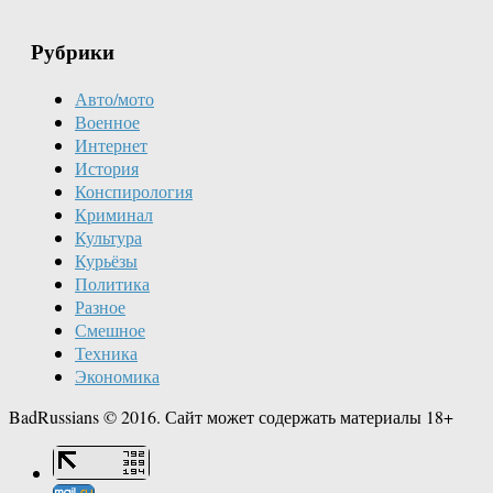
Рубрики
Авто/мото
Военное
Интернет
История
Конспирология
Криминал
Культура
Курьёзы
Политика
Разное
Смешное
Техника
Экономика
BadRussians © 2016. Сайт может содержать материалы 18+