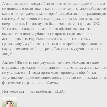
А давным-давно, когда я был относительно молодым и ничего
не понимал в политике, я как-то прочитал о загадочной смерти
какого-то программиста, который разрабатывал операционную
систему. Я не помню его имя и даже не запомнил название
операционки. По моему это были компьютеры фирмы DEC.
Меня очень сильно впечатлило то обстоятельство, что
оказывается иногда убивают не просто политиков или
активистов (это ещё было понятно мне — советскому
гражданину), а убивают учёных и технарей, которые двигают
науку и технический прогресс. Так сказать улучшают жизнь
людей.
Ан, нет! Жизнь-то они улучшают не всем. Находятся такие
отдельные граждане или организации, у которых жизнь как раз
не улучшается. И тогда происходит процедура обработки —
запугивание, переманивание, подкуп, и если нет результата, то
физическое устранение проблемы.
Нет человека — нет проблемы. США.