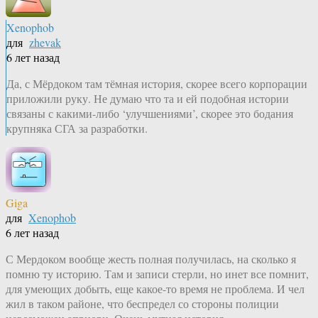
Xenophob
для
zhevak
6 лет назад
Да, с Мёрдоком там тёмная история, скорее всего корпорации
приложили руку. Не думаю что та и ей подобная истории
связаны с какими-либо ‘улучшениями’, скорее это бодания
крупняка СГА за разработки.
Giga
для
Xenophob
6 лет назад
С Мердоком вообще жесть полная получилась, на сколько я
помню ту историю. Там и записи стерли, но инет все помнит,
для умеющих добыть, еще какое-то время не проблема. И чел
жил в таком районе, что беспредел со стороны полиции