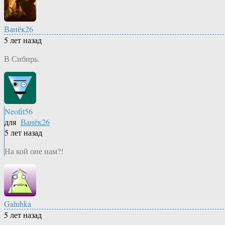
Ванёк26
5 лет назад
В Сибирь.
Neofit56
для
Ванёк26
5 лет назад
На кой оне нам?!
Galuhka
5 лет назад