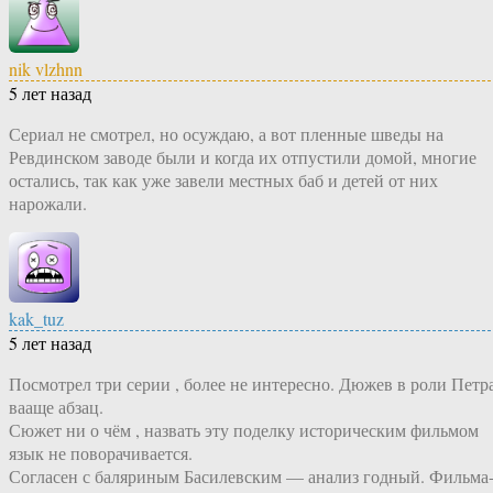
nik vlzhnn
5 лет назад
Сериал не смотрел, но осуждаю, а вот пленные шведы на
Ревдинском заводе были и когда их отпустили домой, многие
остались, так как уже завели местных баб и детей от них
нарожали.
kak_tuz
5 лет назад
Посмотрел три серии , более не интересно. Дюжев в роли Петр
вааще абзац.
Сюжет ни о чём , назвать эту поделку историческим фильмом
язык не поворачивается.
Согласен с баляриным Басилевским — анализ годный. Фильма