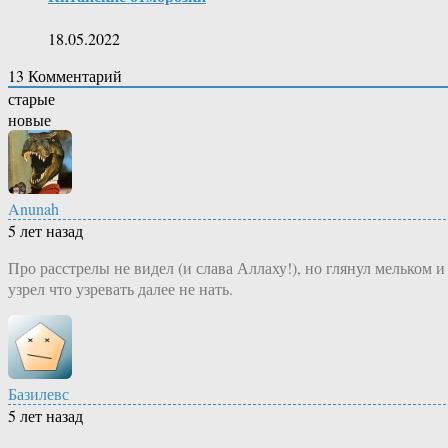
18.05.2022
13
Комментарий
старые
новые
Anunah
5 лет назад
Про расстрелы не видел (и слава Аллаху!), но глянул мельком и
узрел что узревать далее не нать.
Базилевс
5 лет назад