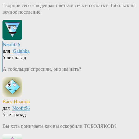
Творцов сего «шедевра» плетьми сечь и сослать в Тобольск на
вечное поселение.
Neofit56
для
Galuhka
5 лет назад
А тобольцев спросили, оно им нать?
Вася Иванов
для
Neofit56
5 лет назад
Вы хоть понимаете как вы оскорбили ТОБОЛЯКОВ?