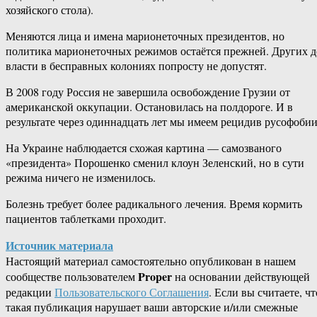
хозяйского стола).
Меняются лица и имена марионеточных президентов, но
политика марионеточных режимов остаётся прежней. Других д
власти в бесправных колониях попросту не допустят.
В 2008 году Россия не завершила освобождение Грузии от
американской оккупации. Остановилась на полдороге. И в
результате через одиннадцать лет мы имеем рецидив русофобии
На Украине наблюдается схожая картина — самозваного
«президента» Порошенко сменил клоун Зеленский, но в сути
режима ничего не изменилось.
Болезнь требует более радикального лечения. Время кормить
пациентов таблетками проходит.
Источник материала
Настоящий материал самостоятельно опубликован в нашем
Proper
сообществе пользователем
на основании действующей
редакции
Пользовательского Соглашения
. Если вы считаете, чт
такая публикация нарушает ваши авторские и/или смежные