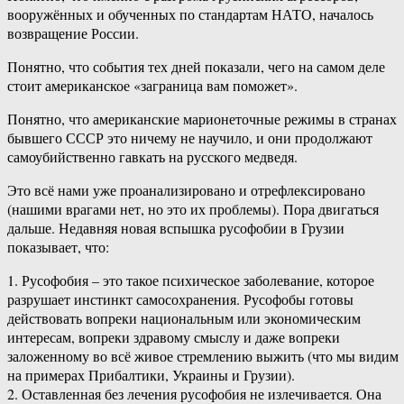
вооружённых и обученных по стандартам НАТО, началось
возвращение России.
Понятно, что события тех дней показали, чего на самом деле
стоит американское «заграница вам поможет».
Понятно, что американские марионеточные режимы в странах
бывшего СССР это ничему не научило, и они продолжают
самоубийственно гавкать на русского медведя.
Это всё нами уже проанализировано и отрефлексировано
(нашими врагами нет, но это их проблемы). Пора двигаться
дальше. Недавняя новая вспышка русофобии в Грузии
показывает, что:
1. Русофобия – это такое психическое заболевание, которое
разрушает инстинкт самосохранения. Русофобы готовы
действовать вопреки национальным или экономическим
интересам, вопреки здравому смыслу и даже вопреки
заложенному во всё живое стремлению выжить (что мы видим
на примерах Прибалтики, Украины и Грузии).
2. Оставленная без лечения русофобия не излечивается. Она