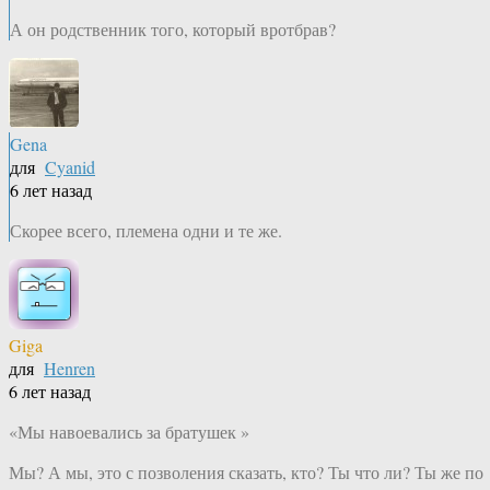
А он родственник того, который вротбрав?
Gena
для
Cyanid
6 лет назад
Скорее всего, племена одни и те же.
Giga
для
Henren
6 лет назад
«Мы навоевались за братушек »
Мы? А мы, это с позволения сказать, кто? Ты что ли? Ты же по