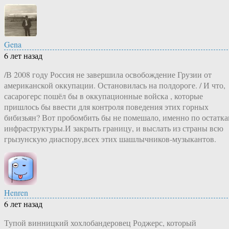
Gena
6 лет назад
/В 2008 году Россия не завершила освобождение Грузии от
американской оккупации. Остановилась на полдороге. / И что,
сасарогерс пошёл бы в оккупационные войска , которые
пришлось бы ввести для контроля поведения этих горных
бибизьян? Вот пробомбить бы не помешало, именно по остатк
инфраструктуры.И закрыть границу, и выслать из страны всю
грызунскую диаспору,всех этих шашлычников-музыкантов.
Henren
6 лет назад
Тупой винницкий хохлобандеровец Роджерс, который