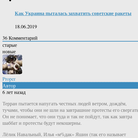
Как Украина пыталась захватить советские ракеты
18.06.2019
36
Комментарий
старые
новые
Proper
Автор
6 лет назад
Терран пытается напугать честных людей ветром, дождём,
тучами, чтобы они не шли на завтрашние протесты его свергать
Он не понимает, что они туда и так не пойдут, так как завтра
шаббат и протесты будут некошерны.
Лёлик Навальный, Илья «м%дак» Яшин (так его называет