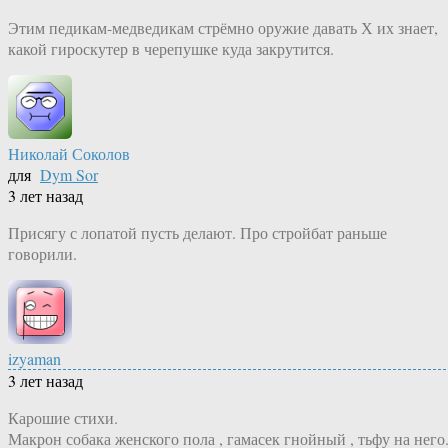
Этим педикам-медведикам стрёмно оружие давать Х их знает,
какой гироскутер в черепушке куда закрутится.
Николай Соколов
для
Dym Sor
3 лет назад
Присягу с лопатой пусть делают. Про стройбат раньше
говорили.
izyaman
3 лет назад
Карошие стихи.
Макрон собака женского пола , гамасек гнойный , тьфу на него