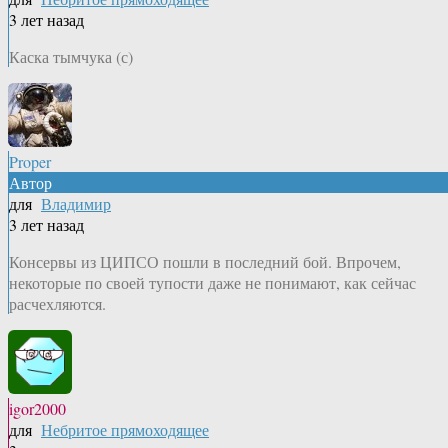
3 лет назад
Каска тымчука (с)
Proper
Автор
для
Владимир
3 лет назад
Консервы из ЦИПСО пошли в последний бой. Впрочем,
некоторые по своей тупости даже не понимают, как сейчас
расчехляются.
igor2000
для
Небритое прямоходящее