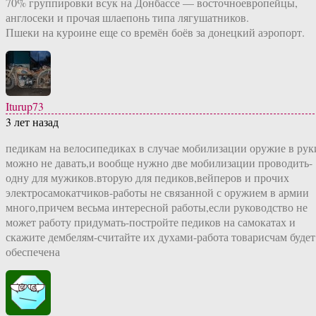
70% группировки всук на Донбассе — восточноевропейцы,
англосеки и прочая шлаепонь типа лягушатников.
Пшеки на куроине еще со времён боёв за донецкий аэропорт.
Iturup73
3 лет назад
педикам на велосипедиках в случае мобилизации оружие в рук
можно не давать,и вообще нужно две мобилизации проводить-
одну для мужиков.вторую для педиков,вейперов и прочих
электросамокатчиков-работы не связанной с оружием в армии
много,причем весьма интересной работы,если руководство не
может работу придумать-постройте педиков на самокатах и
скажите дембелям-считайте их духами-работа товарисчам будет
обеспечена