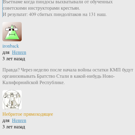
Въетнаме когда пиндосы выхватывали от обученных
советскими инструкторами крестьян.
И результат: 409 сбитых пиндолiтаков на 131 наш.
ironback
для
Henren
3 лет назад
Правда? Через неделю после начала войны остатки КМП будут
организовывать Братство Стали в какой-нибудь Ново-
Калифорнийской Республике.
Небритое прямоходящее
для
Henren
3 лет назад