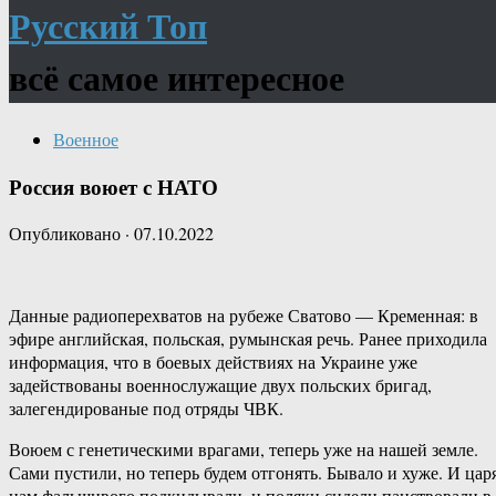
Русский Топ
всё самое интересное
Военное
Россия воюет с НАТО
Опубликовано
·
07.10.2022
Данные радиоперехватов на рубеже Сватово — Кременная: в
эфире английская, польская, румынская речь. Ранее приходила
информация, что в боевых действиях на Украине уже
задействованы военнослужащие двух польских бригад,
залегендированые под отряды ЧВК.
Воюем с генетическими врагами, теперь уже на нашей земле.
Сами пустили, но теперь будем отгонять. Бывало и хуже. И цар
нам фальшивого подкидывали, и поляки сидели панствовали в