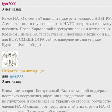
igor2000
3 лет назад
Какое НАТО о чем вы? напишите уже рептилоидах с НИБИРУ.
А если честно, то глупо говорить о НАТО когда хохлов не могу
победить. После Харьковской перегруппировки и отступления
Красном Лимане. РА теперь главный поставщик техники и БК
для ВСУ. СМЕШНО! РА сейчас наверное не смогут даже
Буркина-Фасо победить.
Небритое прямоходящее
для
igor2000
3 лет назад
Внимание, вопрос. Контрольный. Вы о всемерной поддержке,
поставках вооружения, обучении и предоставлении
инструкторов и советников на Украину со стороны государств-
членов НАТО слышали от представителей этих стран и НАТО
за прошедшие 7 с половиной месяцев?