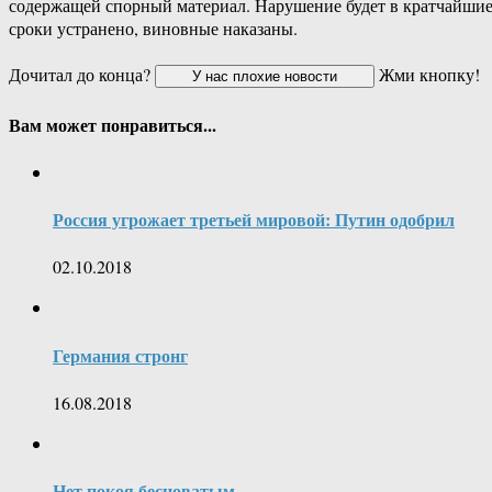
содержащей спорный материал. Нарушение будет в кратчайши
сроки устранено, виновные наказаны.
Дочитал до конца?
Жми кнопку!
Вам может понравиться...
Россия угрожает третьей мировой: Путин одобрил
02.10.2018
Германия стронг
16.08.2018
Нет покоя бесноватым