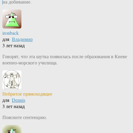
на добивание.
ironback
для
Владимир
3 лет назад
Говорят, что эта шутка появилась после образования в Киеве
военно-морского училища.
Небритое прямоходящее
для
Dennis
3 лет назад
Поясните сентенцию.