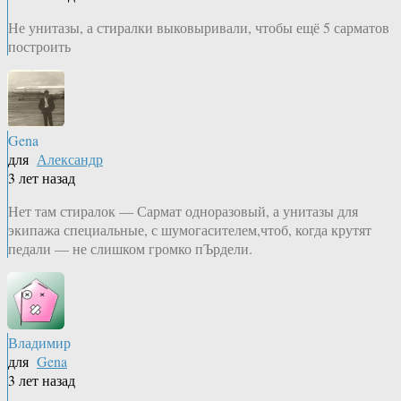
Не унитазы, а стиралки выковыривали, чтобы ещё 5 сарматов
построить
Gena
для
Александр
3 лет назад
Нет там стиралок — Сармат одноразовый, а унитазы для
экипажа специальные, с шумогасителем,чтоб, когда крутят
педали — не слишком громко пЪрдели.
Владимир
для
Gena
3 лет назад