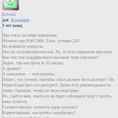
Sobolek
для
Владимир
3 лет назад
Про отказ системы наведения.
Почитал про PzH-2000. Типа, лучшая САУ.
Но возникли вопросы.
Она же полуавтоматическая. Ну, то есть заряжание вручную.
Как они там поддерживают высокий темп стрельбы?
Ладно, три выстрела за 10 секунд.
А дальше?
А наведение — электроника.
Пишут, что точной стрельбы ствол должен быть разогрет. Ок.
Первый выстрел его разогреет. Далее есть рекомендации по
темпу стрельбы, чтобы не было перегрева.
Но, сдаётся мне, никто их не будет соблюдать) Будут лупить,
пока лупится.
Соответственно, точность ушла погулять?
Корректировки, настройка, калибровка?
А где крутилки? А их нет…