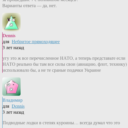
Варианты ответа — да, нет.
Dennis
для
Небритое прямоходящее
3 лет назад
угу это ж все перечисленное НАТО, а теперь представьте если
НАТО реально бы там все силы свои (авиацию, флот, технику)
использовало бы, а не те сраные подачки Украине
Владимир
для
Dennis
3 лет назад
Подводные лодки в степях куроины… всегда думал что это