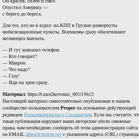
Он красив, силен и смел.
Опустил Америку —
с берега до берега.
Для тех, кто не в курсе: на КПП в Грузию развернуты
мобилизационные пункты. Военкомы сразу обилечивают
желающих выехать.
— И тут зазвонил телефон.
— Кто говорит?
— Макрон.
— Что надо?
— Газу!
— Иди на хрен сразу.
Материал
: https://t.me/chervonec_001/15612
Настоящий материал самостоятельно опубликован в нашем
Proper
сообществе пользователем
на основании действующей
редакции
Пользовательского Соглашения
. Если вы считаете, чт
такая публикация нарушает ваши авторские и/или смежные
права, вам необходимо сообщить об этом администрации сайта
на EMAIL
abuse@newru.org
с указанием адреса (URL) страницы