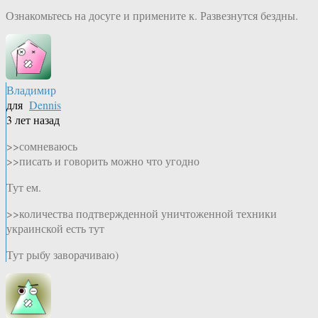
Ознакомьтесь на досуге и примените к. Развезнутся бездны.
Владимир
для
Dennis
3 лет назад
>>сомневаюсь
>>писать и говорить можно что угодно
Тут ем.
>>количества подтвержденной уничтоженной техники
украинской есть тут
Тут рыбу заворачиваю)