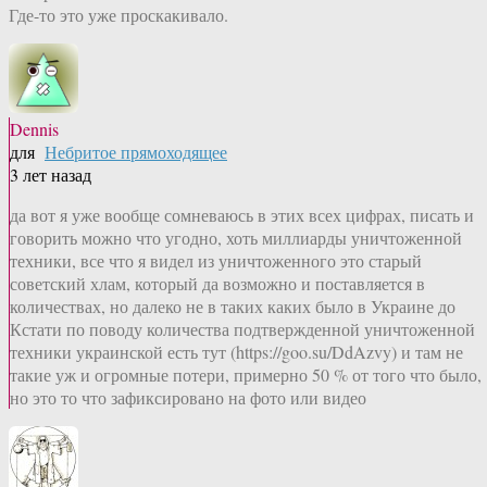
Где-то это уже проскакивало.
Dennis
для
Небритое прямоходящее
3 лет назад
да вот я уже вообще сомневаюсь в этих всех цифрах, писать и
говорить можно что угодно, хоть миллиарды уничтоженной
техники, все что я видел из уничтоженного это старый
советский хлам, который да возможно и поставляется в
количествах, но далеко не в таких каких было в Украине до
Кстати по поводу количества подтвержденной уничтоженной
техники украинской есть тут (https://goo.su/DdAzvy) и там не
такие уж и огромные потери, примерно 50 % от того что было,
но это то что зафиксировано на фото или видео