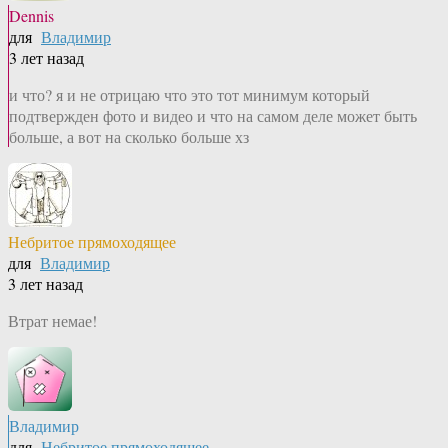
Dennis
для
Владимир
3 лет назад
и что? я и не отрицаю что это тот минимум который
подтвержден фото и видео и что на самом деле может быть
больше, а вот на сколько больше хз
Небритое прямоходящее
для
Владимир
3 лет назад
Втрат немае!
Владимир
для
Небритое прямоходящее