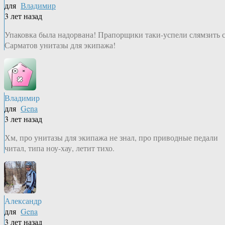
для
Владимир
3 лет назад
Упаковка была надорвана! Прапорщики таки-успели слямзить 
Сарматов унитазы для экипажа!
Владимир
для
Gena
3 лет назад
Хм, про унитазы для экипажа не знал, про приводные педали
читал, типа ноу-хау, летит тихо.
Александр
для
Gena
3 лет назад