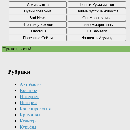
Привет, гость!
Рубрики
Авто/мото
Военное
Интернет
История
Конспирология
Криминал
Культура
Курьёзы