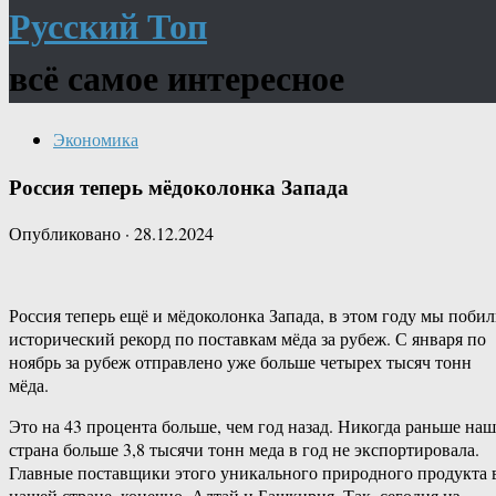
Русский Топ
всё самое интересное
Экономика
Россия теперь мёдоколонка Запада
Опубликовано
·
28.12.2024
Россия теперь ещё и мёдоколонка Запада, в этом году мы поби
исторический рекорд по поставкам мёда за рубеж. С января по
ноябрь за рубеж отправлено уже больше четырех тысяч тонн
мёда.
Это на 43 процента больше, чем год назад. Никогда раньше наш
страна больше 3,8 тысячи тонн меда в год не экспортировала.
Главные поставщики этого уникального природного продукта 
нашей стране, конечно, Алтай и Башкирия. Так, сегодня из