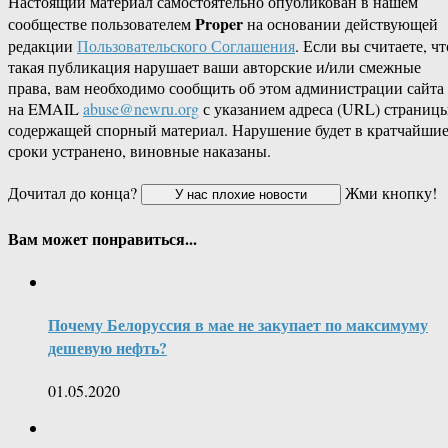
Настоящий материал самостоятельно опубликован в нашем
Proper
сообществе пользователем
на основании действующей
редакции
Пользовательского Соглашения
. Если вы считаете, чт
такая публикация нарушает ваши авторские и/или смежные
права, вам необходимо сообщить об этом администрации сайта
на EMAIL
abuse@newru.org
с указанием адреса (URL) страницы
содержащей спорный материал. Нарушение будет в кратчайши
сроки устранено, виновные наказаны.
Дочитал до конца?
Жми кнопку!
Вам может понравиться...
Почему Белоруссия в мае не закупает по максимуму
дешевую нефть?
01.05.2020