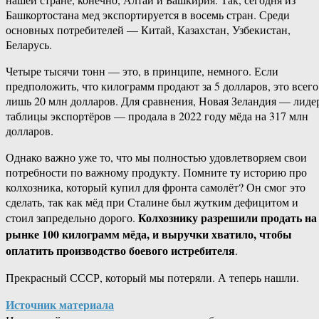
Башкортостана мед экспортируется в восемь стран. Среди
основных потребителей — Китай, Казахстан, Узбекистан,
Беларусь.
Четыре тысячи тонн — это, в принципе, немного. Если
предположить, что килограмм продают за 5 долларов, это всего
лишь 20 млн долларов. Для сравнения, Новая Зеландия — лиде
таблицы экспортёров — продала в 2022 году мёда на 317 млн
долларов.
Однако важно уже то, что мы полностью удовлетворяем свои
потребности по важному продукту. Помните ту историю про
колхозника, который купил для фронта самолёт? Он смог это
сделать, так как мёд при Сталине был жутким дефицитом и
Колхознику разрешили продать на
стоил запредельно дорого.
рынке 100 килограмм мёда, и выручки хватило, чтобы
оплатить производство боевого истребителя
.
Прекрасный СССР, который мы потеряли. А теперь нашли.
Источник материала