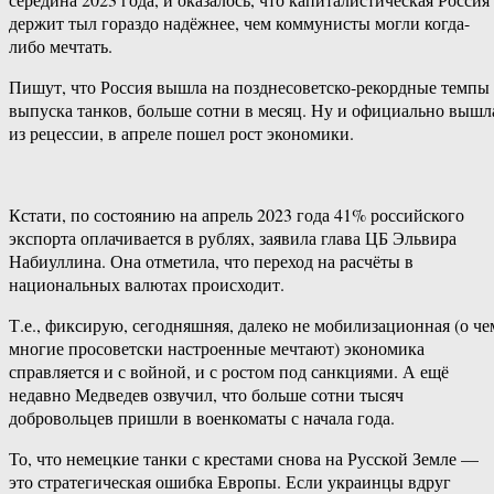
держит тыл гораздо надёжнее, чем коммунисты могли когда-
либо мечтать.
Пишут, что Россия вышла на позднесоветско-рекордные темпы
выпуска танков, больше сотни в месяц. Ну и официально вышл
из рецессии, в апреле пошел рост экономики.
Кстати, по состоянию на апрель 2023 года 41% российского
экспорта оплачивается в рублях, заявила глава ЦБ Эльвира
Набиуллина. Она отметила, что переход на расчёты в
национальных валютах происходит.
Т.е., фиксирую, сегодняшняя, далеко не мобилизационная (о че
многие просоветски настроенные мечтают) экономика
справляется и с войной, и с ростом под санкциями. А ещё
недавно Медведев озвучил, что больше сотни тысяч
добровольцев пришли в военкоматы с начала года.
То, что немецкие танки с крестами снова на Русской Земле —
это стратегическая ошибка Европы. Если украинцы вдруг