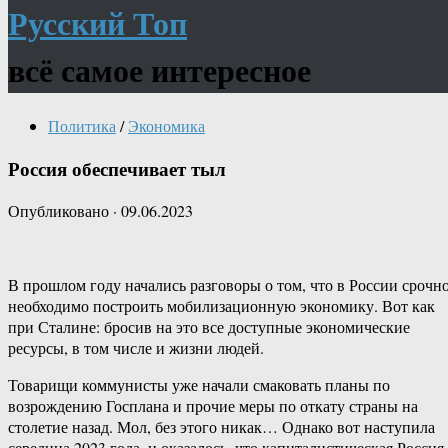
Русский Топ
всё самое интересное
Политика
/
Экономика
Россия обеспечивает тыл
Опубликовано
·
09.06.2023
В прошлом году начались разговоры о том, что в России срочн
необходимо построить мобилизационную экономику. Вот как
при Сталине: бросив на это все доступные экономические
ресурсы, в том числе и жизни людей.
Товарищи коммунисты уже начали смаковать планы по
возрождению Госплана и прочие меры по откату страны на
столетие назад. Мол, без этого никак… Однако вот наступила
середина 2023 года, и оказалось, что капиталистическая Россия