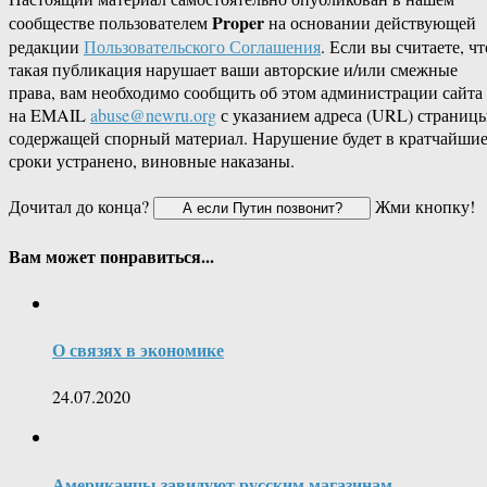
Proper
сообществе пользователем
на основании действующей
редакции
Пользовательского Соглашения
. Если вы считаете, чт
такая публикация нарушает ваши авторские и/или смежные
права, вам необходимо сообщить об этом администрации сайта
на EMAIL
abuse@newru.org
с указанием адреса (URL) страницы
содержащей спорный материал. Нарушение будет в кратчайши
сроки устранено, виновные наказаны.
Дочитал до конца?
Жми кнопку!
Вам может понравиться...
О связях в экономике
24.07.2020
Американцы завидуют русским магазинам