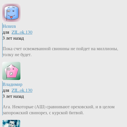
Henren
для
ZIL.ok.130
3 лет назад
Пока счет освежеванной свинины не пойдет на миллионы,
толку не будет.
Владимир
для
ZIL.ok.130
3 лет назад
Ага. Некоторые (АШ) сравнивают ореховский, и в целом
запорожский свинорез, с курской битвой.