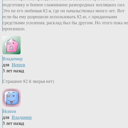
подготовку и боевое слаживание разнородных хохляцких сил.
Это не его любимая 82-я, где он начальствовал много лет. Вот
если бы ему разрешили использовать 82-ю, с приданными
средствами усиления, расклад был бы другим. Но этого пока н
произошло.
Владимир
для
Henren
3 лет назад
Страшнее 82 й зверья нет)
Henren
для
Владимир
3 лет назад