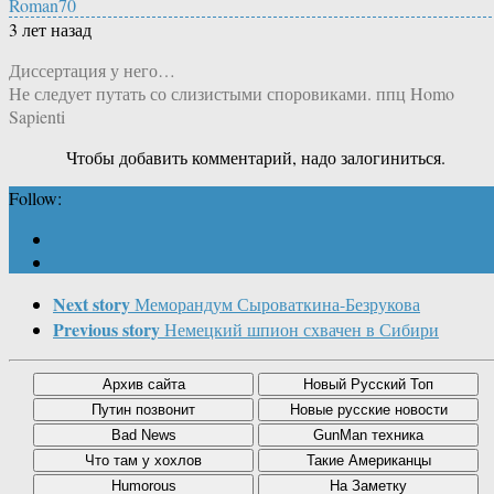
Roman70
3 лет назад
Диссертация у него…
Не следует путать со слизистыми споровиками. ппц Homo
Sapienti
Чтобы добавить комментарий, надо залогиниться.
Follow:
Next story
Меморандум Сыроваткина-Безрукова
Previous story
Немецкий шпион схвачен в Сибири