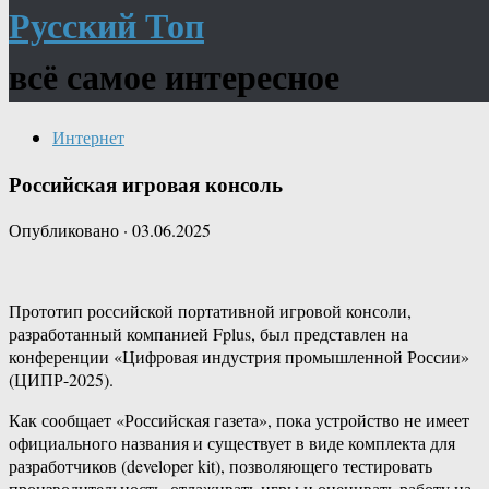
Русский Топ
всё самое интересное
Интернет
Российская игровая консоль
Опубликовано
·
03.06.2025
Прототип российской портативной игровой консоли,
разработанный компанией Fplus, был представлен на
конференции «Цифровая индустрия промышленной России»
(ЦИПР-2025).
Как сообщает «Российская газета», пока устройство не имеет
официального названия и существует в виде комплекта для
разработчиков (developer kit), позволяющего тестировать
производительность, отлаживать игры и оценивать работу на