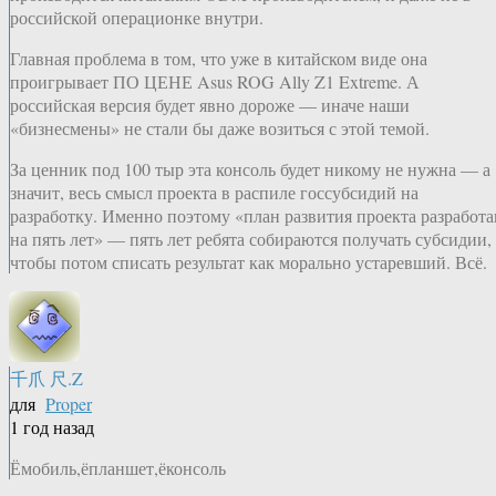
российской операционке внутри.
Главная проблема в том, что уже в китайском виде она
проигрывает ПО ЦЕНЕ Asus ROG Ally Z1 Extreme. А
российская версия будет явно дороже — иначе наши
«бизнесмены» не стали бы даже возиться с этой темой.
За ценник под 100 тыр эта консоль будет никому не нужна — а
значит, весь смысл проекта в распиле госсубсидий на
разработку. Именно поэтому «план развития проекта разработа
на пять лет» — пять лет ребята собираются получать субсидии,
чтобы потом списать результат как морально устаревший. Всё.
千爪 尺.Z
для
Proper
1 год назад
Ёмобиль,ёпланшет,ёконсоль