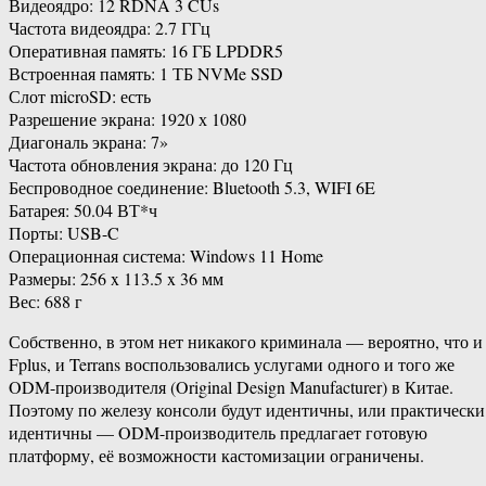
Видеоядро: 12 RDNA 3 CUs
Частота видеоядра: 2.7 ГГц
Оперативная память: 16 ГБ LPDDR5
Встроенная память: 1 ТБ NVMe SSD
Слот microSD: есть
Разрешение экрана: 1920 х 1080
Диагональ экрана: 7»
Частота обновления экрана: до 120 Гц
Беспроводное соединение: Bluetooth 5.3, WIFI 6E
Батарея: 50.04 ВТ*ч
Порты: USB-C
Операционная система: Windows 11 Home
Размеры: 256 x 113.5 x 36 мм
Вес: 688 г
Собственно, в этом нет никакого криминала — вероятно, что и
Fplus, и Terrans воспользовались услугами одного и того же
ODM-производителя (Original Design Manufacturer) в Китае.
Поэтому по железу консоли будут идентичны, или практически
идентичны — ODM-производитель предлагает готовую
платформу, её возможности кастомизации ограничены.