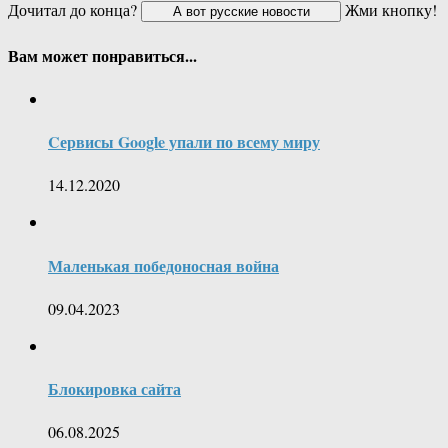
Дочитал до конца?
Жми кнопку!
Вам может понравиться...
Cервисы Google упали по всему миру
14.12.2020
Маленькая победоносная война
09.04.2023
Блокировка сайта
06.08.2025