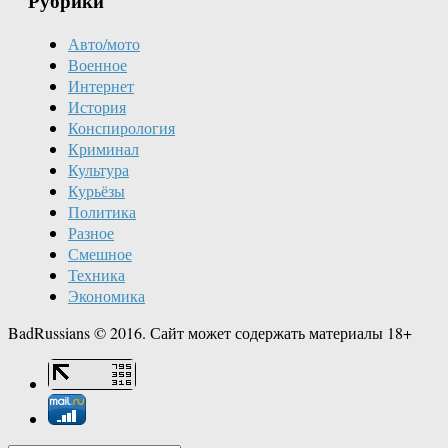
Рубрики
Авто/мото
Военное
Интернет
История
Конспирология
Криминал
Культура
Курьёзы
Политика
Разное
Смешное
Техника
Экономика
BadRussians © 2016. Сайт может содержать материалы 18+