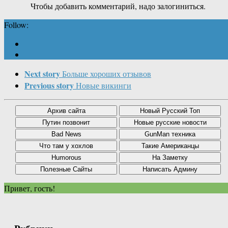
Чтобы добавить комментарий, надо залогиниться.
Follow:
Next story
Больше хороших отзывов
Previous story
Новые викинги
Привет, гость!