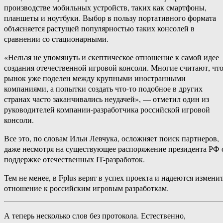
производстве мобильных устройств, таких как смартфоны,
планшеты и ноутбуки. Выбор в пользу портативного формата
объясняется растущей популярностью таких консолей в
сравнении со стационарными.
«Нельзя не упомянуть и скептическое отношение к самой идее
создания отечественной игровой консоли. Многие считают, чт
рынок уже поделен между крупными иностранными
компаниями, а попытки создать что-то подобное в других
странах часто заканчивались неудачей», — отметил один из
руководителей компании-разработчика российской игровой
консоли.
Все это, по словам Ильи Левчука, осложняет поиск партнеров,
даже несмотря на существующее распоряжение президента РФ 
поддержке отечественных IT-разработок.
Тем не менее, в Fplus верят в успех проекта и надеются измени
отношение к российским игровым разработкам.
А теперь несколько слов без протокола. Естественно,