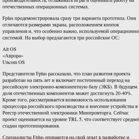
отечественных операционных системах.
Fplus продемонстрировала сразу три варианта прототипа. Они
отличаются размерами экрана, расположением кнопок
управления и, что особенно важно, используемой операционно
системой. На выбор предлагаются три российские ОС:
Alt OS
«Аврора»
Uncom OS
Представители Fplus рассказали, что план развития проекта
разработан на пять лет и включает постепенный переход на
российскую электронно-компонентную базу (ЭКБ). В будущем
доля отечественных компонентов может достигнуть 20-40%.
Кроме того, рассматривается возможность использования
процессора российского производства и внесение устройства в
Реестр отечественной электроники Минпромторга. Сейчас
проект оценивается на уровне TRL 5, что соответствует средне
стадии прототипирования.
Специалисты Fplus опираются на свой опыт в разработке и