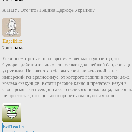
А ПЦУ? Это что? Пецина Церкофь Украини?
Kugelblitz !
7 лет назад
Если посмотреть с точки зрения маленького украинца, то
Суворов действительно очень мешает дальнейшей бандеризац
укрятника. Не важно какой там херой, но зато свой, а не
имперский генералиссимус, от которого гадили в портки даже
хозяева скакунцов. Кстати расовое какло и предатель Резун в
свое время взял псевдоним сего великого полководца, наверняк
не просто так, но с целью опорочить славную фамилию.
EvilTeacher