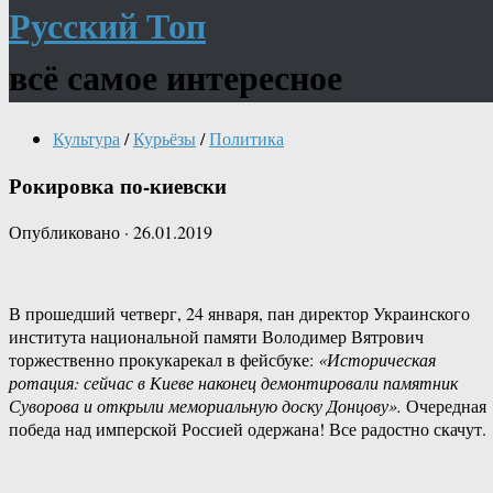
Русский Топ
всё самое интересное
Культура
/
Курьёзы
/
Политика
Рокировка по-киевски
Опубликовано
·
26.01.2019
В прошедший четверг, 24 января, пан директор Украинского
института национальной памяти Володимер Вятрович
торжественно прокукарекал в фейсбуке:
«Историческая
ротация: сейчас в Киеве наконец демонтировали памятник
Суворова и открыли мемориальную доску Донцову».
Очередная
победа над имперской Россией одержана! Все радостно скачут.