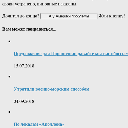
сроки устранено, виновные наказаны.
Дочитал до конца?
Жми кнопку!
Вам может понравиться...
Предложение для Порошенко: давайте мы вас обоссым
15.07.2018
Утратили военно-морским способом
04.09.2018
По лекалам «Аполлона»