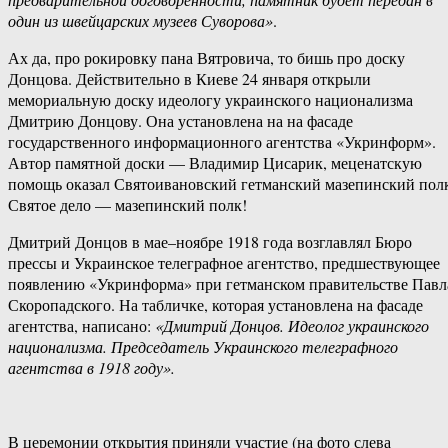
один из швейцарских музеев Суворова»
.
Ах да, про рокировку пана Вятровича, то бишь про доску
Донцова. Действительно в Киеве 24 января открыли
мемориальную доску идеологу украинского национализма
Дмитрию Донцову. Она установлена на на фасаде
государственного информационного агентства «Укринформ».
Автор памятной доски — Владимир Цисарик, меценатскую
помощь оказал Святоивановский гетманский мазепинский пол
Святое дело — мазепинский полк!
Дмитрий Донцов в мае–ноябре 1918 года возглавлял Бюро
прессы и Украинское телеграфное агентство, предшествующее
появлению «Укринформа» при гетманском правительстве Павл
Скоропадского. На табличке, которая установлена на фасаде
агентства, написано:
«Дмитрий Донцов. Идеолог украинского
национализма. Председатель Украинского телеграфного
агентства в 1918 году».
В церемонии открытия приняли участие (на фото слева