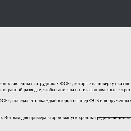
опоставленных сотрудниках ФСБ», которые на поверку оказалис
ностранной разведке, якобы записала на телефон «важные секр
СБ», поведал, что «каждый второй офицер ФСБ и вооруженных с
о. Вот вам для примера второй выпуск хроники
радиостанции «