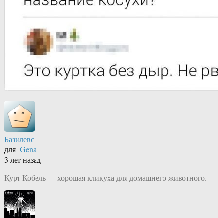
Базилевс
для
Gena
3 лет назад
Курт Кобель — хорошая кликуха для домашнего животного.