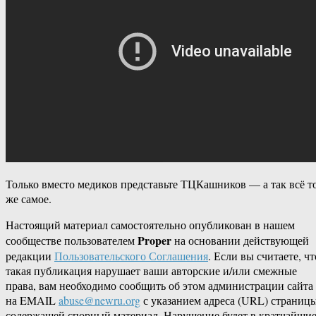
Только вместо медиков представьте ТЦКашников — а так всё т
же самое.
Настоящий материал самостоятельно опубликован в нашем
Proper
сообществе пользователем
на основании действующей
редакции
Пользовательского Соглашения
. Если вы считаете, чт
такая публикация нарушает ваши авторские и/или смежные
права, вам необходимо сообщить об этом администрации сайта
на EMAIL
abuse@newru.org
с указанием адреса (URL) страницы
содержащей спорный материал. Нарушение будет в кратчайши