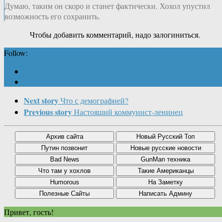
Думаю, таким он скоро и станет фактически. Хохол упустил
возможность его сохранить.
Чтобы добавить комментарий, надо залогиниться.
Follow:
Next story
Что с демографией?
Previous story
Настоящий коммунист-ленинец
Привет, гость!