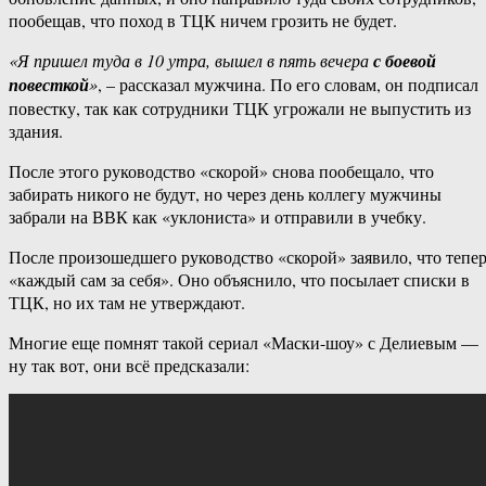
пообещав, что поход в ТЦК ничем грозить не будет.
«Я пришел туда в 10 утра, вышел в пять вечера
с боевой
повесткой
»
, – рассказал мужчина. По его словам, он подписал
повестку, так как сотрудники ТЦК угрожали не выпустить из
здания.
После этого руководство «скорой» снова пообещало, что
забирать никого не будут, но через день коллегу мужчины
забрали на ВВК как «уклониста» и отправили в учебку.
После произошедшего руководство «скорой» заявило, что тепе
«каждый сам за себя». Оно объяснило, что посылает списки в
ТЦК, но их там не утверждают.
Многие еще помнят такой сериал «Маски-шоу» с Делиевым —
ну так вот, они всё предсказали: