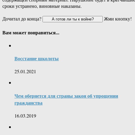
сроки устранено, виновные наказаны.
Дочитал до конца?
Жми кнопку!
Вам может понравиться...
Восстание школоты
25.01.2021
Чем обернется для страны закон об упрощении
гражданства
16.03.2019