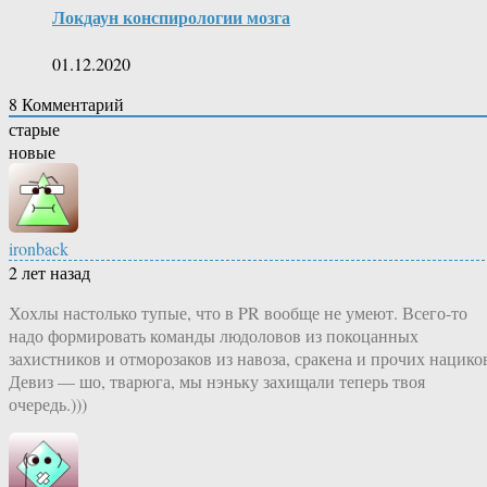
Локдаун конспирологии мозга
01.12.2020
8
Комментарий
старые
новые
ironback
2 лет назад
Хохлы настолько тупые, что в PR вообще не умеют. Всего-то
надо формировать команды людоловов из покоцанных
захистников и отморозаков из навоза, сракена и прочих нацико
Девиз — шо, тварюга, мы нэньку захищали теперь твоя
очередь.)))