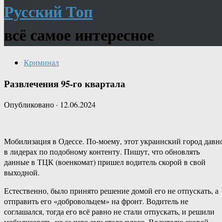
Русский Топ
всё самое интересное
Криминал
Развлечения 95-го квартала
Опубликовано
·
12.06.2024
Мобилизация в Одессе. По-моему, этот украинский город давн
в лидерах по подобному контенту. Пишут, что обновлять
данные в ТЦК (военкомат) пришел водитель скорой в свой
выходной.
Естественно, было принято решение домой его не отпускать, а
отправить его «добровольцем» на фронт. Водитель не
соглашался, тогда его всё равно не стали отпускать, и решили
мобилизовать, из-за чего ему стало плохо. Водителю скорой