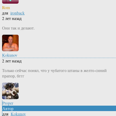
Rom
для
ironback
2 лет назад
Они так и делают.
Kokunov
2 лет назад
Только сейчас понял, что у чубатого штаны в желто-синий
прапор, бггг
Proper
Автор
для
Kokunov