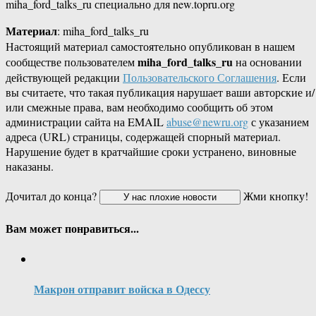
miha_ford_talks_ru специально для new.topru.org
Материал
: miha_ford_talks_ru
Настоящий материал самостоятельно опубликован в нашем
miha_ford_talks_ru
сообществе пользователем
на основании
действующей редакции
Пользовательского Соглашения
. Если
вы считаете, что такая публикация нарушает ваши авторские и/
или смежные права, вам необходимо сообщить об этом
администрации сайта на EMAIL
abuse@newru.org
с указанием
адреса (URL) страницы, содержащей спорный материал.
Нарушение будет в кратчайшие сроки устранено, виновные
наказаны.
Дочитал до конца?
Жми кнопку!
Вам может понравиться...
Макрон отправит войска в Одессу