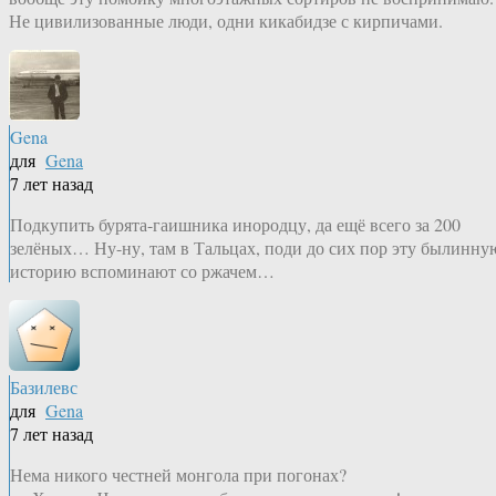
Не цивилизованные люди, одни кикабидзе с кирпичами.
Gena
для
Gena
7 лет назад
Подкупить бурята-гаишника инородцу, да ещё всего за 200
зелёных… Ну-ну, там в Тальцах, поди до сих пор эту былинну
историю вспоминают со ржачем…
Базилевс
для
Gena
7 лет назад
Нема никого честней монгола при погонах?