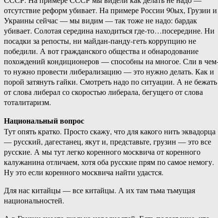
отсутствие реформ убивает. На примере России 90ых, Грузии и
Украины сейчас — мы видим — так тоже не надо: бардак
убивает. Солотая середина находиться где-то…посередине. Ни
посадки за репосты, ни майдан-панду-геть коррупцию не
победили. А вот гражданского общества и обнародование
похождений кондиционеров — способны на многое. Сли в чем
то нужно провести либерализацию — это нужно делать. Как и
порой затянуть гайки. Смотреть надо по ситуации. А не бежать
от слова либерал со скоростью либерала, бегущего от слова
тоталитаризм.
Национальный вопрос
Тут опять кратко. Просто скажу, что для какого нить эквадорца
— русский, дагестанец, якут и, представьте, грузин — это все
русские. А мы тут легко коренного москвича от коренного
калужанина отличаем, хотя оба русские прям по самое немогу.
Ну это если коренного москвича найти удастся.
Для нас китайцы — все китайцы. А их там тьма тьмущая
национальностей.