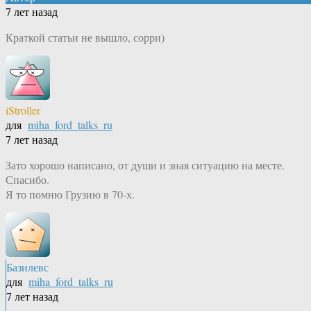
7 лет назад
Краткой статьи не вышло, сорри)
iStroller
для
miha_ford_talks_ru
7 лет назад
Зато хорошо написано, от души и зная ситуацию на месте.
Спасибо.
Я то помню Грузию в 70-х.
Базилевс
для
miha_ford_talks_ru
7 лет назад