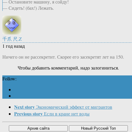
— Остановите машину, я сойду!
— Сидеть! (бах!) Лежать.
千爪 尺.Z
1 год назад
Ничего он не рассекретит. Скорее его засекретят лет на 150.
Чтобы добавить комментарий, надо залогиниться.
Follow:
Next story
Экономический эффект от мигрантов
Previous story
Если в кране нет воды