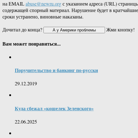
на EMAIL
abuse@newru.org
с указанием адреса (URL) страницы
содержащей спорный материал. Нарушение будет в кратчайши
сроки устранено, виновные наказаны.
Дочитал до конца?
Жми кнопку!
Вам может понравиться...
Поручительство и банкинг по-русски
29.12.2019
Куда сбежал «кошелек Зеленского»
22.06.2025