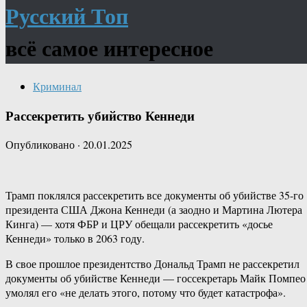
Русский Топ
всё самое интересное
Криминал
Рассекретить убийство Кеннеди
Опубликовано
·
20.01.2025
Трамп поклялся рассекретить все документы об убийстве 35-го
президента США Джона Кеннеди (а заодно и Мартина Лютера
Кинга) — хотя ФБР и ЦРУ обещали рассекретить «досье
Кеннеди» только в 2063 году.
В свое прошлое президентство Дональд Трамп не рассекретил
документы об убийстве Кеннеди — госсекретарь Майк Помпео
умолял его «не делать этого, потому что будет катастрофа».