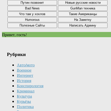
Привет, гость!
Рубрики
Авто/мото
Военное
Интернет
История
Конспирология
Криминал
Культура
Курьёзы
Политика