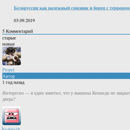
Белоруссия как надежный союзник и борец с террором
03.09.2019
5
Комментарий
старые
новые
Proper
Автор
1 год назад
Интересно — я один заметил, что у машины Кеннеди не закрыт
дверь?
Goblin78