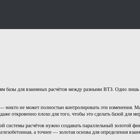
ям базы для взаимных расчётов между разными ВТЗ. Одно лишь 
а — никто не может полностью контролировать эти изменения. Ма
аже откровенно плохо для того, чтобы это сделать базой для ме
ой системы расчётов нужно создавать параллельный золотой фик
железобетонная, а точнее — золотая основа для определения вза