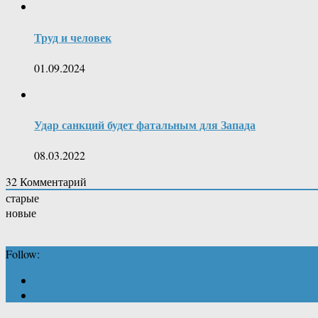
Труд и человек
01.09.2024
Удар санкций будет фатальным для Запада
08.03.2022
32
Комментарий
старые
новые
Follow: