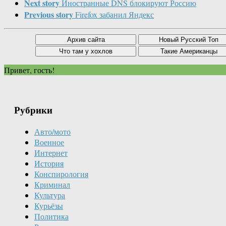
Next story
Иностранные DNS блокируют Россию
Previous story
Firefox забанил Яндекс
Привет, гость!
Рубрики
Авто/мото
Военное
Интернет
История
Конспирология
Криминал
Культура
Курьёзы
Политика