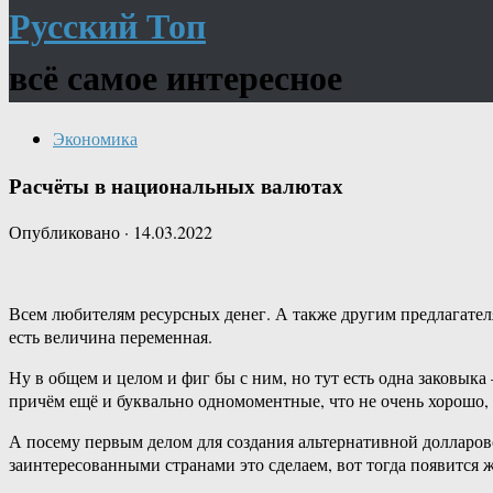
Русский Топ
всё самое интересное
Экономика
Расчёты в национальных валютах
Опубликовано
·
14.03.2022
Всем любителям ресурсных денег. А также другим предлагател
есть величина переменная.
Ну в общем и целом и фиг бы с ним, но тут есть одна заковык
причём ещё и буквально одномоментные, что не очень хорошо, д
А посему первым делом для создания альтернативной долларов
заинтересованными странами это сделаем, вот тогда появится 