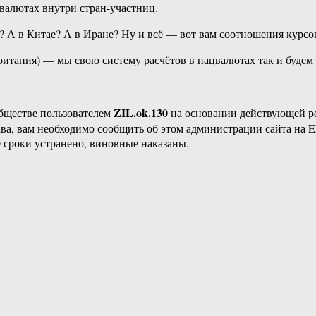
валютах внутри стран-​участниц.
? А в Китае? А в Иране? Ну и всё — вот вам соотношения курсов
тания) — мы свою систему расчётов в нацвалютах так и будем вя
ZIL.ok.130
бществе пользователем
на основании действующей 
ава, вам необходимо сообщить об этом администрации сайта на
 сроки устранено, виновные наказаны.