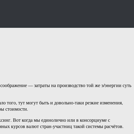
соображение — затраты на производство той же э/энергии суть
ло того, тут могут быть и довольно-таки резкие изменения,
ры стоимости.
синг. Вот когда мы единолично или в консорциуме с
имных курсов валют стран-участниц такой системы расчётов.