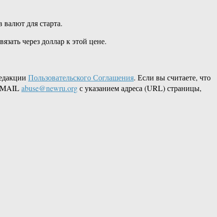
 валют для старта.
зать через доллар к этой цене.
редакции
Пользовательского Соглашения
. Если вы считаете, что
 EMAIL
abuse@newru.org
с указанием адреса (URL) страницы,