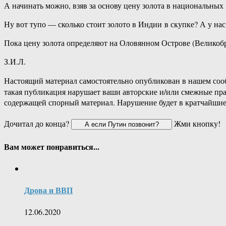
А начинать можно, взяв за основу цену золота в национальных 
Ну вот тупо — сколько стоит золото в Индии в скупке? А у нас
Пока цену золота определяют на Оловянном Острове (Великобри
З.И.Л.
Настоящий материал самостоятельно опубликован в нашем соо
такая публикация нарушает ваши авторские и/или смежные пр
содержащей спорный материал. Нарушение будет в кратчайшие
Дочитал до конца?
Жми кнопку!
Вам может понравиться...
Дрова и ВВП
12.06.2020