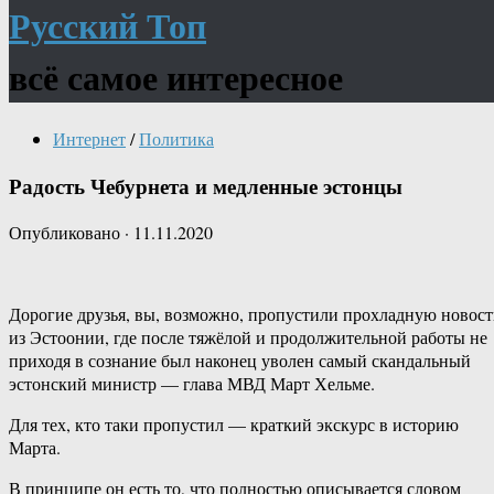
Русский Топ
всё самое интересное
Интернет
/
Политика
Радость Чебурнета и медленные эстонцы
Опубликовано
·
11.11.2020
Дорогие друзья, вы, возможно, пропустили прохладную новост
из Эстоонии, где после тяжёлой и продолжительной работы не
приходя в сознание был наконец уволен самый скандальный
эстонский министр — глава МВД Март Хельме.
Для тех, кто таки пропустил — краткий экскурс в историю
Марта.
В принципе он есть то, что полностью описывается словом