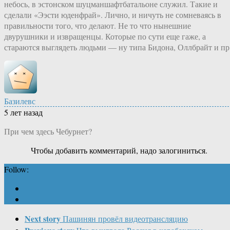
небось, в эстонском шуцманшафтбатальоне служил. Такие и
сделали «Ээсти юденфрай». Лично, и ничуть не сомневаясь в
правильности того, что делают. Не то что нынешние
двурушники и извращенцы. Которые по сути еще гаже, а
стараются выглядеть людьми — ну типа Бидона, Оллбрайт и пр
Базилевс
5 лет назад
При чем здесь Чебурнет?
Чтобы добавить комментарий, надо залогиниться.
Follow:
Next story
Пашинян провёл видеотрансляцию