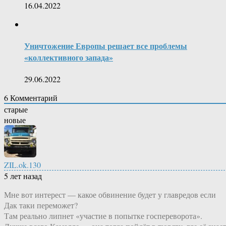
16.04.2022
Уничтожение Европы решает все проблемы
«коллективного запада»
29.06.2022
6
Комментарий
старые
новые
ZIL.ok.130
5 лет назад
Мне вот интерест — какое обвинение будет у главредов если
Дак таки переможет?
Там реально липнет «участие в попытке госпереворота».