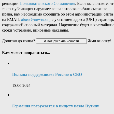
редакции
Пользовательского Соглашения
. Если вы считаете, чт
такая публикация нарушает ваши авторские и/или смежные
права, вам необходимо сообщить об этом администрации сайта
на EMAIL
abuse@newru.org
с указанием адреса (URL) страницы
содержащей спорный материал. Нарушение будет в кратчайши
сроки устранено, виновные наказаны.
Дочитал до конца?
Жми кнопку!
Вам может понравиться...
Польша поддерживает Россию в СВО
18.06.2024
Германия погружается в нищету назло Путину