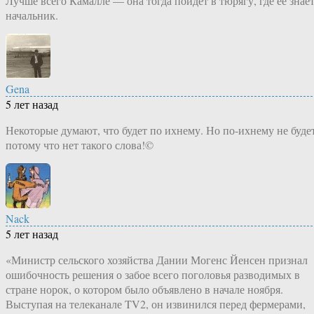
Лучше всего Камалле — она тогда пойдёт в тюрягу, где её знае
начальник.
Gena
5 лет назад
Некоторые думают, что будет по ихнему. Но по-ихнему не будет
потому что нет такого слова!©
Nack
5 лет назад
«Министр сельского хозяйства Дании Могенс Йенсен признал
ошибочность решения о забое всего поголовья разводимых в
стране норок, о котором было объявлено в начале ноября.
Выступая на телеканале TV2, он извинился перед фермерами,