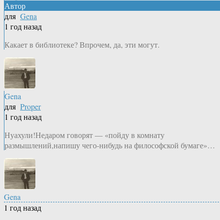
Автор
для
Gena
1 год назад
Какает в библиотеке? Впрочем, да, эти могут.
Gena
для
Proper
1 год назад
Нуахули!Недаром говорят — «пойду в комнату
размышлений,напишу чего-нибудь на философской бумаге»…
Gena
1 год назад