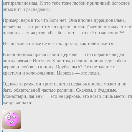
антирелигиозная. И это тебе тоже любой приличный богослов
объяснит и распедалит.
Пример: вера в то, что Бога нет. Она вполне иррациональна,
ненаучна — и при этом антирелигиозна. Именно потому, что н
предполагает жертву. «Раз Бога нет — то всё позволено» ™
И с церковью тоже не всё так просто, как тебе кажется.
В каноничном православии Церковь — это собрание людей,
возглавляемое Иисусом Христом, соединенное между собою
верою и любовью к нему. Врубаешься? Это не здание с
крестами и колокольнями, Церковь — это люди.
Однако за рамками христианства церковь вполне может и не
быть обязательной частью религии. Скажем, в буддизме.
Монастыри, дацаны — это не церковь, это всего лишь место, гд
живут монахи.