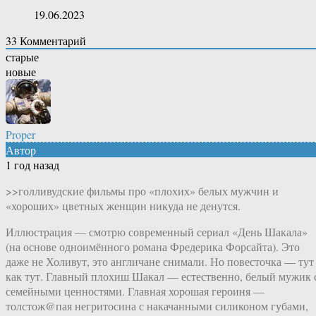
19.06.2023
33
Комментарий
старые
новые
Proper
Автор
1 год назад
>>голливудские фильмы про «плохих» белых мужчин и
«хороших» цветных женщин никуда не денутся.
Иллюстрация — смотрю современный сериал «День Шакала»
(на основе одноимённого романа Фредерика Форсайта). Это
даже не Холивут, это англичане снимали. Но повесточка — тут
как тут. Главный плохиш Шакал — естественно, белый мужик 
семейными ценностями. Главная хорошая героиня —
толстож@пая негритосина с накачанными силиконом губами,