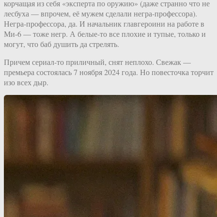
корчащая из себя «эксперта по оружию» (даже странно что не
лесбуха — впрочем, её мужем сделали негра-профессора).
Негра-профессора, да. И начальник главгероини на работе в
Ми-6 — тоже негр. А белые-то все плохие и тупые, только и
могут, что баб душить да стрелять.
Причем сериал-то приличный, снят неплохо. Свежак —
премьера состоялась 7 ноября 2024 года. Но повесточка торчит
изо всех дыр.