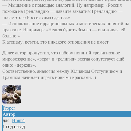
— Мышление с помощью аналогий. Ну например: «Россия
похожа на Гренландию — давайте захватим Гренландию —
после этого Россия сама сдастся.»
— Использование иррациональных и мистических понятий на
практике. Например: «Нельзя бурить Землю — она живая, ей
больно.»
К атеизму, кстати, это никакого отношения не имеет.
Далее автор пропустил, что набору понятий «религиозное
мировоззрение», «вера» и «религия» всегда сопутствует ещё
одно: «церковь».
Соответственно, аналогия между Юлианом Отступником и
Трампом начинает играть новыми красками. :)
Proper
Автор
для
Hmm4
1 год назад