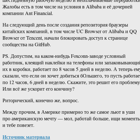
Жалобы есть в том числе на условия в Alibaba и её дочерней
компании Ant Financial.
На следующий день после создания репозитория браузеры
китайских компаний, в том числе UC Browser от Alibaba и QQ
Browser от Tencent, начали блокировать доступ к странице
сообщества на GitHub.
PS. Допустим, на каком-нибудь Foxconn-заводе условный
работник, клеящий наклейки на телефоны или запаковывающи
их в коробки, работает по 8 часов 5 дней в неделю. А теперь ем
сказали, что если он хочет добиться бОльшего, то пусть работае
по 12 часов, 6 дней в неделю. Скажите, это решит его проблему
Или всё же ускорит его кончину?
Риторический, конечно же, вопрос.
Между прочим, в Америке примерно то же самое льют в уши
про американскую мечту — мол, работай больше, ищи моменты
и тебе повезет.
Источник материала