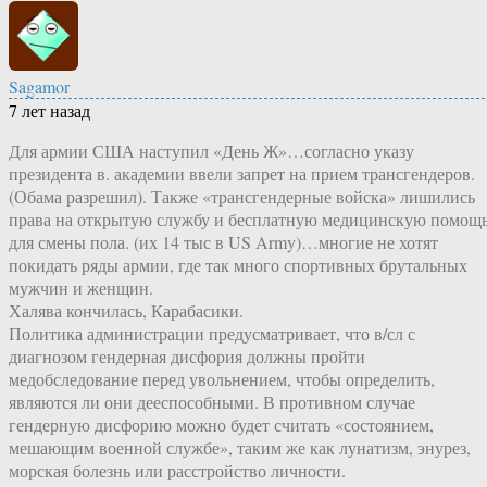
Sagamor
7 лет назад
Для армии США наступил «День Ж»…согласно указу
президента в. академии ввели запрет на прием трансгендеров.
(Обама разрешил). Также «трансгендерные войска» лишились
права на открытую службу и бесплатную медицинскую помощ
для смены пола. (их 14 тыс в US Army)…многие не хотят
покидать ряды армии, где так много спортивных брутальных
мужчин и женщин.
Халява кончилась, Карабасики.
Политика администрации предусматривает, что в/сл с
диагнозом гендерная дисфория должны пройти
медобследование перед увольнением, чтобы определить,
являются ли они дееспособными. В противном случае
гендерную дисфорию можно будет считать «состоянием,
мешающим военной службе», таким же как лунатизм, энурез,
морская болезнь или расстройство личности.