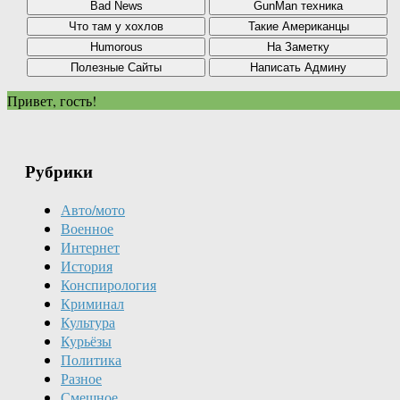
Привет, гость!
Рубрики
Авто/мото
Военное
Интернет
История
Конспирология
Криминал
Культура
Курьёзы
Политика
Разное
Смешное