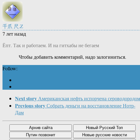
千爪 尺.Z
7 лет назад
Ёпт. Так и работаем. И на гитхабы не бегаем
Чтобы добавить комментарий, надо залогиниться.
Follow:
Next story
Американская нефть испорчена сероводородо
Previous story
Собрать деньги на восстановление Нотр-
Дам