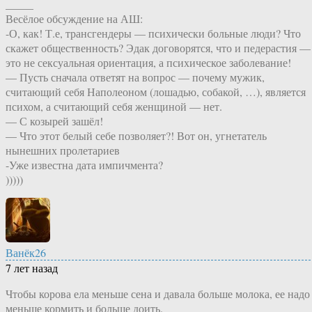
_____
Весёлое обсуждение на АШ:
-О, как! Т.е, трансгендеры — психически больные люди? Что
скажет общественность? Эдак договорятся, что и педерастия —
это не сексуальная ориентация, а психическое заболевание!
— Пусть сначала ответят на вопрос — почему мужик,
считающий себя Наполеоном (лошадью, собакой, …), является
психом, а считающий себя женщиной — нет.
— С козырей зашёл!
— Что этот белый себе позволяет?! Вот он, угнетатель
нынешних пролетариев
-Уже известна дата импичмента?
)))))
Ванёк26
7 лет назад
Чтобы корова ела меньше сена и давала больше молока, ее надо
меньше кормить и больше доить.