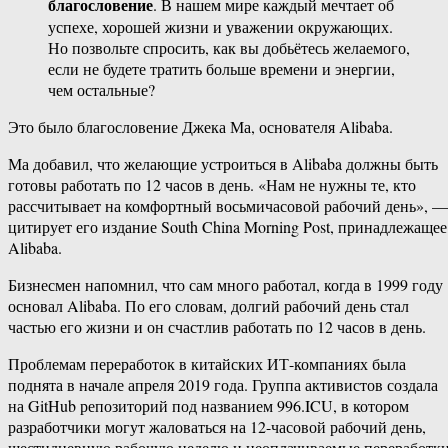
благословение
. В нашем мире каждый мечтает об
успехе, хорошей жизни и уважении окружающих.
Но позвольте спросить, как вы добьётесь желаемого,
если не будете тратить больше времени и энергии,
чем остальные?
Это было благословение Джека Ма, основателя Alibaba.
Ма добавил, что желающие устроиться в Alibaba должны быть
готовы работать по 12 часов в день. «Нам не нужны те, кто
рассчитывает на комфортный восьмичасовой рабочий день», —
цитирует его издание South China Morning Post, принадлежащее
Alibaba.
Бизнесмен напомнил, что сам много работал, когда в 1999 году
основал Alibaba. По его словам, долгий рабочий день стал
частью его жизни и он счастлив работать по 12 часов в день.
Проблемам переработок в китайских ИТ-компаниях была
поднята в начале апреля 2019 года. Группа активистов создала
на GitHub репозиторий под названием 996.ICU, в котором
разработчики могут жаловаться на 12-часовой рабочий день,
шестидневную рабочую неделю и неоплачиваемые переработки