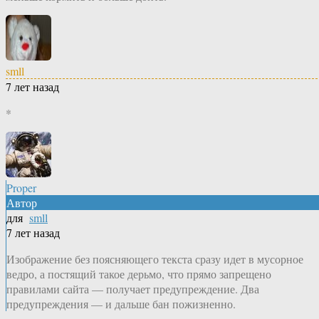
smll
7 лет назад
*
Proper
Автор
для
smll
7 лет назад
Изображение без поясняющего текста сразу идет в мусорное
ведро, а постящий такое дерьмо, что прямо запрещено
правилами сайта — получает предупреждение. Два
предупреждения — и дальше бан пожизненно.