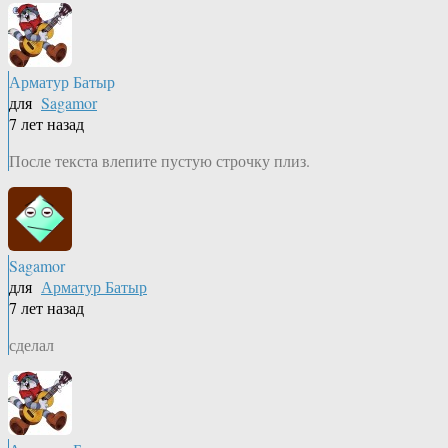
Арматур Батыр
для
Sagamor
7 лет назад
После текста влепите пустую строчку плиз.
Sagamor
для
Арматур Батыр
7 лет назад
сделал