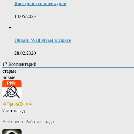
Контрнаступ военкуров
14.05.2023
Обвал: Wall Street в ужасе
28.02.2020
17
Комментарий
старые
новые
✡Ոթℴթ∋চҿ✡
7 лет назад
Все врено. Работать нада