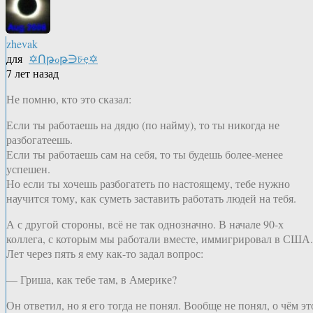
zhevak
для
✡Ոթℴթ∋চҿ✡
7 лет назад
Не помню, кто это сказал:
Если ты работаешь на дядю (по найму), то ты никогда не
разбогатеешь.
Если ты работаешь сам на себя, то ты будешь более-менее
успешен.
Но если ты хочешь разбогатеть по настоящему, тебе нужно
научится тому, как суметь заставить работать людей на тебя.
А с другой стороны, всё не так однозначно. В начале 90-х
коллега, с которым мы работали вместе, иммигрировал в США.
Лет через пять я ему как-то задал вопрос:
— Гриша, как тебе там, в Америке?
Он ответил, но я его тогда не понял. Вообще не понял, о чём эт