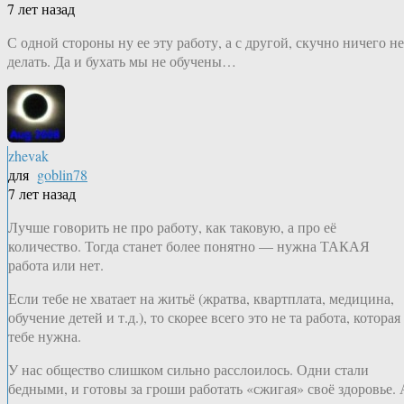
7 лет назад
С одной стороны ну ее эту работу, а с другой, скучно ничего не
делать. Да и бухать мы не обучены…
zhevak
для
goblin78
7 лет назад
Лучше говорить не про работу, как таковую, а про её
количество. Тогда станет более понятно — нужна ТАКАЯ
работа или нет.
Если тебе не хватает на житьё (жратва, квартплата, медицина,
обучение детей и т.д.), то скорее всего это не та работа, которая
тебе нужна.
У нас общество слишком сильно расслоилось. Одни стали
бедными, и готовы за гроши работать «сжигая» своё здоровье. 