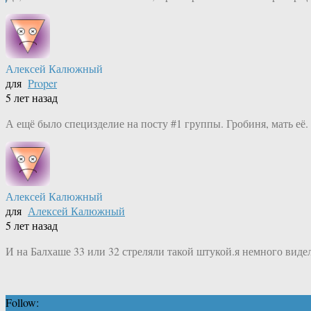
Алексей Калюжный
для
Proper
5 лет назад
А ещё было специзделие на посту #1 группы. Гробиня, мать её.
Алексей Калюжный
для
Алексей Калюжный
5 лет назад
И на Балхаше 33 или 32 стреляли такой штукой.я немного видел 
Follow: