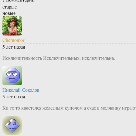
старые
новые
Chernomor
5 лет назад
Исключительность Исключительных, исключительна.
Николай Соколов
5 лет назад
Ки то то хвастался железным куполом а счас в молчанку играют