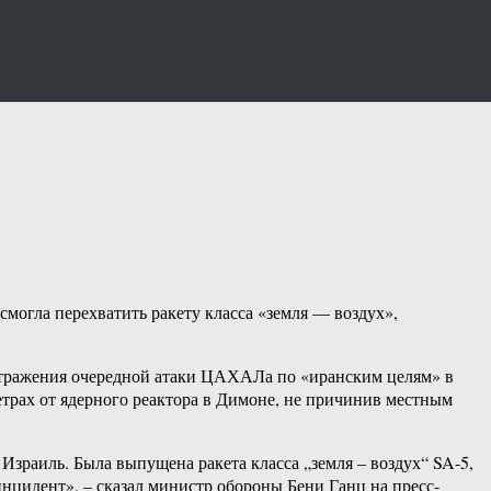
могла перехватить ракету класса «земля — воздух»,
 отражения очередной атаки ЦАХАЛа по «иранским целям» в
метрах от ядерного реактора в Димоне, не причинив местным
зраиль. Была выпущена ракета класса „земля – воздух“ SA-5,
инцидент», – сказал министр обороны Бени Ганц на пресс-