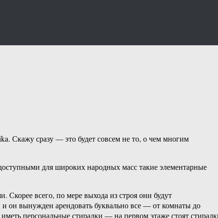
ka. Скажу сразу — это будет совсем не то, о чем многим
недоступными для широких народных масс такие элементарные
 Скорее всего, по мере выхода из строя они будут
, и он вынужден арендовать буквально все — от комнаты до
иметь персональные стиралки — на первом этаже стоят стиралк