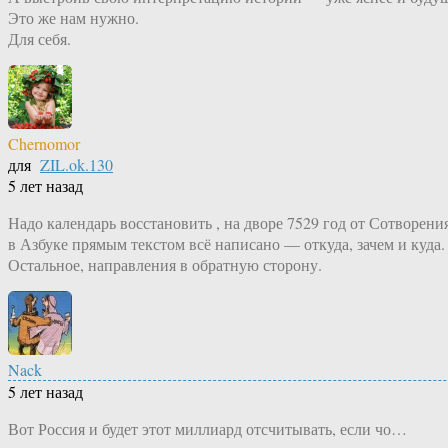
Это же нам нужно.
Для себя.
Chernomor
для
ZIL.ok.130
5 лет назад
Надо календарь восстановить , на дворе 7529 год от Сотворен
в Азбуке прямым текстом всё написано — откуда, зачем и ку
Остальное, направления в обратную сторону.
Nack
5 лет назад
Вот Россия и будет этот миллиард отсчитывать, если чо…