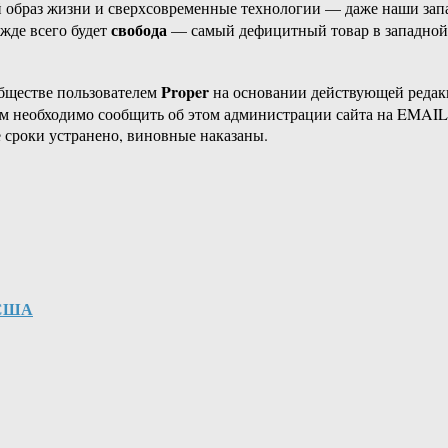
ый образ жизни и сверхсовременные технологии — даже наши зап
свобода
жде всего будет
— самый дефицитный товар в западной 
Proper
бществе пользователем
на основании действующей реда
ам необходимо сообщить об этом администрации сайта на EMAI
 сроки устранено, виновные наказаны.
 США