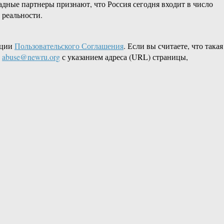
адные партнеры признают, что Россия сегодня входит в число
реальности.
кции
Пользовательского Соглашения
. Если вы считаете, что такая
L
abuse@newru.org
с указанием адреса (URL) страницы,