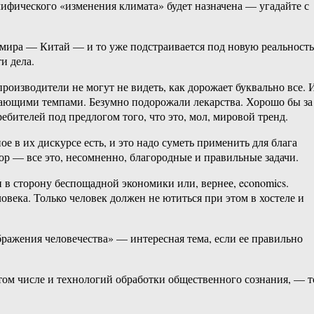
ифического «изменения климата» будет назначена — угадайте с
а мира — Китай — и то уже подстраивается под новую реальность
и дела.
оизводители не могут не видеть, как дорожает буквально все. 
ежающими темпами. Безумно подорожали лекарства. Хорошо бы за
бителей под предлогом того, что это, мол, мировой тренд.
 в их дискурсе есть, и это надо суметь применить для блага
ор — все это, несомненно, благородные и правильные задачи.
 в сторону беспощадной экономики или, вернее, economics.
века. Только человек должен не ютиться при этом в хостеле и
бражения человечества» — интересная тема, если ее правильно
том числе и технологий обработки общественного сознания, — т