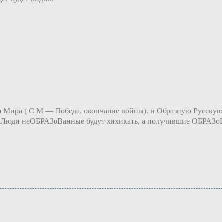
ия Мира ( С М — Победа, окончание войны), и Образную Русскую
да. Люди неОБРАЗоВанные будут хихикать, а получившие ОБРАЗ