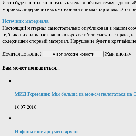
И это будет не только нормальная еда, любящая семья, здоров
мировых лидеров по высокотехнологичным стартапам. Это пре
Источник материала
Настоящий материал самостоятельно опубликован в нашем соо
публикация нарушает ваши авторские и/или смежные права, в
содержащей спорный материал. Нарушение будет в кратчайшие
Дочитал до конца?
Жми кнопку!
Вам может понравиться...
МИД Германии: Мы больше не можем полагаться на
16.07.2018
Инфоцыгане аргументируют