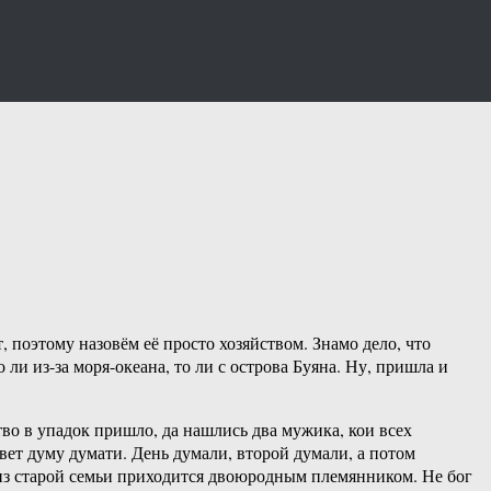
 поэтому назовём её просто хозяйством. Знамо дело, что
ли из-за моря-океана, то ли с острова Буяна. Ну, пришла и
тво в упадок пришло, да нашлись два мужика, кои всех
овет думу думати. День думали, второй думали, а потом
 из старой семьи приходится двоюродным племянником. Не бог