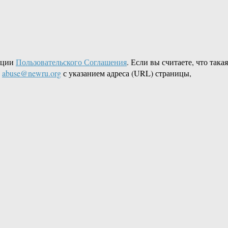
кции
Пользовательского Соглашения
. Если вы считаете, что такая
L
abuse@newru.org
с указанием адреса (URL) страницы,