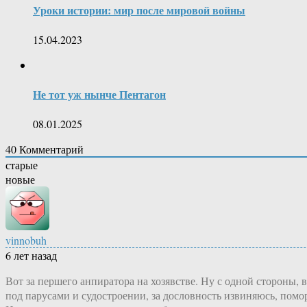
Уроки истории: мир после мировой войны
15.04.2023
Не тот уж нынче Пентагон
08.01.2025
40
Комментарий
старые
новые
vinnobuh
6 лет назад
Вот за першего анпиратора на хозявстве. Ну с одной стороны, 
под парусами и судостроении, за дословность извиняюсь, помо