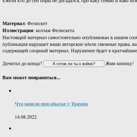
Ежели кто до сей поры не догадался, про каку семью и како хоз
Материал
: Фелискет
Иллюстрация
: коллаж Фелискета
Настоящий материал самостоятельно опубликован в нашем соо
публикация нарушает ваши авторские и/или смежные права, в
содержащей спорный материал. Нарушение будет в кратчайшие
Дочитал до конца?
Жми кнопку!
Вам может понравиться...
Что нашли при обыске у Трампа
14.08.2022