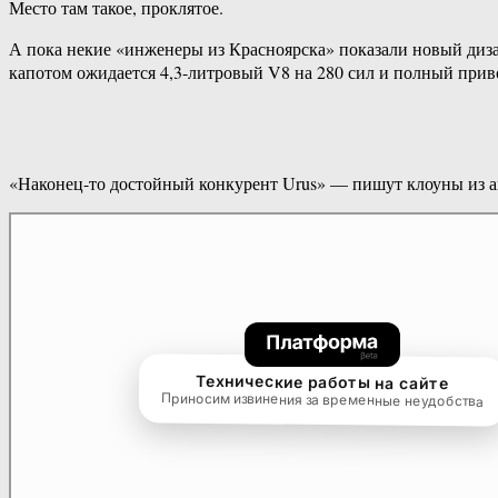
Место там такое, проклятое.
А пока некие «инженеры из Красноярска» показали новый диза
капотом ожидается 4,3-литровый V8 на 280 сил и полный прив
«Наконец-то достойный конкурент Urus» — пишут клоуны из а