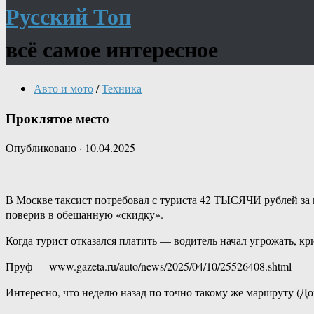
Русский Топ
всё самое интересное
Авто и мото
/
Техника
Проклятое место
Опубликовано
·
10.04.2025
В Москве таксист потребовал с туриста 42 ТЫСЯЧИ рублей за п
поверив в обещанную «скидку».
Когда турист отказался платить — водитель начал угрожать, кр
Пруф — www.gazeta.ru/auto/news/2025/04/10/25526408.shtml
Интересно, что неделю назад по точно такому же маршруту (До