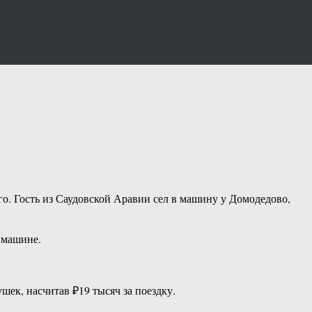
го. Гость из Саудовской Аравии сел в машину у Домодедово,
в машине.
шек, насчитав ₽19 тысяч за поездку.