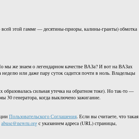
по всей этой гамме — десятины-приоры, калины-гранты) обмотка
. Но мы же знаем о легендарном качестве ВАЗа? И вот на ВАЗах
а неделю или даже пару суток садится почти в ноль. Владельцы
х образовалась сильная утечка на обратном токе). Но так-то —
ммы 30 генератора, когда выключено зажигание.
кции
Пользовательского Соглашения
. Если вы считаете, что такая
L
abuse@newru.org
с указанием адреса (URL) страницы,