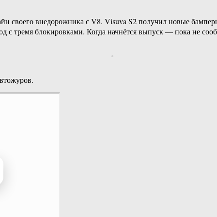
йн своего внедорожника с V8. Visuva S2 получил новые бампер
од с тремя блокировками. Когда начнётся выпуск — пока не соо
втожуров.