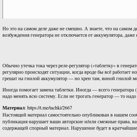
Но это на самом деле даже не смешно. А знаете, что на самом
возбуждения генератора не отключается от аккумулятора, даже 
Обычно утечка тока через реле-регулятор («таблетку» в генера
регулярно происходят ситуации, когда вроде бы всё работает н
грешат на гнилой аккумулятор — но хрен там, виной гнилой м
Иногда помогает замена таблетки. Иногда — всего генератора (
надо менять всю систему. Если не трогать генератор — то надо
Материал
: https://t.me/tachki/2667
Настоящий материал самостоятельно опубликован в нашем соо
публикация нарушает ваши авторские и/или смежные права, в
содержащей спорный материал. Нарушение будет в кратчайшие