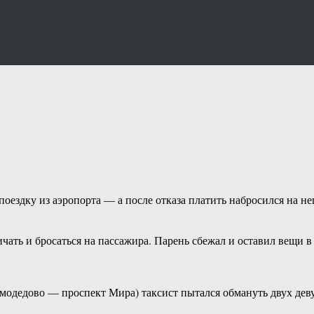
оездку из аэропорта — а после отказа платить набросился на не
ичать и бросаться на пассажира. Парень сбежал и оставил вещи 
модедово — проспект Мира) таксист пытался обмануть двух деву