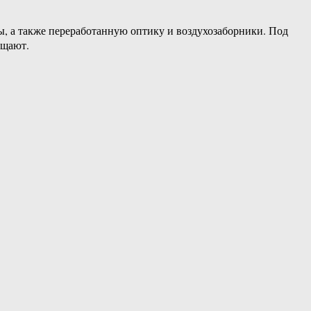
ы, а также переработанную оптику и воздухозаборники. Под
бщают.