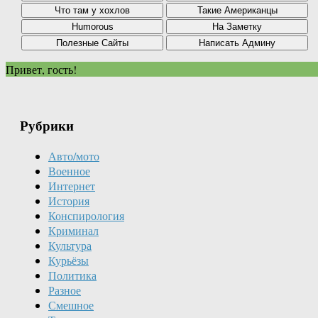
Привет, гость!
Рубрики
Авто/мото
Военное
Интернет
История
Конспирология
Криминал
Культура
Курьёзы
Политика
Разное
Смешное