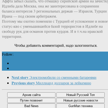
Аффта забыл сказать, что отмашку сирийской армии на зачистк
Идлиба дала Москва, она же заинтересована в сохранении
баланса интересов 3 региональных держав — Израиля, Турции
Ирана — под своим арбитражем.
Поэтому мы охотно поменяли с Турцией её успокоение и новое
статус-кво с уменьшившейся базой террористов в Идлибе на
свободу рук для османов против курдов. И в т.ч.на иракской
территории.
Чтобы добавить комментарий, надо залогиниться.
Follow:
Next story
Электромобили со сменными батареями
Previous story
Миллиард долларов за лейкемию