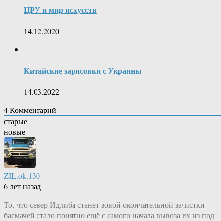
ЦРУ и мир искусств
14.12.2020
Китайские зарисовки с Украины
14.03.2022
4
Комментарий
старые
новые
ZIL.ok.130
6 лет назад
То, что север Идлиба станет зоной окончательной зачистки
басмачей стало понятно ещё с самого начала вывоза их из под