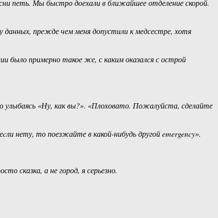
есни петь. Мы быстро доехали в ближайшее отделение скорой.
чу данных, прежде чем меня допустили к медсестре, хотя
ии было примерно такое же, с каким оказался с острой
ило улыбаясь «Ну, как вы?». «Плоховато. Пожалуйста, сделайте
 еcли нету, то поезжайте в какой-нибудь другой emergency».
то сказка, а не город, я серьезно.