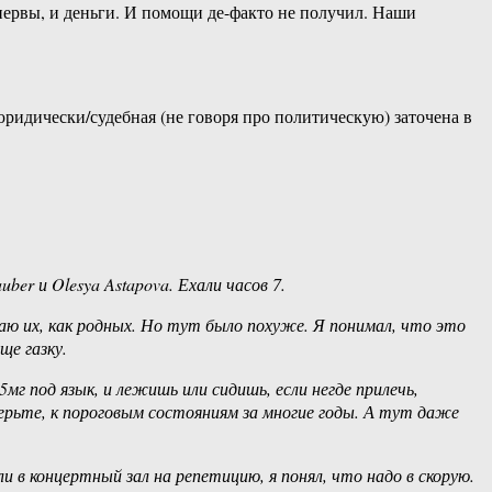
нервы, и деньги. И помощи де-факто не получил. Наши
юридически/судебная (не говоря про политическую) заточена в
er и Olesya Astapova. Ехали часов 7.
аю их, как родных. Но тут было похуже. Я понимал, что это
ще газку.
мг под язык, и лежишь или сидишь, если негде прилечь,
верьте, к пороговым состояниям за многие годы. А тут даже
 в концертный зал на репетицию, я понял, что надо в скорую.