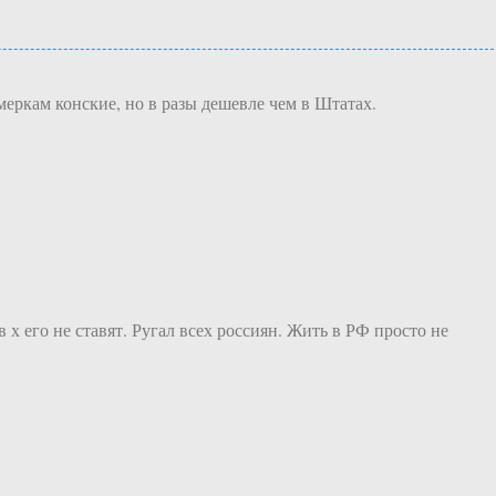
еркам конские, но в разы дешевле чем в Штатах.
 х его не ставят. Ругал всех россиян. Жить в РФ просто не