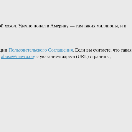
кой хохол. Удачно попал в Америку — там таких миллионы, и в
кции
Пользовательского Соглашения
. Если вы считаете, что такая
L
abuse@newru.org
с указанием адреса (URL) страницы,