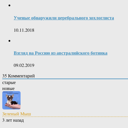
Ученые обнаружили церебрального хохлоглиста
10.11.2018
Взгляд на Россию из австралийского ботинка
09.02.2019
35
Комментарий
старые
новые
Зеленый Мыш
3 лет назад