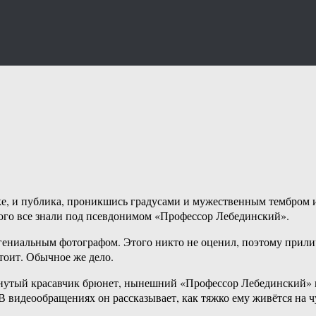
е, и публика, проникшись градусами и мужественным тембром ис
ого все знали под псевдонимом «Профессор Лебединский».
гениальным фотографом. Этого никто не оценил, поэтому прили
тоит. Обычное же дело.
дтянутый красавчик брюнет, нынешний «Профессор Лебединский
В видеообращениях он рассказывает, как тяжко ему живётся на ч