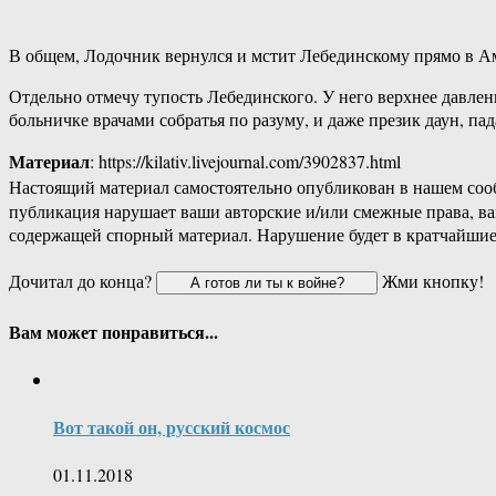
В общем, Лодочник вернулся и мстит Лебединскому прямо в А
Отдельно отмечу тупость Лебединского. У него верхнее давлени
больничке врачами собратья по разуму, и даже презик даун, п
Материал
: https://kilativ.livejournal.com/3902837.html
Настоящий материал самостоятельно опубликован в нашем соо
публикация нарушает ваши авторские и/или смежные права, в
содержащей спорный материал. Нарушение будет в кратчайшие
Дочитал до конца?
Жми кнопку!
Вам может понравиться...
Вот такой он, русский космос
01.11.2018