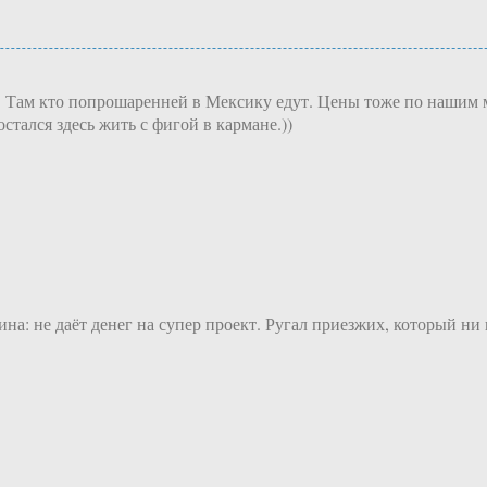
. Там кто попрошаренней в Мексику едут. Цены тоже по нашим м
тался здесь жить с фигой в кармане.))
а: не даёт денег на супер проект. Ругал приезжих, который ни в