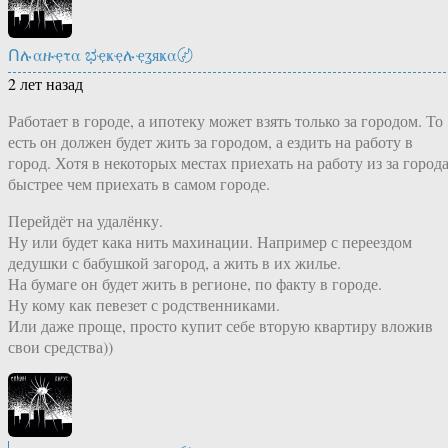
Ոሉαዙҿτα ಭҿҝҿሉҿʓяҝα〄
2 лет назад
Работает в городе, а ипотеку может взять только за городом. То
есть он должен будет жить за городом, а ездить на работу в
город. Хотя в некоторых местах приехать на работу из за город
быстрее чем приехать в самом городе.
Перейдёт на удалёнку.
Ну или будет кака нить махинации. Например с переездом
дедушки с бабушкой загород, а жить в их жилье.
На бумаге он будет жить в регионе, по факту в городе.
Ну кому как певезет с родственниками.
Или даже проще, просто купит себе вторую квартиру вложив
свои средства))