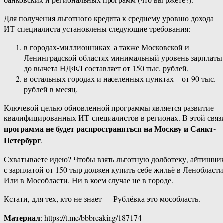
Для получения льготного кредита к среднему уровню дохода
ИТ-специалиста установлены следующие требования:
в городах-миллионниках, а также Московской и
Ленинградской областях минимальный уровень зарплаты
до вычета НДФЛ составляет от 150 тыс. рублей,
в остальных городах и населенных пунктах – от 90 тыс.
рублей в месяц.
Ключевой целью обновленной программы является развитие
квалифицированных ИТ-специалистов в регионах. В этой связ
программа не будет распространяться на Москву и Санкт-
Петербург
.
Схватываете идею? Чтобы взять льготную долботеку, айтишни
с зарплатой от 150 тыр должен купить себе жильё в Ленобласти
Или в Мособласти. Ни в коем случае не в городе.
Кстати, для тех, кто не знает — Рублёвка это мособласть.
Материал
: https://t.me/bbbreaking/187174