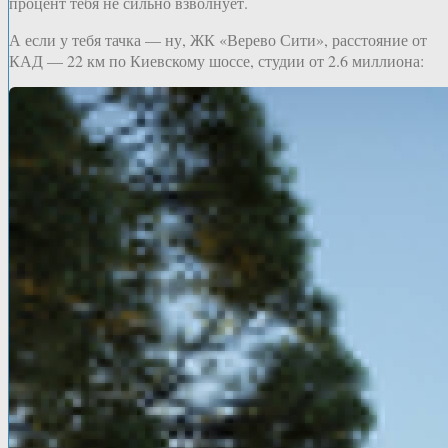
процент тебя не сильно взволнует.
А если у тебя тачка — ну, ЖК «Верево Сити», расстояние от
КАД — 22 км по Киевскому шоссе, студии от 2.6 миллиона: