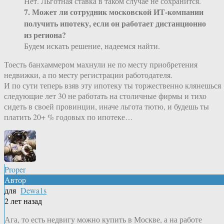
Нет. Льготная ставка в таком случае не сохранится.
7. Может ли сотрудник московской ИТ-компании
получить ипотеку, если он работает дистанционно
из региона?
Будем искать решение, надеемся найти.
Тоесть банхаммером махнули не по месту приобретения
недвижки, а по месту регистрации работодателя.
И по сути теперь взяв эту ипотеку ты торжественно клянешься
следующие лет 30 не работать на столичные фирмы и тихо
сидеть в своей провинции, иначе льгота тютю, и будешь ты
платить 20+ % годовых по ипотеке…
Proper
Автор
для
Dewa1s
2 лет назад
Ага, то есть недвигу можно купить в Москве, а на работе