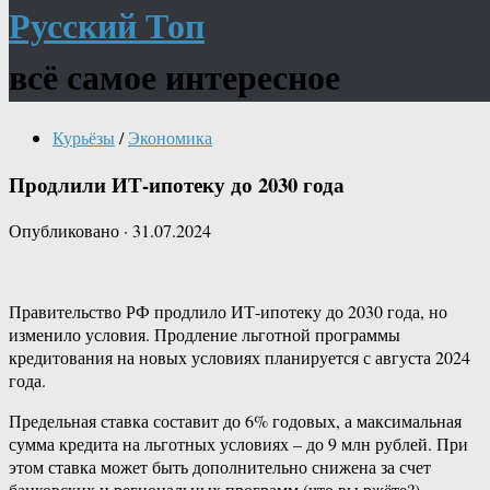
Русский Топ
всё самое интересное
Курьёзы
/
Экономика
Продлили ИТ-ипотеку до 2030 года
Опубликовано
·
31.07.2024
Правительство РФ продлило ИТ-ипотеку до 2030 года, но
изменило условия. Продление льготной программы
кредитования на новых условиях планируется с августа 2024
года.
Предельная ставка составит до 6% годовых, а максимальная
сумма кредита на льготных условиях – до 9 млн рублей. При
этом ставка может быть дополнительно снижена за счет
банковских и региональных программ (что вы ржёте?).