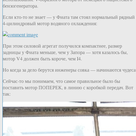
бензогенератора.
Если кто-то не знает — у Фиата там стоял нормальный рядный
4-цилиндровый мотор водяного охлаждения:
При этом силовой агрегат получился компактнее, размер
задницы у Фиата меньше, чем у Запора — хотя казалось бы,
мотор V4 должен быть короче, чем I4.
Но когда за дело берутся инженеры совка — начинаются чудеса
Сейчас-то мы понимаем, что самое правильное было бы
поставить мотор ПОПЕРЕК, в линию с коробкой передач. Вот
так: