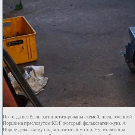
Но тогда все были загипнотизированы схемой, предложенной
Порше на пресловутом KDF (который фольксваген-жук). А
Порше делал схему под оппозитный мотор. Ну, итальянцы