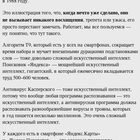
в 1988 году.
когда нечто уже сделано, оно
Это иллюстрация того, что,
не вызывает никакого восхищения
, трепета или ужаса, его
просто перестают замечать. Работает, мы все пользуемся —
ну понятно, что тут такого.
Алгоритм Т9, который есть у всех на смартфонах, сокращает
время набора и мучает внезапными дурацкими подстановками
слов — тоже довольно сложный искусственный интеллект.
Поисковик «Яндекса» — мощнейший искусственный
интеллект, гигантский, в который ежемесячно вкладывается
труд 500–600 человек.
Антивирус Касперского — тоже искусственный интеллект,
потому что вообще любая программа распознавания — это
искусственный интеллект, а антивирусная программа должна
распознавать разнообразнейшие вирусы и трояны, которых
в год пишется несколько миллионов. Это очень сложный
искусственный интеллект.
У каждого есть в смартфоне «Яндекс.Карты»
и «Яндекс.Навигатор» — это сложные программы