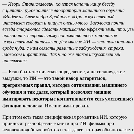
— Игорь Станиславович, хочется начать нашу беседу
с цитаты руководителя лаборатории машинного обучения
«Яндекса» Александра Крайнова: «Про искусственный
интеллект говорят и пишут очень много. Заголовки почти
всегда стараются сделать максимально эффектными, что, увы
приводит к неправильному пониманию того, что такое
искусственный интеллект. Для многих ИИ — это пока что-то
вроде чуда, с ним связаны различные заблуждения, страхи,
надежды и фантазии. Так что же такое искусственный
интеллект?
— Если брать техническое определение, а не голливудские
ИИ — это такой набор алгоритмов,
выдумки, то
программных правил, методов оптимизации, машинного
обучения и так далее, который позволяет машине
имитировать некоторые когнитивные (то есть умственные)
функции человека
. Именно имитировать.
При этом есть такая специфическая романтика ИИ, которую
привносят разнообразные книги про ИИ, фильмы про
человекоподобных роботов и так далее, которая обычно касаетс