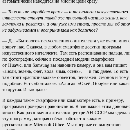
автоматически наводится на многие цели сразу.
— То есть не «пройдет время — и технологии искусственного
интеллекта станут такой же привычной частью жизни, как
лампочка и розетка», а они уже ими стали, просто мы об это
не задумываемся и воспринимаем как должное?
— Да. «Бытового» искусственного интеллекта уже очень мног
вокруг нас. Скажем, в любом смартфоне десятки программ
искусственного интеллекта. Там есть распознавание пальца, ли
по фотографии, сейчас в последней модели смартфонов
от Huawei или Samsung вы наводите камеру, а она вам пишет:
«Люди, зелень, снег, вода, зима, осень», — и так далее. То есть
там стоит «распознавалка» объектов, пейзажей, сезонов и тому
подобное. Есть «болталка»: «Алиса», «Окей, Google» или какая
то другая. И так далее.
В каждом таком смартфоне или компьютере есть, к примеру,
программа проверки правописания. Я занимался этим довольн
много. Как раз в вычислительном центре АН СССР мы сделал
эту программу, которая сейчас работает в каждом
русскоязычном Microsoft Office. Мы впервые ее выпустили