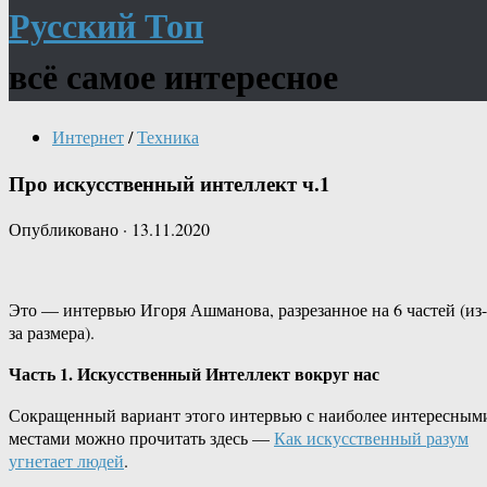
Русский Топ
всё самое интересное
Интернет
/
Техника
Про искусственный интеллект ч.1
Опубликовано
·
13.11.2020
Это — интервью Игоря Ашманова, разрезанное на 6 частей (из-
за размера).
Часть 1. Искусственный Интеллект вокруг нас
Сокращенный вариант этого интервью с наиболее интересным
местами можно прочитать здесь —
Как искусственный разум
угнетает людей
.