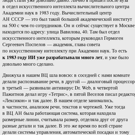
в отдел искусственного интеллекта вычислительного центра
Академии наук в 1983 году. Вычислительный центр
АН СССР — это был такой большой академический институт
на 500 с чем-то сотрудников. Он и сейчас существует в Москве
находится по адресу: улица Вавилова, 40. Там был отдел
искусственного интеллекта, которым руководил Гермоген
Сергеевич Поспелов — академик, глава совета
по искусственному интеллекту при Академии наук. То есть
к 1983 году ИИ уже разрабатывали много лет
, и уже было
довольно много сделано.
Движуха в нашем ВЦ шла вовсю: в соседней с нами комнате
делали распознавание речи, в другой — диалоговый процессор
в третьей — развивали антивирус Dr. Web, в четвертой
Пажитнов делал игру «Тетрис», в пятой Веселов писал редакто
«Лексикон» и так далее. В нашем отделе занимались,
в частности, анализом речи, текстов и чертежей. Уже тогда
в ВЦ АН была работающая система, которая находила
размерные линии, считывала размер, отделяла друг от друга
разные детали и так далее. В это же время по всей стране
делали системы управления, автоматической посадки и тому