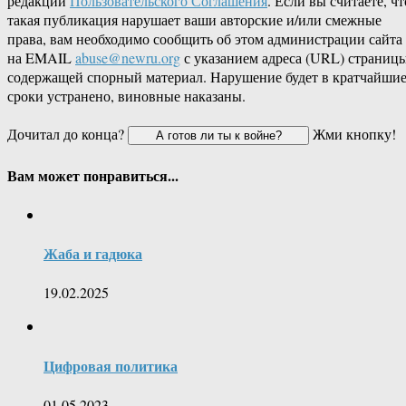
редакции
Пользовательского Соглашения
. Если вы считаете, чт
такая публикация нарушает ваши авторские и/или смежные
права, вам необходимо сообщить об этом администрации сайта
на EMAIL
abuse@newru.org
с указанием адреса (URL) страницы
содержащей спорный материал. Нарушение будет в кратчайши
сроки устранено, виновные наказаны.
Дочитал до конца?
Жми кнопку!
Вам может понравиться...
Жаба и гадюка
19.02.2025
Цифровая политика
01.05.2023