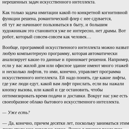
нерешенных задач искусственного интеллекта.
Как только задача имитации какой-то конкретной когнитивной
функции решена, романтический флер с нее сдувается,
ей тут же начинают пользоваться в быту, и большим
художникам это становится уже не интересно, нет драмы. Вот
робот, который совсем-совсем как человек…
Вообще, программой искусственного интеллекта можно назват
любую компьютерную программу, которая автоматически
анализирует какие-то данные и принимает решения. Например
если у вас жилой дом или офисное здание имеют много этажей
и несколько лифтов, то ими, конечно, управляет программа
искусственного интеллекта. Ей надо понять, где какие лифты,
где уже люди едут, какой вам лифт прислать, если вы нажали
кнопку вызова, или какой и где остановить, чтобы
оптимизировать время подачи и доставки. Вокруг нас уже есть
своеобразное облако бытового искусственного интеллекта.
— Уже есть?
— Да, конечно, причем десятки лет, поскольку заниматься этим
люди стали уже довольно давно. Лично я пришел после вуза