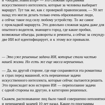
искусственного интеллекта, которые за человека выбирает
маршрут. Тут так же, как с проверкой правописания, — 50 лет
назад это могли делать только очень образованные люди,
а сейчас такое под силу любому устройству. То же самое
с прокладкой маршрута. Это довольно сложная задача даже для
опытного водителя, знающего город, где какие пробки,
возможные объезды, развороты и ремонты, а сейчас за секунду
две ИИ всё идентифицирует, и к этому все привыкли.
— Это уже решенные задачи ИИ, которые стали частью
нашей жизни. Но есть же еще масса нерешенных.
— Да, на другой стороне, где еще сохраняются эта романтика
и страх перед машиной, есть нерешенные задачи
искусственного интеллекта, которые сейчас пытаются решить.
Это происходит всю историю ИИ — переползание задачи
с одной стороны на другую, в категорию решенных.
Скажем, распознавание лиц было такой совершенно непонятно
и нерешаемой задачей 10 лет назад. Какие-то программы