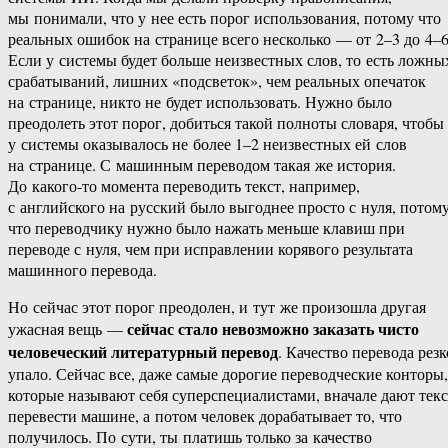
мы понимали, что у нее есть порог использования, потому что
реальных ошибок на странице всего несколько — от 2–3 до 4–6
Если у системы будет больше неизвестных слов, то есть ложны
срабатываний, лишних «подсветок», чем реальных опечаток
на странице, никто не будет использовать. Нужно было
преодолеть этот порог, добиться такой полноты словаря, чтобы
у системы оказывалось не более 1–2 неизвестных ей слов
на странице. С машинным переводом такая же история.
До какого-то момента переводить текст, например,
с английского на русский было выгоднее просто с нуля, потом
что переводчику нужно было нажать меньше клавиш при
переводе с нуля, чем при исправлении корявого результата
машинного перевода.
Но сейчас этот порог преодолен, и тут же произошла другая
сейчас стало невозможно заказать чисто
ужасная вещь —
человеческий литературный перевод
. Качество перевода резк
упало. Сейчас все, даже самые дорогие переводческие конторы,
которые называют себя суперспециалистами, вначале дают текс
перевести машине, а потом человек дорабатывает то, что
получилось. По сути, ты платишь только за качество