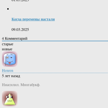
Когда перемены настали
09.03.2025
4
Комментарий
старые
новые
Henren
5 лет назад
Ниасилил. Многабукф.