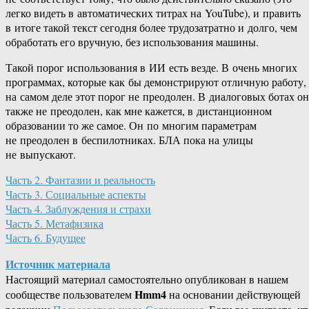
легко видеть в автоматических титрах на YouTube), и править
в итоге такой текст сегодня более трудозатратно и долго, чем
обработать его вручную, без использования машины.
Такой порог использования в ИИ есть везде. В очень многих
программах, которые как бы демонстрируют отличную работу,
на самом деле этот порог не преодолен. В диалоговых ботах он
также не преодолен, как мне кажется, в дистанционном
образовании то же самое. Он по многим параметрам
не преодолен в беспилотниках. БЛА пока на улицы
не выпускают.
Часть 2. Фантазии и реальность
Часть 3. Социальные аспекты
Часть 4. Заблуждения и страхи
Часть 5. Метафизика
Часть 6. Будущее
Источник материала
Настоящий материал самостоятельно опубликован в нашем
Hmm4
сообществе пользователем
на основании действующей