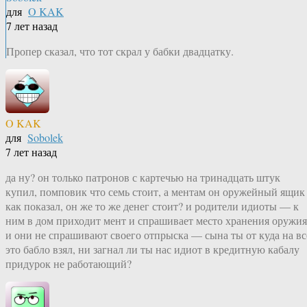
для
O KAK
7 лет назад
Пропер сказал, что тот скрал у бабки двадцатку.
O KAK
для
Sobolek
7 лет назад
да ну? он только патронов с картечью на тринадцать штук
купил, помповик что семь стоит, а ментам он оружейный ящик
как показал, он же то же денег стоит? и родители идиоты — к
ним в дом приходит мент и спрашивает место хранения оружия
и они не спрашивают своего отпрыска — сына ты от куда на вс
это бабло взял, ни загнал ли ты нас идиот в кредитную кабалу
придурок не работающий?