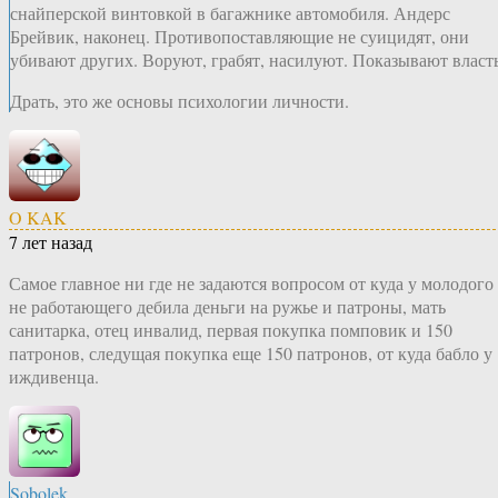
снайперской винтовкой в багажнике автомобиля. Андерс
Брейвик, наконец. Противопоставляющие не суицидят, они
убивают других. Воруют, грабят, насилуют. Показывают власть
Драть, это же основы психологии личности.
O KAK
7 лет назад
Самое главное ни где не задаются вопросом от куда у молодого
не работающего дебила деньги на ружье и патроны, мать
санитарка, отец инвалид, первая покупка помповик и 150
патронов, следущая покупка еще 150 патронов, от куда бабло у
иждивенца.
Sobolek