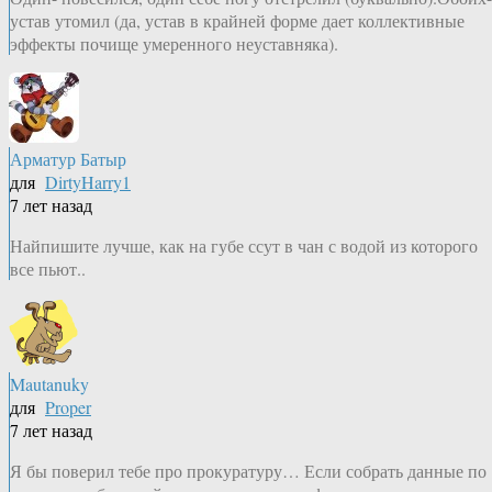
устав утомил (да, устав в крайней форме дает коллективные
эффекты почище умеренного неуставняка).
Арматур Батыр
для
DirtyHarry1
7 лет назад
Найпишите лучше, как на губе ссут в чан с водой из которого
все пьют..
Mautanuky
для
Proper
7 лет назад
Я бы поверил тебе про прокуратуру… Если собрать данные по