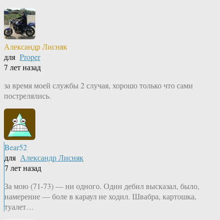
Александр Лисняк
для
Proper
7 лет назад
за время моей службы 2 случая, хорошо только что сами
пострелялись.
Bear52
для
Александр Лисняк
7 лет назад
За мою (71-73) — ни одного. Один дебил высказал, было,
намерение — боле в караул не ходил. Швабра, картошка,
туалет…