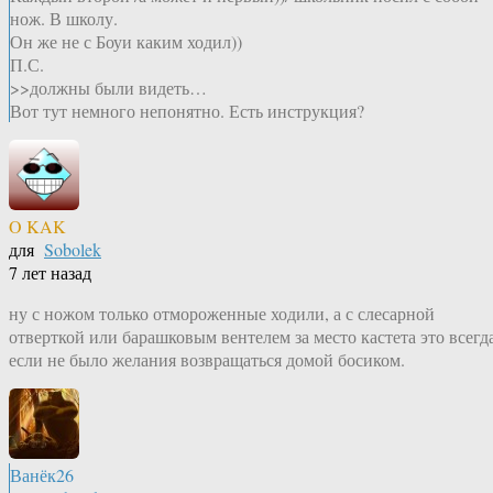
нож. В школу.
Он же не с Боуи каким ходил))
П.С.
>>должны были видеть…
Вот тут немного непонятно. Есть инструкция?
O KAK
для
Sobolek
7 лет назад
ну с ножом только отмороженные ходили, а с слесарной
отверткой или барашковым вентелем за место кастета это всегда
если не было желания возвращаться домой босиком.
Ванёк26