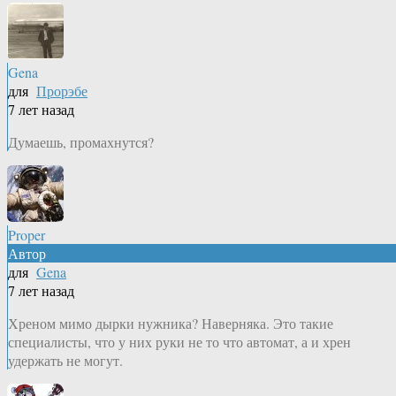
Gena
для
Прорэбе
7 лет назад
Думаешь, промахнутся?
Proper
Автор
для
Gena
7 лет назад
Хреном мимо дырки нужника? Наверняка. Это такие
специалисты, что у них руки не то что автомат, а и хрен
удержать не могут.