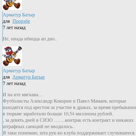
Арматур Батыр
для
Прорэбе
7 лет назад
Не, ннада ибицца ап дно..
Арматур Батыр
для
Арматур Батыр
7 лет назад
И на ите мягкава…
Футболисты Александр Кокорин и Павел Мамаев, которые
находятся под арестом за участие в драках, за время пребывани
в тюрьме заработали больше 10,54 миллиона рублей.
, за девять дней в СИЗО …….контрак есть контракт и никаких
штрафных санкций не вводилось..
Я таки понимаю, шта рук-во клуба поддерживает случившееся.