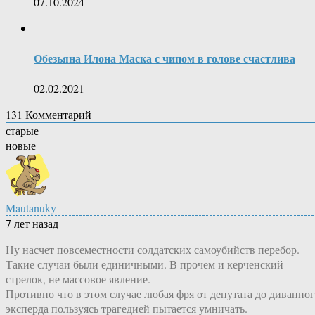
07.10.2024
Обезьяна Илона Маска с чипом в голове счастлива
02.02.2021
131
Комментарий
старые
новые
Mautanuky
7 лет назад
Ну насчет повсеместности солдатских самоубийств перебор.
Такие случаи были единичными. В прочем и керченский
стрелок, не массовое явление.
Противно что в этом случае любая фря от депутата до диванно
эксперда пользуясь трагедией пытается умничать.