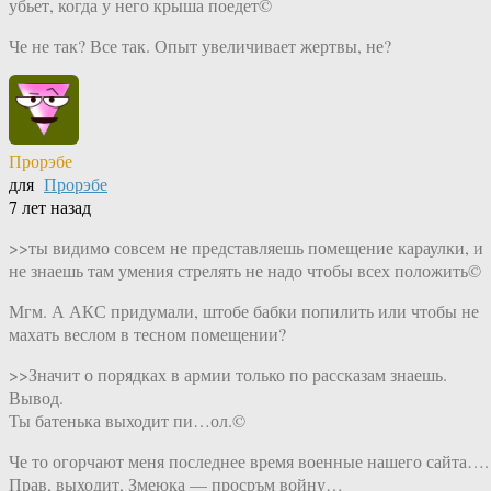
убьет, когда у него крыша поедет©
Че не так? Все так. Опыт увеличивает жертвы, не?
Прорэбе
для
Прорэбе
7 лет назад
>>ты видимо совсем не представляешь помещение караулки, и
не знаешь там умения стрелять не надо чтобы всех положить©
Мгм. А АКС придумали, штобе бабки попилить или чтобы не
махать веслом в тесном помещении?
>>Значит о порядках в армии только по рассказам знаешь.
Вывод.
Ты батенька выходит пи…ол.©
Че то огорчают меня последнее время военные нашего сайта….
Прав, выходит, Змеюка — просръм войну…