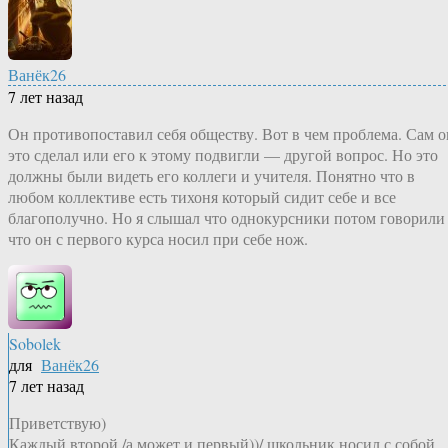
Ванёк26
7 лет назад
Он противопоставил себя обществу. Вот в чем проблема. Сам о
это сделал или его к этому подвигли — другой вопрос. Но это
должны были видеть его коллеги и учителя. Понятно что в
любом коллективе есть тихоня который сидит себе и все
благополучно. Но я слышал что однокурсники потом говорили
что он с первого курса носил при себе нож.
Sobolek
для
Ванёк26
7 лет назад
Приветствую)
Каждый второй /а может и первый))/ школьник носил с собой