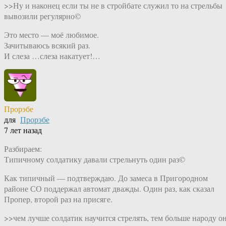
>>Ну и наконец если ты не в стройбате служил то на стрельбы
вывозили регулярно©
Это место — моё любимое.
Зачитываюсь всякий раз.
И слеза …слеза накатует!…
Прорэбе
для
Прорэбе
7 лет назад
Разбираем:
Типичному солдатику давали стрельнуть один раз©
Как типичный — подтверждаю. До замеса в Пригородном
районе СО поддержал автомат дважды. Один раз, как сказал
Пропер, второй раз на присяге.
>>чем лучше солдатик научится стрелять, тем больше народу о