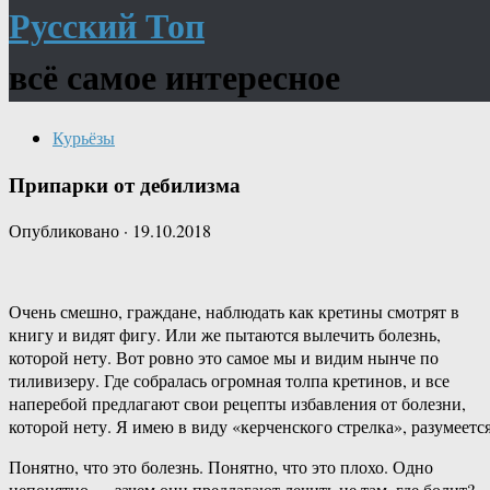
Русский Топ
всё самое интересное
Курьёзы
Припарки от дебилизма
Опубликовано
·
19.10.2018
Очень смешно, граждане, наблюдать как кретины смотрят в
книгу и видят фигу. Или же пытаются вылечить болезнь,
которой нету. Вот ровно это самое мы и видим нынче по
тиливизеру. Где собралась огромная толпа кретинов, и все
наперебой предлагают свои рецепты избавления от болезни,
которой нету. Я имею в виду «керченского стрелка», разумеется
Понятно, что это болезнь. Понятно, что это плохо. Одно
непонятно — зачем они предлагают лечить не там, где болит?