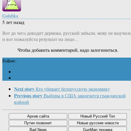
Galuhka
5 лет назад
Вот до чего доводит дермова, русский забыли, мову не выучил
и вот пожалуйста результат на лицо…
Чтобы добавить комментарий, надо залогиниться.
Follow:
Next story
Кто убивает белорусскую экономику
Previous story
Выборы в США закончатся гражданской
войной