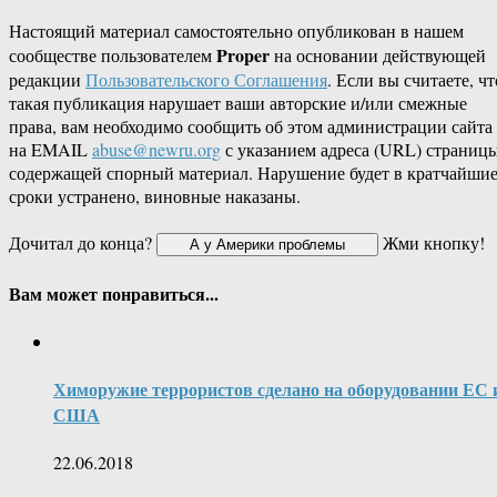
Настоящий материал самостоятельно опубликован в нашем
Proper
сообществе пользователем
на основании действующей
редакции
Пользовательского Соглашения
. Если вы считаете, чт
такая публикация нарушает ваши авторские и/или смежные
права, вам необходимо сообщить об этом администрации сайта
на EMAIL
abuse@newru.org
с указанием адреса (URL) страницы
содержащей спорный материал. Нарушение будет в кратчайши
сроки устранено, виновные наказаны.
Дочитал до конца?
Жми кнопку!
Вам может понравиться...
Химоружие террористов сделано на оборудовании ЕС 
США
22.06.2018