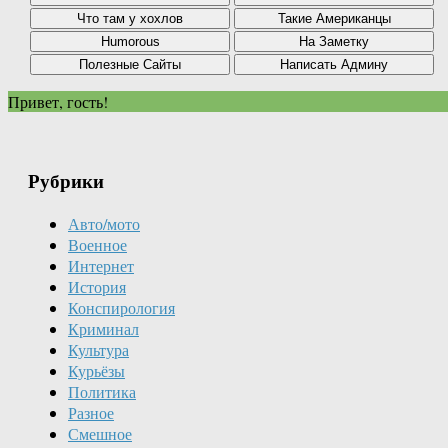
Привет, гость!
Рубрики
Авто/мото
Военное
Интернет
История
Конспирология
Криминал
Культура
Курьёзы
Политика
Разное
Смешное