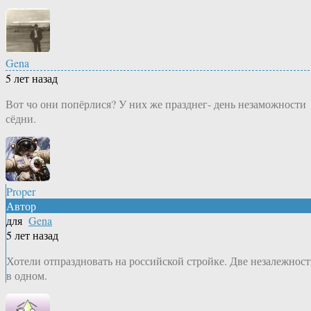
Gena
5 лет назад
Вот чо они попёрлися? У них же празднег- день незаможности
сёдни.
Proper
Автор
для
Gena
5 лет назад
Хотели отпраздновать на российской стройке. Две незалежнос
в одном.