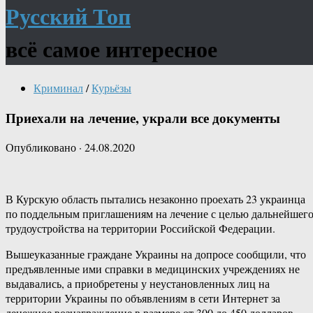
Русский Топ
всё самое интересное
Криминал
/
Курьёзы
Приехали на лечение, украли все документы
Опубликовано
·
24.08.2020
В Курскую область пытались незаконно проехать 23 украинца
по поддельным приглашениям на лечение с целью дальнейшег
трудоустройства на территории Российской Федерации.
Вышеуказанные граждане Украины на допросе сообщили, что
предъявленные ими справки в медицинских учреждениях не
выдавались, а приобретены у неустановленных лиц на
территории Украины по объявлениям в сети Интернет за
денежное вознаграждение в размере от 300 до 450 долларов