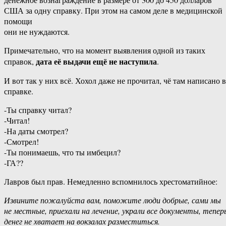
США за одну справку. При этом на самом деле в медицинской
помощи
они не нуждаются.
Примечательно, что на момент выявления одной из таких
дата её выдачи ещё не наступила
справок,
.
И вот так у них всё. Хохол даже не прочитал, чё там написано в
справке.
-Ты справку читал?
-Читал!
-На даты смотрел?
-Смотрел!
-Ты понимаешь, что ты имбецил?
-ГА??
Лавров был прав. Немедленно вспомнилось хрестоматийное:
Извините пожалуйста вам, поможите люди добрые, сами мы
не местные, приехали на лечение, украли все документы, тепер
денег не хватает на вокзалах разместиться.