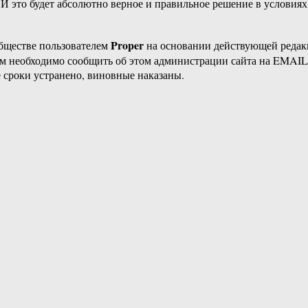
й. И это будет абсолютно верное и правильное решение в услови
Proper
бществе пользователем
на основании действующей реда
ам необходимо сообщить об этом администрации сайта на EMAI
 сроки устранено, виновные наказаны.