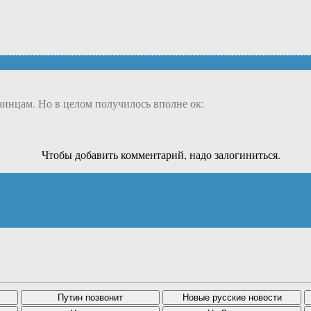
инцам. Но в целом получилось вполне ок:
Чтобы добавить комментарий, надо залогиниться.