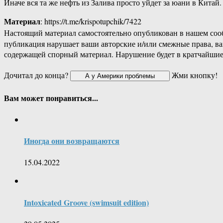
Иначе вся та же нефть из Залива просто уйдет за юани в Кита
Материал
: https://t.me/krispotupchik/7422
Настоящий материал самостоятельно опубликован в нашем соо
публикация нарушает ваши авторские и/или смежные права, в
содержащей спорный материал. Нарушение будет в кратчайшие
Дочитал до конца?
Жми кнопку!
Вам может понравиться...
Иногда они возвращаются
15.04.2022
Intoxicated Groove (swimsuit edition)