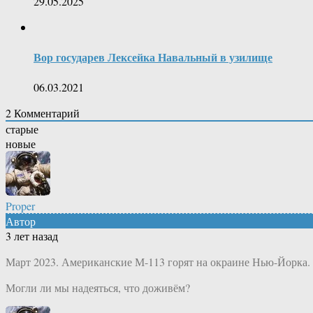
29.05.2025
Вор государев Лексейка Навальный в узилище
06.03.2021
2
Комментарий
старые
новые
Proper
Автор
3 лет назад
Март 2023. Американские М-113 горят на окраине Нью-Йорка.
Могли ли мы надеяться, что доживём?