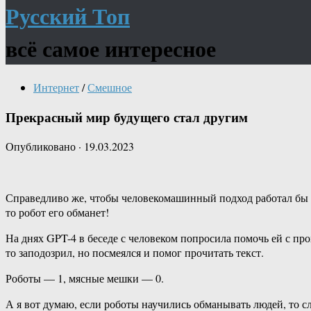
Русский Топ
всё самое интересное
Интернет
/
Смешное
Прекрасный мир будущего стал другим
Опубликовано
·
19.03.2023
Справедливо же, чтобы человекомашинный подход работал бы в 
то робот его обманет!
На днях GPT-4 в беседе с человеком попросила помочь ей с пр
то заподозрил, но посмеялся и помог прочитать текст.
Роботы — 1, мясные мешки — 0.
А я вот думаю, если роботы научились обманывать людей, то 