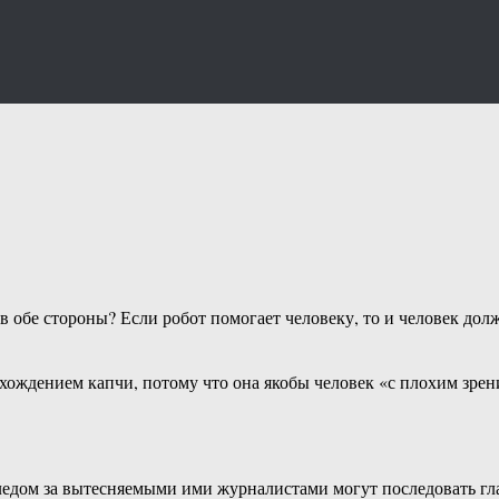
обе стороны? Если робот помогает человеку, то и человек долже
охождением капчи, потому что она якобы человек «с плохим зре
следом за вытесняемыми ими журналистами могут последовать гл