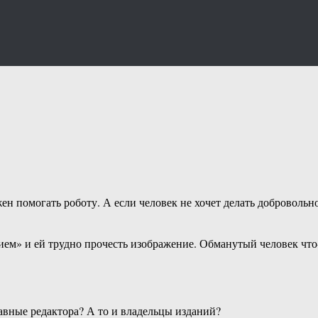
н помогать роботу. А если человек не хочет делать добровольно
нием» и ей трудно прочесть изображение. Обманутый человек что
авные редактора? А то и владельцы изданий?