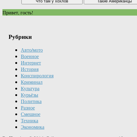
Привет, гость!
Рубрики
Авто/мото
Военное
Интернет
История
Конспирология
Криминал
Культура
Курьёзы
Политика
Разное
Смешное
Техника
Экономика