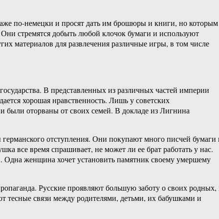
даже по-немецки и просят дать им брошюры и книги, но которым
 Они стремятся добыть любой клочок бумаги и используют
гих материалов для развлечения различные игры, в том числе
 государства. В представленных из различных частей империи
дается хорошая нравственность. Лишь у советских
и были оторваны от своих семей. В докладе из Лигнина
 германского отступления. Они покупают много писчей бумаги 
шка все время спрашивает, не может ли ее брат работать у нас.
нии. Одна женщина хочет установить памятник своему умершему
ропаганда. Русские проявляют большую заботу о своих родных,
 тесные связи между родителями, детьми, их бабушками и