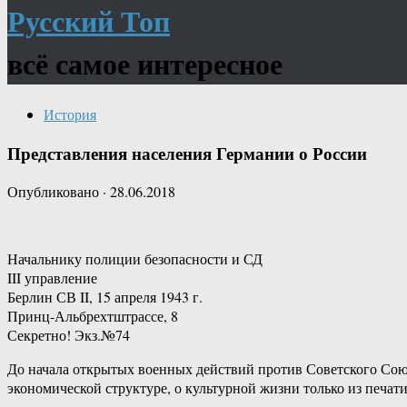
Русский Топ
всё самое интересное
История
Представления населения Германии о России
Опубликовано
·
28.06.2018
Начальнику полиции безопасности и СД
III управление
Берлин СВ II, 15 апреля 1943 г.
Принц-Альбрехтштрассе, 8
Секретно! Экз.№74
До начала открытых военных действий против Советского Союз
экономической структуре, о культурной жизни только из печа