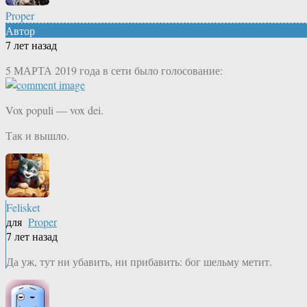
Proper
Автор
7 лет назад
5 МАРТА 2019 года в сети было голосование:
Vox populi — vox dei.
Так и вышло.
Felisket
для
Proper
7 лет назад
Да уж, тут ни убавить, ни прибавить: бог шельму метит.