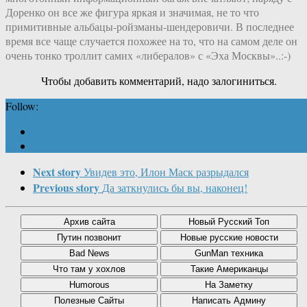
Доренко он все же фигура яркая и значимая, не то что
примитивные альбацы-ройзманы-шендеровичи. В последнее
время все чаще случается похожее на то, что на самом деле он
очень тонко троллит самих «либералов» с «Эха Москвы»..:-)
Чтобы добавить комментарий, надо залогиниться.
Follow:
Next story
Увидев это, Илон Маск разрыдался
Previous story
Да заткнулись бы вы, наконец!