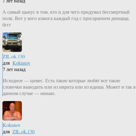
7 лет назад
А самый цынус в том, кто и для чего придумал бессмертный
полк. Вот у кого изжога каждый год с прогаранием днищща,
бггг
ZIL.ok.130
для
Kokunov
7 лет назад
Исходное — цимес. Есть такие которые любят все такие
словечки выводить или из иврита или из идиша. Может и так в
данном случае — нинаю.
Kokunov
для
ZIL.ok.130