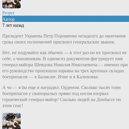
Proper
Автор
7 лет назад
Президент Украины Петр Порошенко незадолго до окончания
срока своих полномочий присвоил генеральские звания.
Нет, не подумайте как обычно — в этот раз он их присвоил не
себе, а чиновникам. В одном из документов фигурирует имя
генерал-майора Шевцова Николая Николаевича — именно при
его руководстве произошли взрывы на трех крупных складах
боеприпасов — в Балаклее, Ичне и в Калиновке.
А чо — я бы еще и наградил. Орденом. Сколько тысяч тонн
боеприпасов у свинорылых прямо под носом взорвал
героический генерал-майор! Сколько людей на Донбассе он
этим спас!