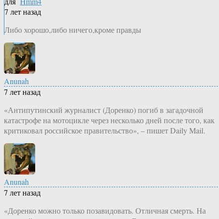
для
Hmm4
7 лет назад
Либо хорошо,либо ничего,кроме правды
Anunah
7 лет назад
«Антипутинский журналист (Доренко) погиб в загадочной
катастрофе на мотоцикле через несколько дней после того, как
критиковал российское правительство», – пишет Daily Mail.
Anunah
7 лет назад
«Доренко можно только позавидовать. Отличная смерть. На