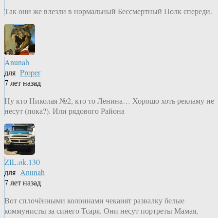
Так они же влезли в нормальный Бессмертный Полк спереди.
Anunah
для
Proper
7 лет назад
Ну кто Николая №2, кто то Ленина… Хорошо хоть рекламу не
несут (пока?). Или рядового Района
ZIL.ok.130
для
Anunah
7 лет назад
Вот сплочёнными колоннами чеканят развалку белые
коммунисты за синего Тсаря. Они несут портреты Мамая,