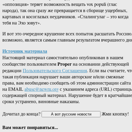
«оппозиция» теряет возможность вещать vox populi (глас
народа), так она сразу же превращается в сборище ущербных,
картавых и косоглазых неудачников. «Сталингулаг – это когда
тебя на Эхо зовут».
И вот это очередное крушение всех попыток расшатать Россию
возможно, является самым главным результатом вчерашнего дня
Источник материала
Настоящий материал самостоятельно опубликован в нашем
Proper
сообществе пользователем
на основании действующей
редакции
Пользовательского Соглашения
. Если вы считаете, чт
такая публикация нарушает ваши авторские и/или смежные
права, вам необходимо сообщить об этом администрации сайта
на EMAIL
abuse@newru.org
с указанием адреса (URL) страницы
содержащей спорный материал. Нарушение будет в кратчайши
сроки устранено, виновные наказаны.
Дочитал до конца?
Жми кнопку!
Вам может понравиться...