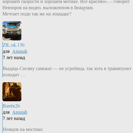
хорошей скорости и хорошем мотике. Все красиво», – говорит
Невзоров на видео, выложенном в Instagram.
Мечтает поди так же на лошадке?
ZIL.ok.130
для
Anunah
7 лет назад
Выдаць Сисяну самокат — не угробица, так хоть в травмпункт
походит …
Ванёк26
для
Anunah
7 лет назад
Немцов на мостике.