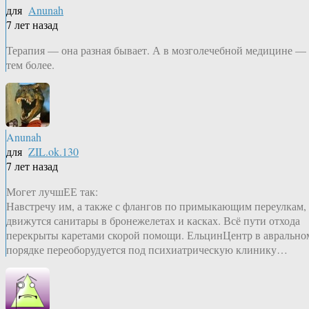
для
Anunah
7 лет назад
Терапия — она разная бывает. А в мозголечебной медицине —
тем более.
Anunah
для
ZIL.ok.130
7 лет назад
Могет лучшЕЕ так:
Навстречу им, а также с флангов по примыкающим переулкам,
движутся санитары в бронежелетах и касках. Всё пути отхода
перекрыты каретами скорой помощи. ЕльцинЦентр в аврально
порядке переоборудуется под психиатрическую клинику…