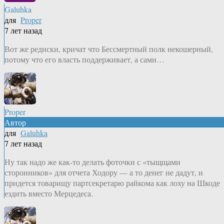
Galuhka
для
Proper
7 лет назад
Вот же редиски, кричат что Бессмертный полк некошерный,
потому что его власть поддерживает, а сами…
Proper
Автор
для
Galuhka
7 лет назад
Ну так надо же как-то делать фоточки с «тыщщами
сторонников» для отчета Ходору — а то денег не дадут, и
придется товарищу партсекретарю райкома как лоху на Шкоде
ездить вместо Мерцедеса.