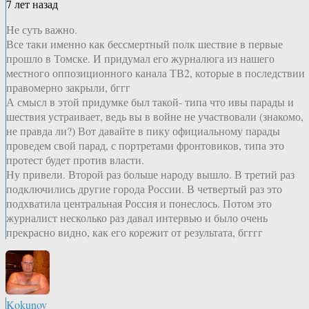
7 лет назад
Не суть важно.
Все таки именно как бессмертный полк шествие в первые
прошло в Томске. И придумал его журналюга из нашего
местного оппозиционного канала ТВ2, которые в последствии
правомерно закрыли, бггг
А смысл в этой придумке был такой- типа что ивы парады и
шествия устраивает, ведь вы в войне не участвовали (знакомо,
не правда ли?) Вот давайте в пику официальному парады
проведем свой парад, с портретами фронтовиков, типа это
протест будет против власти.
Ну привели. Второй раз больше народу вышло. В третий раз
подключились другие города России. В четвертый раз это
подхватила центральная Россия и понеслось. Потом это
журналист несколько раз давал интервью и было очень
прекрасно видно, как его корежит от результата, бгггг
Kokunov