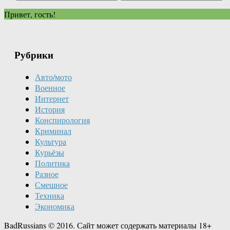
Привет, гость!
Рубрики
Авто/мото
Военное
Интернет
История
Конспирология
Криминал
Культура
Курьёзы
Политика
Разное
Смешное
Техника
Экономика
BadRussians © 2016. Сайт может содержать материалы 18+