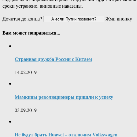
сроки устранено, виновные наказаны.
Дочитал до конца?
Жми кнопку!
Вам может понравиться...
Странная дружба России с Китаем
14.02.2019
Мамкины революционеры пришли к успеху
03.09.2019
Не будут брать Huawei – отключим Volkswagen