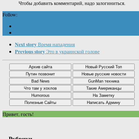
Чтобы добавить комментарий, надо залогиниться.
Follow:
Next story
Время нападения
Previous story
Это в украинской голове
Привет, гость!
Рубрики