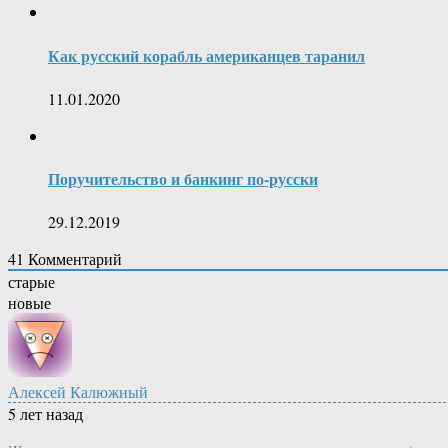
Как русский корабль американцев таранил
11.01.2020
Поручительство и банкинг по-русски
29.12.2019
41
Комментарий
старые
новые
Алексей Калюжный
5 лет назад