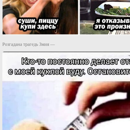
Розгадана трагедь Змия —