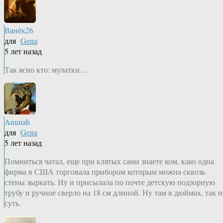
Ванёк26
для
Gena
5 лет назад
Так ясно кто: мулатки…
Anunah
для
Gena
5 лет назад
Помниться чатал, еще при клятых сами знаете ком, како одна
фирма в США торговала прибором которым можна сквозь
стены зыркать. Ну и присылала по почте детскую подзорную
трубу и ручное сверло на 18 см длиной. Ну там в дюймах, так н
суть.