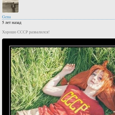
Gena
5 лет назад
Хорошо СССР развалился!