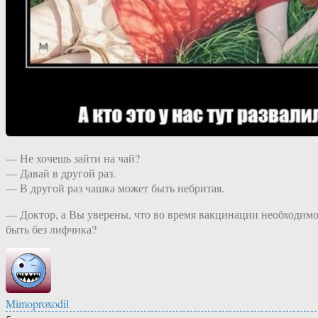
— Не хочешь зайти на чай?
— Давай в другой раз.
— В другой раз чашка может быть небритая.
— Доктор, а Вы уверены, что во время вакцинации необходим
быть без лифчика?
Mimoproxodil