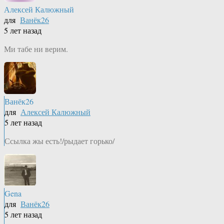
Алексей Калюжный
для
Ванёк26
5 лет назад
Ми табе ни верим.
Ванёк26
для
Алексей Калюжный
5 лет назад
Ссылка жы есть!/рыдает горько/
Gena
для
Ванёк26
5 лет назад