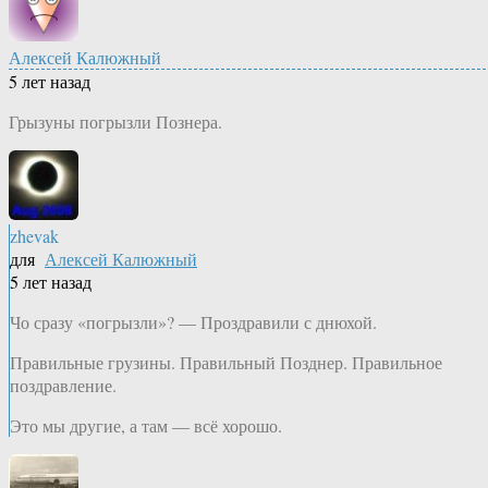
Алексей Калюжный
5 лет назад
Грызуны погрызли Познера.
zhevak
для
Алексей Калюжный
5 лет назад
Чо сразу «погрызли»? — Проздравили с днюхой.
Правильные грузины. Правильный Позднер. Правильное
поздравление.
Это мы другие, а там — всё хорошо.