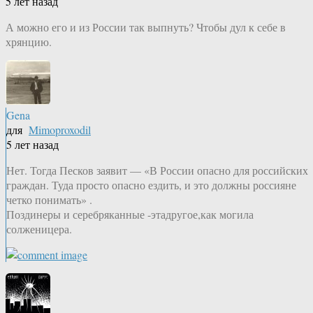
5 лет назад
А можно его и из России так выпнуть? Чтобы дул к себе в
хрянцию.
Gena
для
Mimoproxodil
5 лет назад
Нет. Тогда Песков заявит — «В России опасно для российских
граждан. Туда просто опасно ездить, и это должны россияне
четко понимать» .
Поздинеры и серебряканные -этадругое,как могила
солженицера.