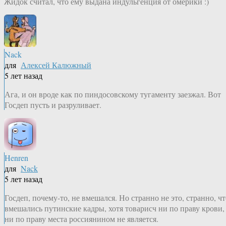
Жидок считал, что ему выдана индульгенция от омерики :)
Nack
для
Алексей Калюжный
5 лет назад
Ага, и он вроде как по пиндосовскому тугаменту заезжал. Вот
Госдеп пусть и разруливает.
Henren
для
Nack
5 лет назад
Госдеп, почему-то, не вмешался. Но странно не это, странно, чт
вмешались путинские кадры, хотя товарисч ни по праву крови,
ни по праву места россиянином не является.