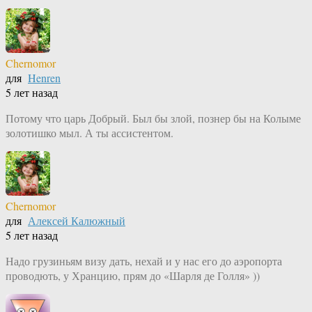
Chernomor
для
Henren
5 лет назад
Потому что царь Добрый. Был бы злой, познер бы на Колыме
золотишко мыл. А ты ассистентом.
Chernomor
для
Алексей Калюжный
5 лет назад
Надо грузиньям визу дать, нехай и у нас его до аэропорта
проводють, у Хранцию, прям до «Шарля де Голля» ))