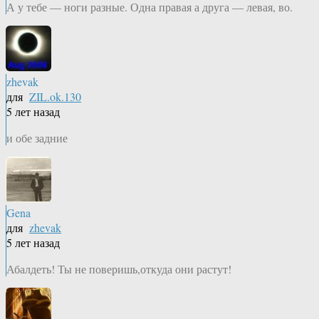
А у тебе — ноги разные. Одна правая а друга — левая, во.
zhevak
для
ZIL.ok.130
5 лет назад
и обе задние
Gena
для
zhevak
5 лет назад
Абалдеть! Ты не поверишь,откуда они растут!