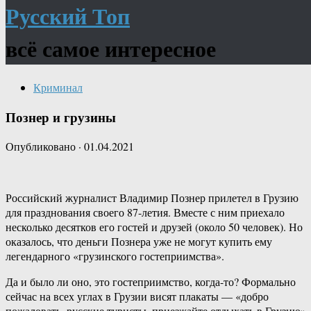
Русский Топ
всё самое интересное
Криминал
Познер и грузины
Опубликовано
·
01.04.2021
Российский журналист Владимир Познер прилетел в Грузию
для празднования своего 87-летия. Вместе с ним приехало
несколько десятков его гостей и друзей (около 50 человек). Но
оказалось, что деньги Познера уже не могут купить ему
легендарного «грузинского гостеприимства».
Да и было ли оно, это гостеприимство, когда-то? Формально
сейчас на всех углах в Грузии висят плакаты — «добро
пожаловать, русские туристы, приезжайте отдыхать в Грузию».