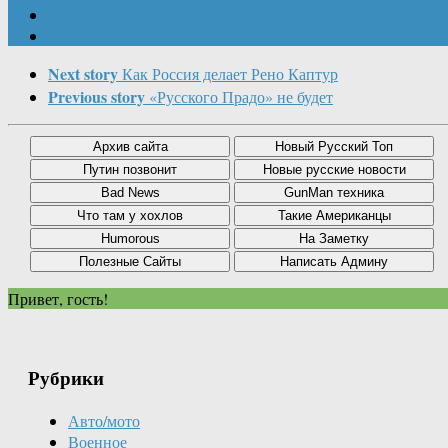
Next story
Как Россия делает Рено Каптур
Previous story
«Русского Прадо» не будет
Привет, гость!
Рубрики
Авто/мото
Военное