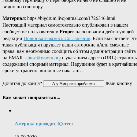
видно по сию пору…
Материал
: https://bigdrum.livejournal.com/1726346.html
Настоящий материал самостоятельно опубликован в нашем
Proper
сообществе пользователем
на основании действующей
редакции
Пользовательского Соглашения
. Если вы считаете, чт
такая публикация нарушает ваши авторские и/или смежные
права, вам необходимо сообщить об этом администрации сайта
на EMAIL
abuse@newru.org
с указанием адреса (URL) страницы
содержащей спорный материал. Нарушение будет в кратчайши
сроки устранено, виновные наказаны.
Дочитал до конца?
Жми кнопку!
Вам может понравиться...
Америка проходит IQ-тест
18.09.2020