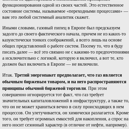
функционирования одной из своих частей. Это естественное
состояние системы, называемое «переходными процессами» —
вам это любой системный аналитик скажет.
Иными словами, газовый пипец в Европе был предсказуем
задолго до своего фактического начала, причем не из каких-то
казуистически тонких соображений, а всего лишь на основе
общих представлений о работе систем. Посему то, что я буду
писать далее — всё это связано не с какими-то предпочтениями
а исключительно с логикой, которую я включил, а вот те, кто
должен был включить в Европе — не включили.
Третий энергопакет предполагает, что газ является
Итак.
обычным биржевым товаром, и на него распространяются
принципы обычной биржевой торговли
. При этом
совершенно игнорируется тот факт, что газ требует
значительных капиталовложений в инфраструктуру, а также то
что он не может храниться вечно в силу происходящих в нем
процессов. Он улетучивается, он химически разлагается. Кроме
того, он требует огромных емкостей для накопления, а спрос на
него носит сезонный характер (в отличие от нефти, например).