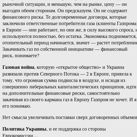
рыночной ситуации, и меньшую, чем на рынке, цену — он
выгоден обеим сторонам. Он предсказуем. Он не содержит
финансового риска. Те долговременные договора, которые
заключили ответственные потребители газа (клиенты Газпрома
в Европе — они работают, но они же, в силу высокого спроса, 
используются полностью, без остатка. Экономика поднимается,
отопительный период начинается, значит — растет потребление
Закачивать газ по собственной инициативе — финансовый
риск, понимаете?
Газовая война
, которую «открытое общество» и Украина
развязали против Северного Потока — 2 в Европе, привела к
тому, что огромная сумма подвисла в воздухе, и исходя из
совершенно либеральных капиталистических принципов, идти
на дополнительные финансовые риски, самостоятельно
закачивая из своего кармана газ в Европу Газпром не хочет. И я
его понимаю.
Нет смысла увеличивать поставки сверх договоренных объемов
Политика Украины
, и ее поддержка со стороны
Еврокомиссии…