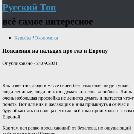
Русский Топ
всё самое интересное
Курьёзы
/
Экономика
Пояснения на пальцах про газ и Европу
Опубликовано
·
24.09.2021
Как известно, люди в массе своей безграмотные, люди тупые,
люди ленивые, люди не хотят думать от слова «вообще». Лишь
очень небольшая прослойка не ленится думать и пытается что-т
понять. Вот для них и желающих к ним примкнуть я сейчас и
буду объяснять на пальцах, что же всё-таки происходит с газом 
Европой.
Как там пел редко просыхающий от бухалова, но ощущающий
себя европейцем Шевчук: