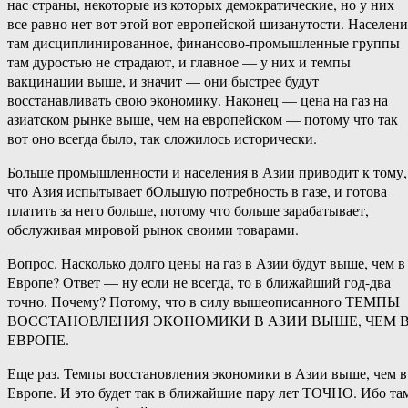
нас страны, некоторые из которых демократические, но у них
все равно нет вот этой вот европейской шизанутости. Населени
там дисциплинированное, финансово-промышленные группы
там дуростью не страдают, и главное — у них и темпы
вакцинации выше, и значит — они быстрее будут
восстанавливать свою экономику. Наконец — цена на газ на
азиатском рынке выше, чем на европейском — потому что так
вот оно всегда было, так сложилось исторически.
Больше промышленности и населения в Азии приводит к тому,
что Азия испытывает бОльшую потребность в газе, и готова
платить за него больше, потому что больше зарабатывает,
обслуживая мировой рынок своими товарами.
Вопрос. Насколько долго цены на газ в Азии будут выше, чем в
Европе? Ответ — ну если не всегда, то в ближайший год-два
точно. Почему? Потому, что в силу вышеописанного ТЕМПЫ
ВОССТАНОВЛЕНИЯ ЭКОНОМИКИ В АЗИИ ВЫШЕ, ЧЕМ 
ЕВРОПЕ.
Еще раз. Темпы восстановления экономики в Азии выше, чем в
Европе. И это будет так в ближайшие пару лет ТОЧНО. Ибо та