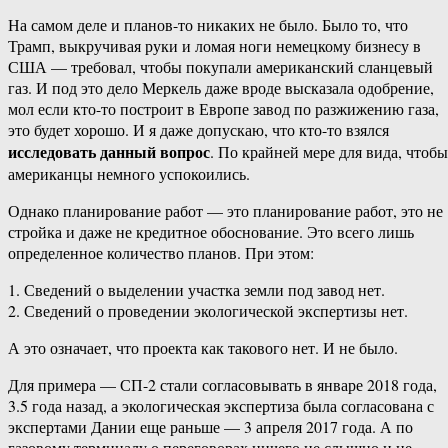
На самом деле и планов-то никаких не было. Было то, что
Трамп, выкручивая руки и ломая ноги немецкому бизнесу в
США — требовал, чтобы покупали американский сланцевый
газ. И под это дело Меркель даже вроде высказала одобрение,
мол если кто-то построит в Европе завод по разжижению газа,
это будет хорошо. И я даже допускаю, что кто-то взялся
исследовать данный вопрос
. По крайней мере для вида, чтобы
американцы немного успокоились.
Однако планирование работ — это планирование работ, это не
стройка и даже не кредитное обоснование. Это всего лишь
определенное количество планов. При этом:
1. Сведений о выделении участка земли под завод нет.
2. Сведений о проведении экологической экспертизы нет.
А это означает, что проекта как такового нет. И не было.
Для примера — СП-2 стали согласовывать в январе 2018 года,
3.5 года назад, а экологическая экспертиза была согласована с
экспертами Дании еще раньше — 3 апреля 2017 года. А по
газовому терминалу о переговорах ничего не слышно и не