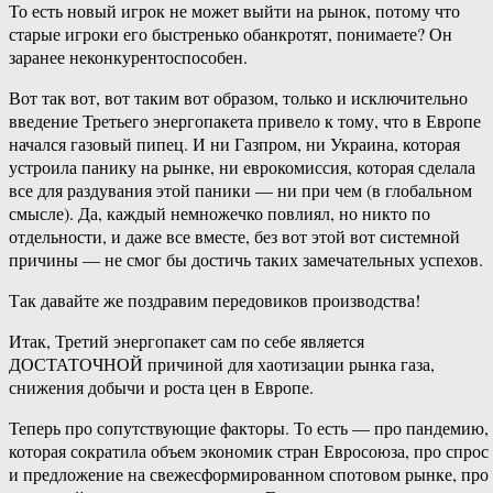
То есть новый игрок не может выйти на рынок, потому что
старые игроки его быстренько обанкротят, понимаете? Он
заранее неконкурентоспособен.
Вот так вот, вот таким вот образом, только и исключительно
введение Третьего энергопакета привело к тому, что в Европе
начался газовый пипец. И ни Газпром, ни Украина, которая
устроила панику на рынке, ни еврокомиссия, которая сделала
все для раздувания этой паники — ни при чем (в глобальном
смысле). Да, каждый немножечко повлиял, но никто по
отдельности, и даже все вместе, без вот этой вот системной
причины — не смог бы достичь таких замечательных успехов.
Так давайте же поздравим передовиков производства!
Итак, Третий энергопакет сам по себе является
ДОСТАТОЧНОЙ причиной для хаотизации рынка газа,
снижения добычи и роста цен в Европе.
Теперь про сопутствующие факторы. То есть — про пандемию,
которая сократила объем экономик стран Евросоюза, про спрос
и предложение на свежесформированном спотовом рынке, про