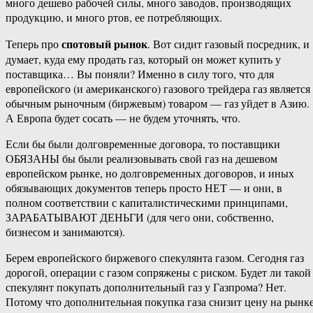
много дешево рабочей силы, много заводов, производящих
продукцию, и много ртов, ее потребляющих.
спотовый рынок
Теперь про
. Вот сидит газовый посредник, и
думает, куда ему продать газ, который он может купить у
поставщика… Вы поняли? Именно в силу того, что для
европейского (и американского) газового трейдера газ является
обычным рыночным (биржевым) товаром — газ уйдет в Азию.
А Европа будет сосать — не будем уточнять, что.
Если бы были долговременные договора, то поставщики
ОБЯЗАНЫ бы были реализовывать свой газ на дешевом
европейском рынке, но долговременных договоров, и иных
обязывающих документов теперь просто НЕТ — и они, в
полном соответствии с капиталистическими принципами,
ЗАРАБАТЫВАЮТ ДЕНЬГИ (для чего они, собственно,
бизнесом и занимаются).
Берем европейского биржевого спекулянта газом. Сегодня газ
дорогой, операции с газом сопряжены с риском. Будет ли такой
спекулянт покупать дополнительный газ у Газпрома? Нет.
Потому что дополнительная покупка газа снизит цену на рынке