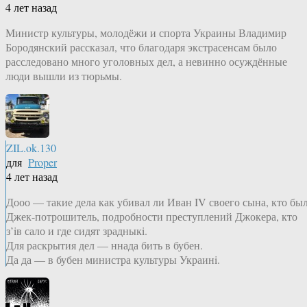
4 лет назад
Министр культуры, молодёжи и спорта Украины Владимир
Бородянский рассказал, что благодаря экстрасенсам было
расследовано много уголовных дел, а невинно осуждённые
люди вышли из тюрьмы.
ZIL.ok.130
для
Proper
4 лет назад
Дооо — такие дела как убивал ли Иван IV своего сына, кто бы
Джек-потрошитель, подробности преступлений Джокера, кто
з’iв сало и где сидят зрадныкi.
Для раскрытия дел — ннада бить в бубен.
Да да — в бубен министра культуры Украинi.