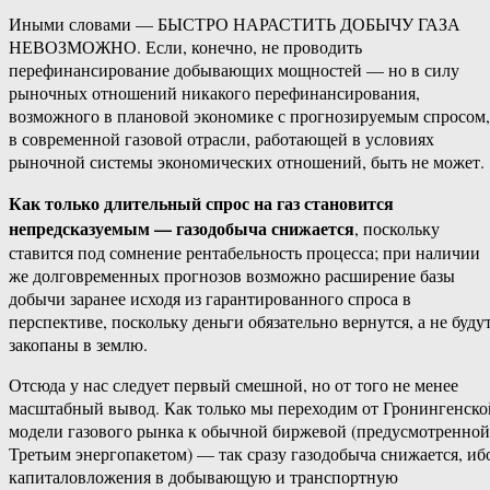
Иными словами — БЫСТРО НАРАСТИТЬ ДОБЫЧУ ГАЗА
НЕВОЗМОЖНО. Если, конечно, не проводить
перефинансирование добывающих мощностей — но в силу
рыночных отношений никакого перефинансирования,
возможного в плановой экономике с прогнозируемым спросом,
в современной газовой отрасли, работающей в условиях
рыночной системы экономических отношений, быть не может.
Как только длительный спрос на газ становится
непредсказуемым — газодобыча снижается
, поскольку
ставится под сомнение рентабельность процесса; при наличии
же долговременных прогнозов возможно расширение базы
добычи заранее исходя из гарантированного спроса в
перспективе, поскольку деньги обязательно вернутся, а не буду
закопаны в землю.
Отсюда у нас следует первый смешной, но от того не менее
масштабный вывод. Как только мы переходим от Гронингенско
модели газового рынка к обычной биржевой (предусмотренной
Третьим энергопакетом) — так сразу газодобыча снижается, иб
капиталовложения в добывающую и транспортную