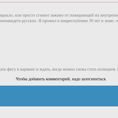
 барахло, или просто сгниют заживо от пожирающей их внутренн
ихо ненавидеть русских. Я прожил в нацреспублике 30 лет и знаю
жать фигу в кармане и ждать, когда можно снова стать полицаем.
Чтобы добавить комментарий, надо залогиниться.