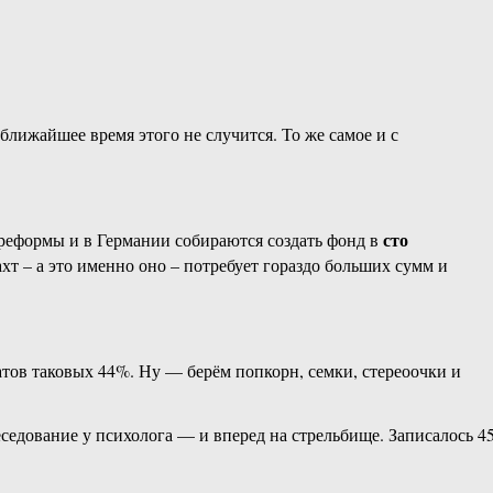
ближайшее время этого не случится. То же самое и с
сто
реформы и в Германии собираются создать фонд в
ахт – а это именно оно – потребует гораздо больших сумм и
тов таковых 44%. Ну — берём попкорн, семки, стереоочки и
седование у психолога — и вперед на стрельбище. Записалось 4