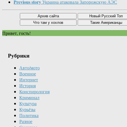
Previous story
Украина атаковала Запорожскую АЭС
Привет, гость!
Рубрики
Авто/мото
Военное
Интернет
История
Конспирология
Криминал
Культура
Курьёзы
Политика
Разное