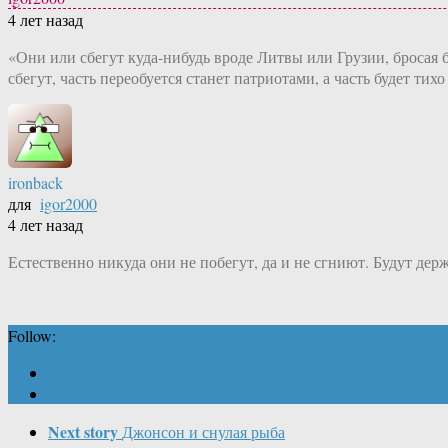
4 лет назад
«Они или сбегут куда-нибудь вроде Литвы или Грузии, бросая
сбегут, часть переобуется станет патриотами, а часть будет т
ironback
для
igor2000
4 лет назад
Естественно никуда они не побегут, да и не сгниют. Будут дер
Follow:
Next story
Джонсон и снулая рыба