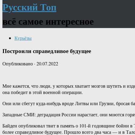
Русский Топ
всё самое интересное
Курьёзы
Построили справедливое будущее
Опубликовано
·
20.07.2022
Мне кажется, что люди, у которых хватает мозгов шутить и из
она победит в этой военной операции.
Они или сбегут куда-нибудь вроде Литвы или Грузии, бросая 
Западные СМИ: деградация России нарастает, они моются горя
Байден опубликовал твит в память о 101-й годовщине бойни в 
более справедливое будущее. Прошло всего два часа — и в Тал