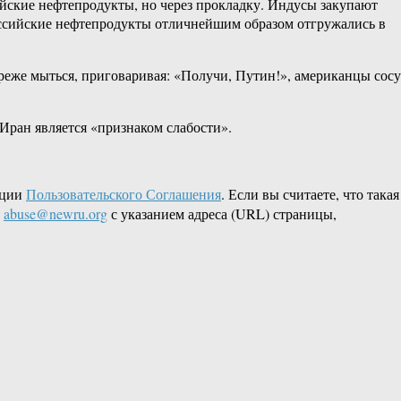
йские нефтепродукты, но через прокладку. Индусы закупают
российские нефтепродукты отличнейшим образом отгружались в
ореже мыться, приговаривая: «Получи, Путин!», американцы сосу
Иран является «признаком слабости».
кции
Пользовательского Соглашения
. Если вы считаете, что такая
L
abuse@newru.org
с указанием адреса (URL) страницы,