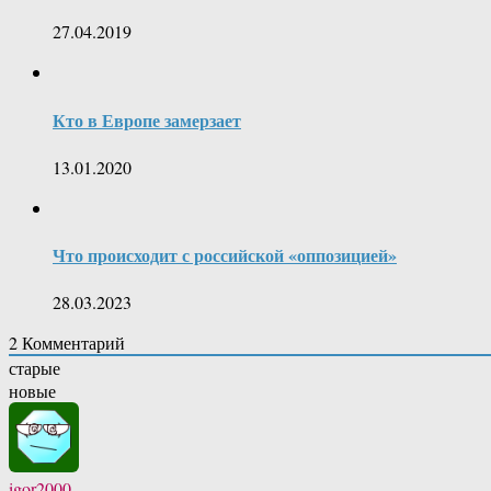
27.04.2019
Кто в Европе замерзает
13.01.2020
Что происходит с российской «оппозицией»
28.03.2023
2
Комментарий
старые
новые
igor2000