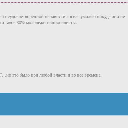
ей неудовлетворенной ненависти.» я вас умоляю никуда они не
, что такое 80% молодежи-националисты.
 Г…но это было при любой власти и во все времена.