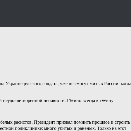
а Украине русского солдата, уже не смогут жить в России, когд
ей неудовлетворенной ненависти. Г@вно всегда к г@вну.
 белых расистов. Президент призвал помнить прошлое и строить
местной поликлинике: много убитых и раненых. Только на этот