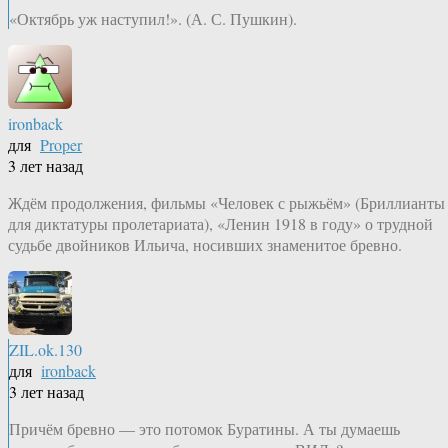
«Октябрь уж наступил!». (А. С. Пушкин).
ironback
для
Proper
3 лет назад
Ждём продолжения, фильмы «Человек с рыжьём» (Бриллианты
для диктатуры пролетариата), «Ленин 1918 в году» о трудной
судьбе двойников Ильича, носивших знаменитое бревно.
ZIL.ok.130
для
ironback
3 лет назад
Причём бревно — это потомок Буратины. А ты думаешь