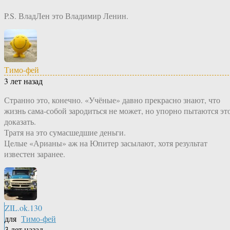
P.S. ВладЛен это Владимир Ленин.
Тимо-фей
3 лет назад
Странно это, конечно. «Учёные» давно прекрасно знают, что
жизнь сама-собой зародиться не может, но упорно пытаются эт
доказать.
Тратя на это сумасшедшие деньги.
Целые «Арианы» аж на Юпитер засылают, хотя результат
известен заранее.
ZIL.ok.130
для
Тимо-фей
3 лет назад