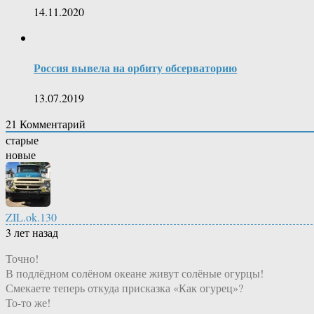
14.11.2020
Россия вывела на орбиту обсерваторию
13.07.2019
21
Комментарий
старые
новые
ZIL.ok.130
3 лет назад
Точно!
В подлёдном солёном океане живут солёные огурцы!
Смекаете теперь откуда присказка «Как огурец»?
То-то же!