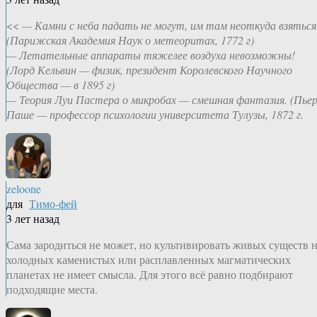
<<
— Камни с неба падать не могут, им там неоткуда взяться
(Парижская Академия Наук о метеоритах, 1772 г)
— Летательные аппараты тяжелее воздуха невозможны!
(Лорд Кельвин — физик, президент Королевского Научного
Общества — в 1895 г)
— Теория Луи Пастера о микробах — смешная фантазия. (Пье
Паше — профессор психологии университета Тулузы, 1872 г.
zeloone
для
Тимо-фей
3 лет назад
Сама зародиться не может, но культивировать живых существ 
холодных каменистых или расплавленных магматических
планетах не имеет смысла. Для этого всё равно подбирают
подходящие места.