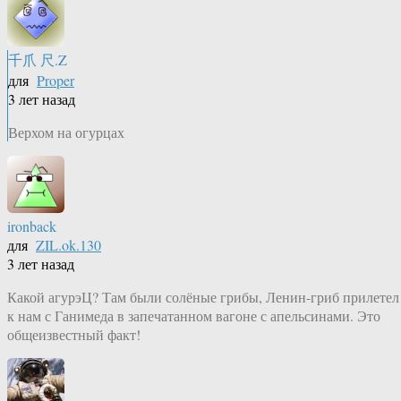
千爪 尺.Z
для
Proper
3 лет назад
Верхом на огурцах
ironback
для
ZIL.ok.130
3 лет назад
Какой агурэЦ? Там были солёные грибы, Ленин-гриб прилетел
к нам с Ганимеда в запечатанном вагоне с апельсинами. Это
общеизвестный факт!