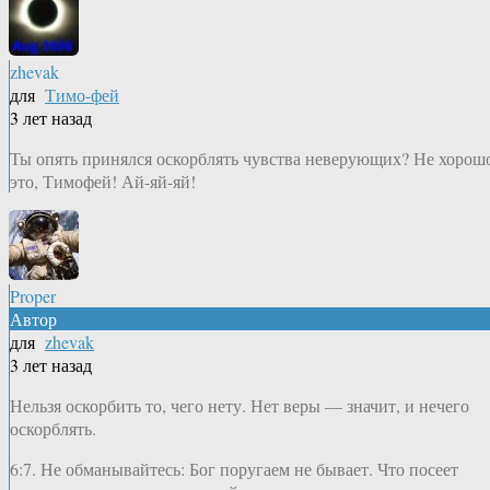
zhevak
для
Тимо-фей
3 лет назад
Ты опять принялся оскорблять чувства неверующих? Не хорош
это, Тимофей! Ай-яй-яй!
Proper
Автор
для
zhevak
3 лет назад
Нельзя оскорбить то, чего нету. Нет веры — значит, и нечего
оскорблять.
6:7. Не обманывайтесь: Бог поругаем не бывает. Что посеет