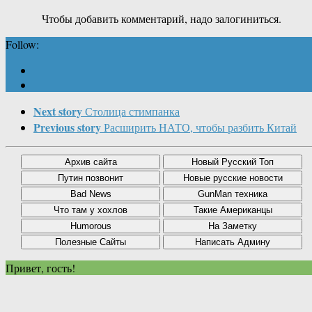
Чтобы добавить комментарий, надо залогиниться.
Follow:
Next story
Столица стимпанка
Previous story
Расширить НАТО, чтобы разбить Китай
Привет, гость!