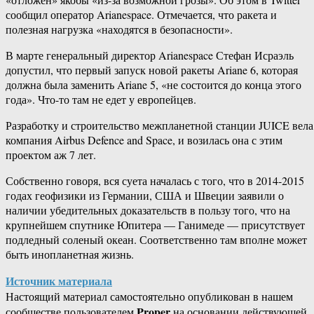
сообщил оператор Arianespace. Отмечается, что ракета и
полезная нагрузка «находятся в безопасности».
В марте генеральный директор Arianespace Стефан Исраэль
допустил, что первый запуск новой ракеты Ariane 6, которая
должна была заменить Ariane 5, «не состоится до конца этого
года». Что-то там не едет у европейцев.
Разработку и строительство межпланетной станции JUICE вела
компания Airbus Defence and Space, и возилась она с этим
проектом аж 7 лет.
Собственно говоря, вся суета началась с того, что в 2014-2015
годах геофизики из Германии, США и Швеции заявили о
наличии убедительных доказательств в пользу того, что на
крупнейшем спутнике Юпитера — Ганимеде — присутствует
подледный соленый океан. Соответственно там вполне может
быть инопланетная жизнь.
Источник материала
Настоящий материал самостоятельно опубликован в нашем
Proper
сообществе пользователем
на основании действующей