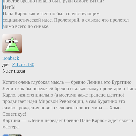
простое бревно попало бы в руки самого ВИЛа?
НетЪ!
Папа Карло как известно был сочувствующим
социалистической идее. Пролетарий, в смысле что пролетел
мимо всего по синьке.
ironback
для
ZIL.ok.130
3 лет назад
Кстати очень глубокая мысль — бревно Ленина это Буратино.
Ленин как бы передачей бревна итальянскому пролетарию Пап
Карло, экзистенциально (а местами даже трансцендентно)
продвигает идеи Мировой Революции, а сам Буратино это
символ рождения нового человека нового мира — Хомо
Советикус!
Картина — «Ленин передаёт бревно Папе Карло» ждёт своего
мастера.