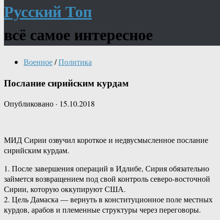
Русский Топ
всё самое интересное
Военное
/
Политика
Послание сирийским курдам
Опубликовано
·
15.10.2018
МИД Сирии озвучил короткое и недвусмысленное послание
сирийским курдам.
1. После завершения операций в Идлибе, Сирия обязательно
займется возвращением под свой контроль северо-восточной
Сирии, которую оккупируют США.
2. Цель Дамаска — вернуть в конституционное поле местных
курдов, арабов и племенные структуры через переговоры.