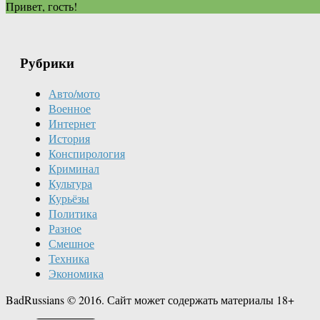
Привет, гость!
Рубрики
Авто/мото
Военное
Интернет
История
Конспирология
Криминал
Культура
Курьёзы
Политика
Разное
Смешное
Техника
Экономика
BadRussians © 2016. Сайт может содержать материалы 18+