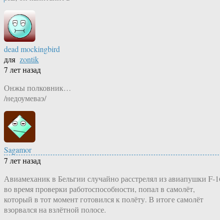
dead mockingbird
для
zontik
7 лет назад
Онжы полковник…
/недоумеваэ/
Sagamor
7 лет назад
Авиамеханик в Бельгии случайно расстрелял из авиапушки F-1
во время проверки работоспособности, попал в самолёт,
который в тот момент готовился к полёту. В итоге самолёт
взорвался на взлётной полосе.