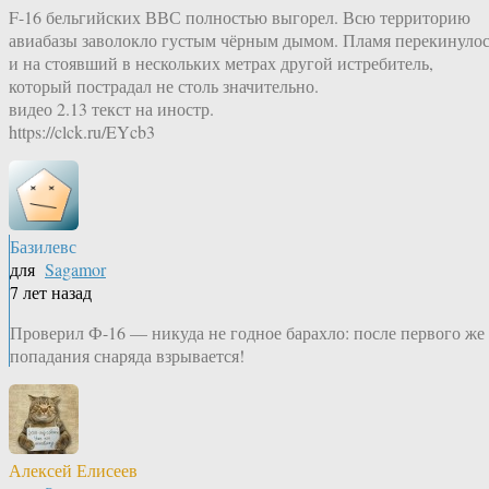
F-16 бельгийских ВВС полностью выгорел. Всю территорию
авиабазы заволокло густым чёрным дымом. Пламя перекинуло
и на стоявший в нескольких метрах другой истребитель,
который пострадал не столь значительно.
видео 2.13 текст на иностр.
https://clck.ru/EYcb3
Базилевс
для
Sagamor
7 лет назад
Проверил Ф-16 — никуда не годное барахло: после первого же
попадания снаряда взрывается!
Алексей Елисеев