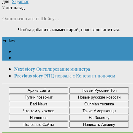
для
Sagamor
7 лет назад
Однозначно агент Шойгу…
Чтобы добавить комментарий, надо залогиниться.
Follow:
Next story
Фитилирование министра
Previous story
РПЦ порвала с Константинополем