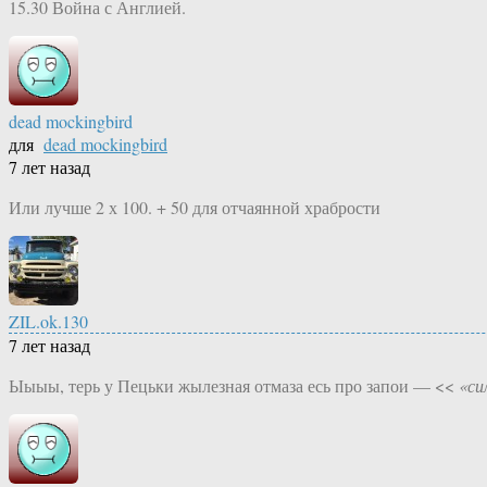
15.30 Война с Англией.
dead mockingbird
для
dead mockingbird
7 лет назад
Или лучше 2 х 100. + 50 для отчаянной храбрости
ZIL.ok.130
7 лет назад
Ыыыы, терь у Пецьки жылезная отмаза есь про запои — <<
«си