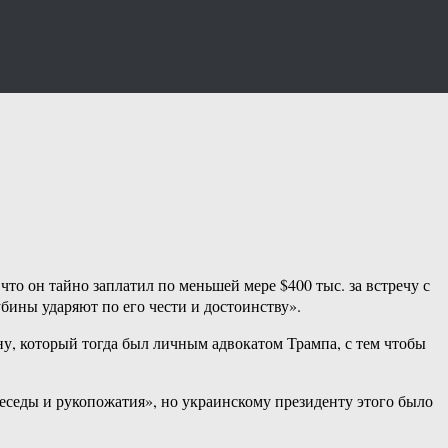
то он тайно заплатил по меньшей мере $400 тыс. за встречу с
бины ударяют по его чести и достоинству».
у, который тогда был личным адвокатом Трампа, с тем чтобы
еседы и рукопожатия», но украинскому президенту этого было