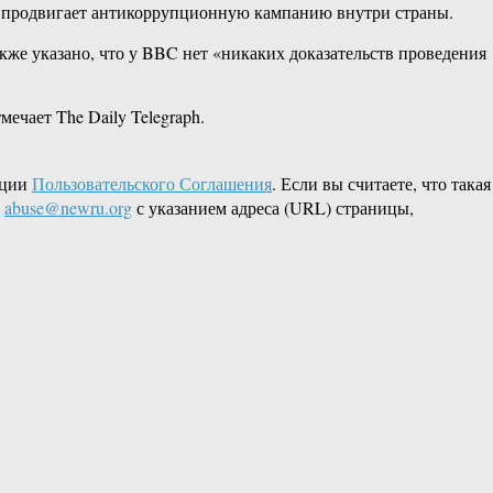
о продвигает антикоррупционную кампанию внутри страны.
акже указано, что у BBC нет «никаких доказательств проведения
ечает The Daily Telegraph.
кции
Пользовательского Соглашения
. Если вы считаете, что такая
L
abuse@newru.org
с указанием адреса (URL) страницы,