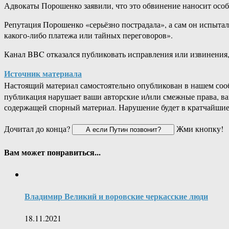
Адвокаты Порошенко заявили, что это обвинение наносит осо
Репутация Порошенко «серьёзно пострадала», а сам он испытал
какого-либо платежа или тайных переговоров».
Канал BBC отказался публиковать исправления или извинения, а
Источник материала
Настоящий материал самостоятельно опубликован в нашем соо
публикация нарушает ваши авторские и/или смежные права, в
содержащей спорный материал. Нарушение будет в кратчайшие
Дочитал до конца?
Жми кнопку!
Вам может понравиться...
Владимир Великий и воровские черкасские люди
18.11.2021