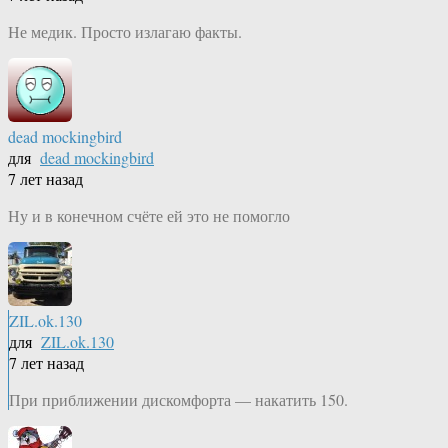
Не медик. Просто излагаю факты.
dead mockingbird
для
dead mockingbird
7 лет назад
Ну и в конечном счёте ей это не помогло
ZIL.ok.130
для
ZIL.ok.130
7 лет назад
При приближении дискомфорта — накатить 150.