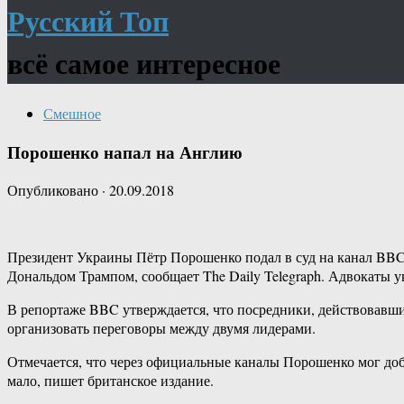
Русский Топ
всё самое интересное
Смешное
Порошенко напал на Англию
Опубликовано
·
20.09.2018
Президент Украины Пётр Порошенко подал в суд на канал BBC за
Дональдом Трампом, сообщает The Daily Telegraph. Адвокаты у
В репортаже BBC утверждается, что посредники, действовавш
организовать переговоры между двумя лидерами.
Отмечается, что через официальные каналы Порошенко мог доб
мало, пишет британское издание.