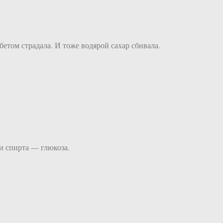
бетом страдала. И тоже водярой сахар сбивала.
и спирта — глюкоза.