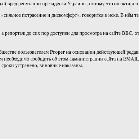
бый вред репутации президента Украины, потому что он активн
 «сильное потрясение и дискомфорт», говорится в иске. В нём т
 репортаж до сих пор доступен для просмотра на сайте BBC, отм
Proper
бществе пользователем
на основании действующей реда
ам необходимо сообщить об этом администрации сайта на EMAI
 сроки устранено, виновные наказаны.