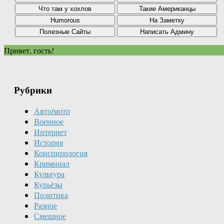
Привет, гость!
Рубрики
Авто/мото
Военное
Интернет
История
Конспирология
Криминал
Культура
Курьёзы
Политика
Разное
Смешное