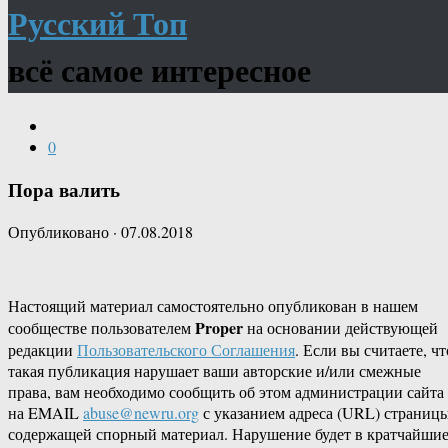
Русский Топ
всё самое интересное
0
Пора валить
Опубликовано
·
07.08.2018
Настоящий материал самостоятельно опубликован в нашем
Proper
сообществе пользователем
на основании действующей
редакции
Пользовательского Соглашения
. Если вы считаете, чт
такая публикация нарушает ваши авторские и/или смежные
права, вам необходимо сообщить об этом администрации сайта
на EMAIL
abuse@newru.org
с указанием адреса (URL) страницы
содержащей спорный материал. Нарушение будет в кратчайши