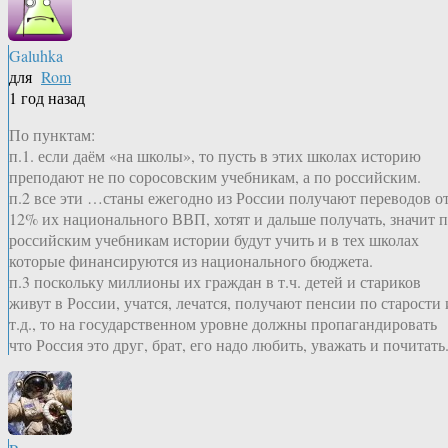
Galuhka
для
Rom
1 год назад
По пунктам:
п.1. если даём «на школы», то пусть в этих школах историю
преподают не по соросовским учебникам, а по российским.
п.2 все эти …станы ежегодно из России получают переводов о
12% их национального ВВП, хотят и дальше получать, значит 
российским учебникам истории будут учить и в тех школах
которые финансируются из национального бюджета.
п.3 поскольку миллионы их граждан в т.ч. детей и стариков
живут в России, учатся, лечатся, получают пенсии по старости 
т.д., то на государственном уровне должны пропагандировать
что Россия это друг, брат, его надо любить, уважать и почитать