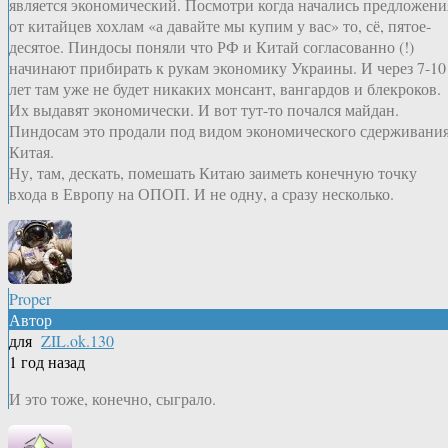
является экономический. Посмотри когда начались предложени
от китайцев хохлам «а давайте мы купим у вас» то, сё, пятое-
десятое. Пиндосы поняли что РФ и Китай согласованно (!)
начинают прибирать к рукам экономику Украины. И через 7-10
лет там уже не будет никаких монсант, вангардов и блекроков.
Их выдавят экономически. И вот тут-то почался майдан.
Пиндосам это продали под видом экономического сдерживани
Китая.
Ну, там, дескать, помешать Китаю заиметь конечную точку
входа в Европу на ОПОП. И не одну, а сразу несколько.
Proper
Автор
для
ZIL.ok.130
1 год назад
И это тоже, конечно, сыграло.