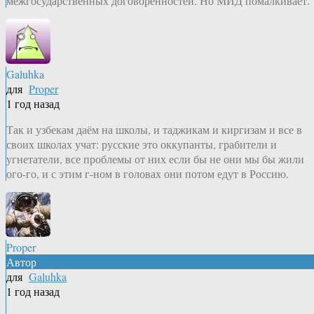
межгосударственных договоренностей. Но МИД помалкивает.
Galuhka
для
Proper
1 год назад
Так и узбекам даём на школы, и таджикам и киргизам и все в
своих школах учат: русские это оккупанты, грабители и
угнетатели, все проблемы от них если бы не они мы бы жили
ого-го, и с этим г-ном в головах они потом едут в Россию.
Proper
Автор
для
Galuhka
1 год назад