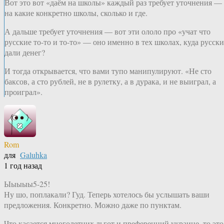
Вот это вот «даём на школы» каждый раз требует уточнения —
на какие конкретно школы, сколько и где.
А дальше требует уточнения — вот эти ололо про «учат что
русские то-то и то-то» — оно именно в тех школах, куда русски
дали денег?
И тогда открывается, что вами тупо манипулируют. «Не сто
баксов, а сто рублей, не в рулетку, а в дурака, и не выиграл, а
проиграл».
Rom
для
Galuhka
1 год назад
Ыыыыы5-25!
Ну шо, поплакали? Гуд. Теперь хотелось бы услышать ваши
предложения. Конкретно. Можно даже по пунктам.
Что касается многолетних льгот и преференций украине, то это