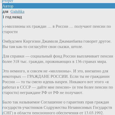
Proper
Автор
для
Galuhka
1 год назад
>>миллионы их граждан … в России … получают пенсии по
старости
Омбудсмен Киргизии Джамиля Джаманбаева говорит другое.
Вы там как-то согласуйте свои сказки, штоле.
Для справки — социальный фонд России выплачивает пенсии
более 318 тыс. граждан, проживающих в 136 странах мира.
Это немного, и совсем не «миллионы». И это, внезапно для
некоторых — ГРАЖДАНЕ РОССИИ. Если ты не гражданин
России — то ты смело идешь нахрен. Никакого вот этого «я
работал в СССР — дайте мне пенсию» (и тем более пенсии по
старости) неграждане РФ от РФ не получают.
Было так называемое Соглашение о гарантиях прав граждан
государств-участников Содружества Независимых Государств
(СНГ) в области пенсионного обеспечения от 13.03.1992.