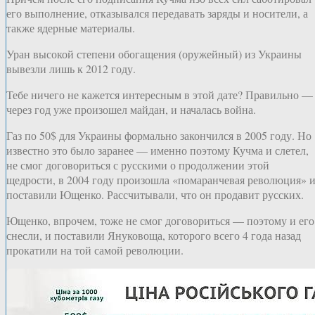
его выполнение, отказывался передавать заряды и носители, а
также ядерные материалы.
Уран высокой степени обогащения (оружейный) из Украины
вывезли лишь к 2012 году.
Тебе ничего не кажется интересным в этой дате? Правильно —
через год уже произошел майдан, и началась война.
Газ по 50$ для Украины формально закончился в 2005 году. Но
известно это было заранее — именно поэтому Кучма и слетел,
не смог договориться с русскими о продолжении этой
щедрости, в 2004 году произошла «помаранчевая революция» 
поставили Ющенко. Рассчитывали, что он продавит русских.
Ющенко, впрочем, тоже не смог договориться — поэтому и его
снесли, и поставили Януковоща, которого всего 4 года назад
прокатили на той самой революции.