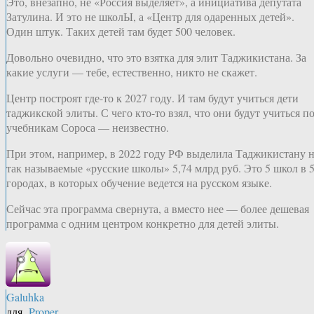
Это, внезапно, не «Россия выделяет», а инициатива депутата
Затулина. И это не школЫ, а «Центр для одаренных детей».
Один штук. Таких детей там будет 500 человек.
Довольно очевидно, что это взятка для элит Таджикистана. За
какие услуги — тебе, естественно, никто не скажет.
Центр построят где-то к 2027 году. И там будут учиться дети
таджикской элиты. С чего кто-то взял, что они будут учиться п
учебникам Сороса — неизвестно.
При этом, например, в 2022 году РФ выделила Таджикистану 
так называемые «русские школы» 5,74 млрд руб. Это 5 школ в 
городах, в которых обучение ведется на русском языке.
Сейчас эта программа свернута, а вместо нее — более дешевая
программа с одним центром конкретно для детей элиты.
Galuhka
для
Proper