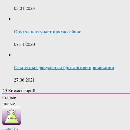
03.01.2023
Оруэлл наступает прямо сейчас
07.11.2020
Секретные документы британской провокации
27.06.2021
29
Комментарий
старые
новые
Galuhka