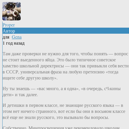
Proper
Автор
для
Gena
1 год назад
Там даже проверки не нужно для того, чтобы понять — вопрос
не стоит выеденного яйца. Это было типичное советское
хамство школьной директрисы — они так привыкли себя вести
в СССР, универсальная фраза на любую претензию «тогда
ищите себе другую школу».
Ну ты знаешь — «вас много, а я одна», «в очередь, с%кины
дети» и так далее.
И детишки в первом классе, не знающие русского языка — в
этом нет ничего странного, вот если бы они в восьмом классе
всё еще не знали русского, это вызывало бы вопросы.
Собственно, Минпросвещения уже рекомендовало школам