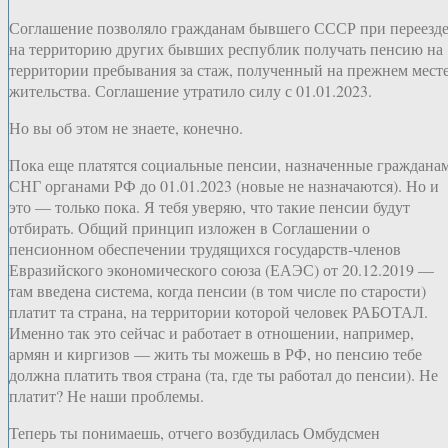
Соглашение позволяло гражданам бывшего СССР при переезд
на территорию других бывших республик получать пенсию на
территории пребывания за стаж, полученный на прежнем мест
жительства. Соглашение утратило силу с 01.01.2023.
Но вы об этом не знаете, конечно.
Пока еще платятся социальные пенсии, назначенные граждана
СНГ органами РФ до 01.01.2023 (новые не назначаются). Но и
это — только пока. Я тебя уверяю, что такие пенсии будут
отбирать. Общий принцип изложен в Соглашении о
пенсионном обеспечении трудящихся государств-членов
Евразийского экономического союза (ЕАЭС) от 20.12.2019 —
там введена система, когда пенсии (в том числе по старости)
платит та страна, на территории которой человек РАБОТАЛ.
Именно так это сейчас и работает в отношении, например,
армян и киргизов — жить ты можешь в РФ, но пенсию тебе
должна платить твоя страна (та, где ты работал до пенсии). Не
платит? Не наши проблемы.
Теперь ты понимаешь, отчего возбудилась Омбудсмен