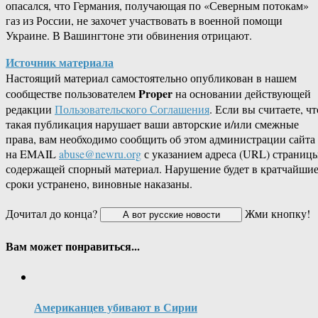
опасался, что Германия, получающая по «Северным потокам»
газ из России, не захочет участвовать в военной помощи
Украине. В Вашингтоне эти обвинения отрицают.
Источник материала
Настоящий материал самостоятельно опубликован в нашем
Proper
сообществе пользователем
на основании действующей
редакции
Пользовательского Соглашения
. Если вы считаете, чт
такая публикация нарушает ваши авторские и/или смежные
права, вам необходимо сообщить об этом администрации сайта
на EMAIL
abuse@newru.org
с указанием адреса (URL) страницы
содержащей спорный материал. Нарушение будет в кратчайши
сроки устранено, виновные наказаны.
Дочитал до конца?
Жми кнопку!
Вам может понравиться...
Американцев убивают в Сирии