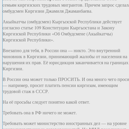
семьям киргизских трудовых мигрантов. Причем запрос сделал
омбудсмен Киргизии Джамиля Джаманбаева.
Акыйкатчы (омбудсмен) Кыргызской Республики действует
согласно статье 109 Конституции Кыргызстана и Закону
Киргизской Республики «Об Омбудсмене (Акыйкатчы)
Киргизской Республики».
Внезапно для тебя, в России она — никто. Это внутренний
чиновник в Киргизии, принимающий жалобы от населения на
нарушения их прав. Её юрисдикция заканчивается на границах
Киргизии.
В России она может только ПРОСИТЬ. И она много чего прос
— например, просит платить пенсии киргизам, имеющим
трудовой стаж в СССР.
На её просьбы следует понятно какой ответ.
Требовать она в РФ ничего не может.
Требовать может министерство иностранных дел — на уровне