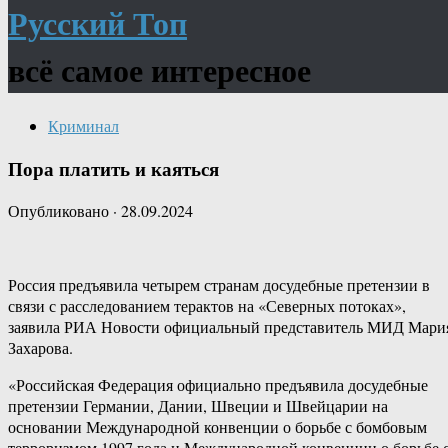
Русский Топ
всё самое интересное
Криминал
Пора платить и каяться
Опубликовано
·
28.09.2024
Россия предъявила четырем странам досудебные претензии в
связи с расследованием терактов на «Северных потоках»,
заявила РИА Новости официальный представитель МИД Мари
Захарова.
«Российская Федерация официально предъявила досудебные
претензии Германии, Дании, Швеции и Швейцарии на
основании Международной конвенции о борьбе с бомбовым
терроризмом 1997 года и Международной конвенции о борьбе 