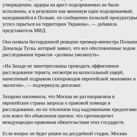
утверждению, ордеры на арест подозреваемых не были
исполнены, и в результате как минимум один подозреваемый,
находившийся в Польше, по сообщению польской прокуратуры
успел скрыться на территории Украины», — добавила
представитель МИД.
Она назвала беспардонной реакцию премьер-министра Польши
Дональда Туска, который заявил, что все обеспокоенные ходом
расследования терактов «должны умолкнуть».
«На Западе не заинтересованы проводить эффективное
расследование теракта, несмотря на колоссальный ущерб,
нанесенный подрывом газопроводов европейской экономике и
экологии», — подчеркнула дипломат.
Захарова напомнила, что Москва не раз направляла в
европейские страны запросы о правовой помощи в
расследовании, но их отклоняли под надуманными предлогами
или вовсе без объяснения причин, что противоречит
международно-правовым обязательствам этих государств.
Если вопрос не будет решен на досудебной стадии, Москва