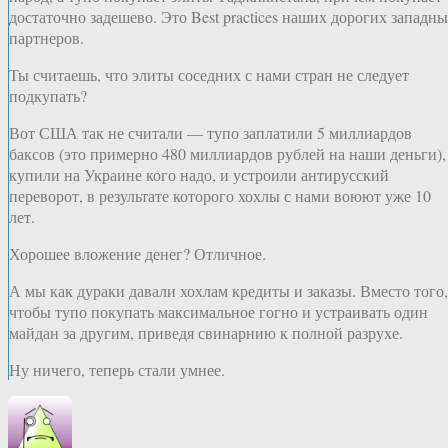
достаточно задешево. Это Best practices наших дорогих западн
партнеров.
Ты считаешь, что элиты соседних с нами стран не следует
подкупать?
Вот США так не считали — тупо заплатили 5 миллиардов
баксов (это примерно 480 миллиардов рублей на наши деньги),
купили на Украине кого надо, и устроили антирусский
переворот, в результате которого хохлы с нами воюют уже 10
лет.
Хорошее вложение денег? Отличное.
А мы как дураки давали хохлам кредиты и заказы. Вместо того,
чтобы тупо покупать максимальное гогно и устраивать один
майдан за другим, приведя свинарнию к полной разрухе.
Ну ничего, теперь стали умнее.