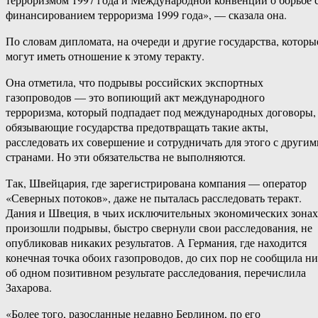
финансированием терроризма 1999 года», — сказала она.
По словам дипломата, на очереди и другие государства, которы
могут иметь отношение к этому теракту.
Она отметила, что подрывы российских экспортных
газопроводов — это вопиющий акт международного
терроризма, который подпадает под международных договоры,
обязывающие государства предотвращать такие акты,
расследовать их совершение и сотрудничать для этого с другим
странами. Но эти обязательства не выполняются.
Так, Швейцария, где зарегистрирована компания — оператор
«Северных потоков», даже не пыталась расследовать теракт.
Дания и Швеция, в чьих исключительных экономических зонах
произошли подрывы, быстро свернули свои расследования, не
опубликовав никаких результатов. А Германия, где находится
конечная точка обоих газопроводов, до сих пор не сообщила ни
об одном позитивном результате расследования, перечислила
Захарова.
«Более того, разосланные недавно Берлином, по его