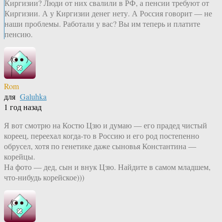
Киргизии? Люди от них свалили в РФ, а пенсии требуют от
Киргизии. А у Киргизии денег нету. А Россия говорит — не
наши проблемы. Работали у вас? Вы им теперь и платите
пенсию.
Rom
для
Galuhka
1 год назад
Я вот смотрю на Костю Цзю и думаю — его прадед чистый
кореец, переехал когда-то в Россию и его род постепенно
обрусел, хотя по генетике даже сыновья Константина —
корейцы.
На фото — дед, сын и внук Цзю. Найдите в самом младшем,
что-нибудь корейское)))