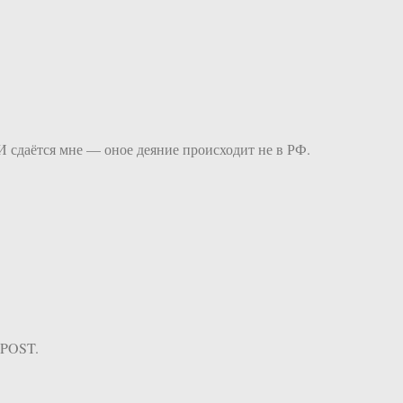
И сдаётся мне — оное деяние происходит не в РФ.
ZPOST.