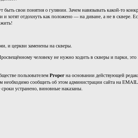
огут быть свои понятия о гулянии. Зачем навязывать какой-то к
 и хотят отдохнуть как положено — на диване, а не в сквере. Ес
 жить!
ми, и церкви заменены на скверы.
росвещённому человеку не нужно ходить в скверы и парки, это 
Proper
бществе пользователем
на основании действующей реда
ам необходимо сообщить об этом администрации сайта на EMAI
 сроки устранено, виновные наказаны.