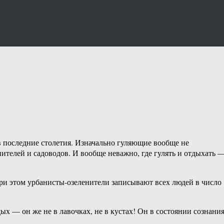
в последние столетия. Изначально гуляющие вообще не
нителей и садоводов. И вообще неважно, где гулять и отдыхать 
при этом урбанисты-озеленители записывают всех людей в число
дых — он же не в лавочках, не в кустах! Он в состоянии сознани