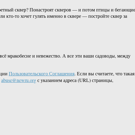
онкретный сквер? Понастроят скверов — и потом птицы и бегающи
ли кто-то хочет гулять именно в сквере — постройте сквер за
всё мракобесие и невежество. А все эти ваши садоводы, между
кции
Пользовательского Соглашения
. Если вы считаете, что такая
L
abuse@newru.org
с указанием адреса (URL) страницы,