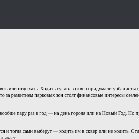
ять или отдыхать. Ходить гулять в сквер придумали урбанисты 
 что за развитием парковых зон стоят финансовые интересы озеле
вообще пару раз в год — на день города или на Новый Год. Но 
тся и тогда сами выберут — ходить им в сквер или не ходить. От
тдыхает.