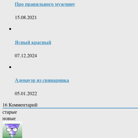
Про правильного мужчину
15.08.2021
Ясный красный
07.12.2024
Аденауэр из свинарника
05.01.2022
16
Комментарий
старые
новые