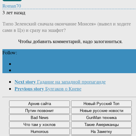
Roman70
3 лет назад
Типо Зеленский сначала окончание Моисея+ (вывел и ходите
сами в Цэ) и сразу на эшафот?
Чтобы добавить комментарий, надо залогиниться.
Follow:
Next story
Гадание на западной пропаганде
Previous story
Булгаков о Киеве