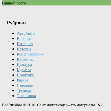
Привет, гость!
Рубрики
Авто/мото
Военное
Интернет
История
Конспирология
Криминал
Культура
Курьёзы
Политика
Разное
Смешное
Техника
Экономика
BadRussians © 2016. Сайт может содержать материалы 18+