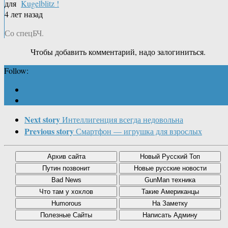
для
Kugelblitz !
4 лет назад
Со спецБЧ.
Чтобы добавить комментарий, надо залогиниться.
Follow:
Next story
Интеллигенция всегда недовольна
Previous story
Смартфон — игрушка для взрослых