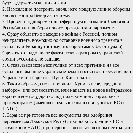
будет удержать малыми силами.
2. Немедленно построить вдоль него мощную линию обороны,
вдоль границы Белоруссии тоже.
3. Провести одновременно референдум о создании Львовской
Республики и выборы нового президента и парламента.
4. Сразу объявить о выходе из войны с Россией, полном
нейтралитете, возможно об остановке военного транзита в
остальную Украину (потому что сброя самим будет нужна).
Сделать это надо после фактического разгрома украинской
армии русскими, не раньше.
5. Отказ Львовской Республики от всех претензий на все
остальные бывшие украинские земли и отказ от преемственост
Украине и от её долгов. Пусть Киев платит.
6. Таким образом, снова поставить Кремль перед трудным
выбором: или остановиться, или напасть на новое нейтральное
европейское государство под польским полуформальным
протекторатом (имеющее реальные шансы вступить в ЕС и
НАТО).
7. Заранее приготовить все документы для одобрения
парламентом Львовской Республики на вступление в ЕС и
возможно в НАТО, при первоначально заявленном нейтралите