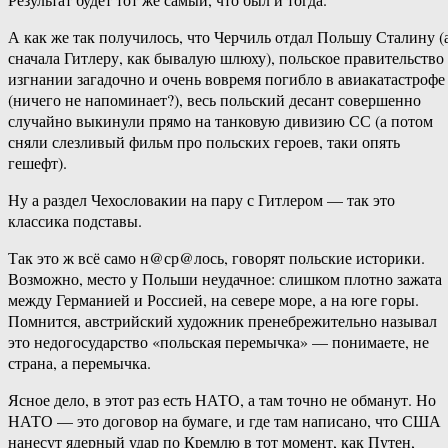
А как же так получилось, что Черчиль отдал Польшу Сталину (
сначала Гитлеру, как бывалую шлюху), польское правительство
изгнании загадочно и очень вовремя погибло в авиакатастрофе
(ничего не напоминает?), весь польский десант совершенно
случайно выкинули прямо на танковую дивизию СС (а потом
сняли слезливый фильм про польских героев, таки опять
гешефт).
Ну а раздел Чехословакии на пару с Гитлером — так это
классика подставы.
Так это ж всё само н@ср@лось, говорят польские историки.
Возможно, место у Польши неудачное: слишком плотно зажата
между Германией и Россией, на севере море, а на юге горы.
Помнится, австрийский художник пренебрежительно называл
это недогосударство «польская перемычка» — понимаете, не
страна, а перемычка.
Ясное дело, в этот раз есть НАТО, а там точно не обманут. Но
НАТО — это договор на бумаге, и где там написано, что США
нанесут ядерный удар по Кремлю в тот момент, как Путен,