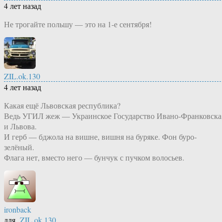
4 лет назад
Не трогайте польшу — это на 1-е сентября!
ZIL.ok.130
4 лет назад
Какая ещё Львовская республика?
Ведь УГИЛ жеж — Украинское Государство Ивано-Франковска
и Львова.
И герб — бджола на вишне, вишня на буряке. Фон буро-
зелёный.
Флага нет, вместо него — бунчук с пучком волосьев.
ironback
для
ZIL.ok.130