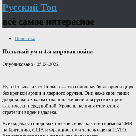
Русский Топ
всё самое интересное
Политика
Польский ум и 4-я мировая война
Опубликовано
·
05.06.2022
Ну а Польша, а что Польша — это сплошная бутафория и цирк
без крепкой армии и ядерного оружия. Они даже свои танки
добровольно хохлам отдали на мишени для русских прям
фактически перед войной. Уровень наличия отсутствия
стратегии виден издалека.
Все надежды гоноровых пшеков снова, как и во времена 2МВ,
на Британию, США и Францию, ну и теперь еще на НАТО.
Результат будет тот же самый, что был и тогда.