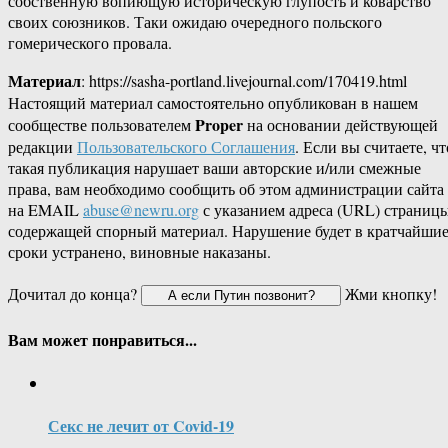
собственную вопиющую историческую глупость и коварство
своих союзников. Таки ожидаю очередного польского
гомерического провала.
Материал
: https://sasha-portland.livejournal.com/170419.html
Настоящий материал самостоятельно опубликован в нашем
Proper
сообществе пользователем
на основании действующей
редакции
Пользовательского Соглашения
. Если вы считаете, чт
такая публикация нарушает ваши авторские и/или смежные
права, вам необходимо сообщить об этом администрации сайта
на EMAIL
abuse@newru.org
с указанием адреса (URL) страницы
содержащей спорный материал. Нарушение будет в кратчайши
сроки устранено, виновные наказаны.
Дочитал до конца?
Жми кнопку!
Вам может понравиться...
Секс не лечит от Covid-19