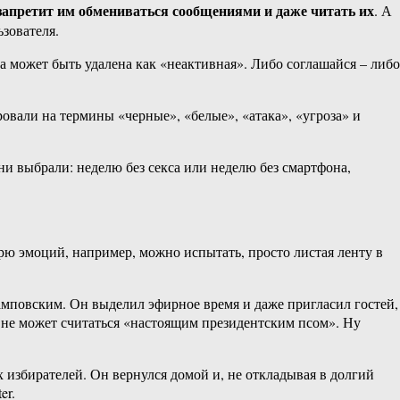
запретит им обмениваться сообщениями и даже читать их
. А
зователя.
ка может быть удалена как «неактивная». Либо соглашайся – либо
овали на термины «черные», «белые», «атака», «угроза» и
и выбрали: неделю без секса или неделю без смартфона,
рю эмоций, например, можно испытать, просто листая ленту в
амповским. Он выделил эфирное время и даже пригласил гостей,
 не может считаться «настоящим президентским псом». Ну
 избирателей. Он вернулся домой и, не откладывая в долгий
er.