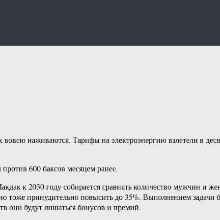
х вовсю наживаются. Тарифы на электроэнергию взлетели в десят
 против 600 баксов месяцем ранее.
Макдак к 2030 году собирается сравнять количество мужчин и ж
но тоже принудительно повысить до 35%. Выполнением задачи б
в они будут лишаться бонусов и премий.