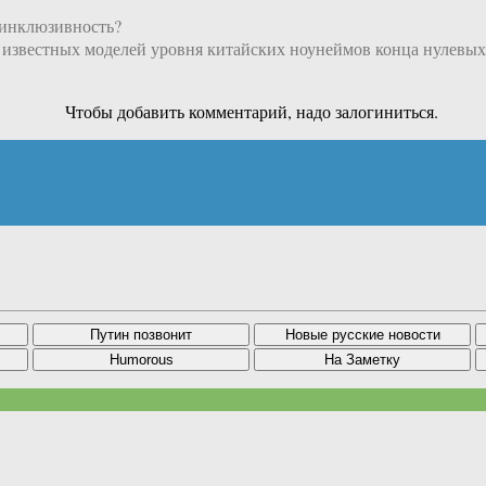
 инклюзивность?
 известных моделей уровня китайских ноунеймов конца нулевых
Чтобы добавить комментарий, надо залогиниться.