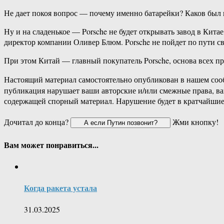
Не дает покоя вопрос — почему именно батарейки? Каков был п
Ну и на сладенькое — Porsche не будет открывать завод в Кита
директор компании Оливер Блюм. Porsche не пойдет по пути св
При этом Китай — главный покупатель Porsche, основа всех п
Настоящий материал самостоятельно опубликован в нашем соо
публикация нарушает ваши авторские и/или смежные права, в
содержащей спорный материал. Нарушение будет в кратчайшие
Дочитал до конца?
Жми кнопку!
Вам может понравиться...
Когда ракета устала
31.03.2025