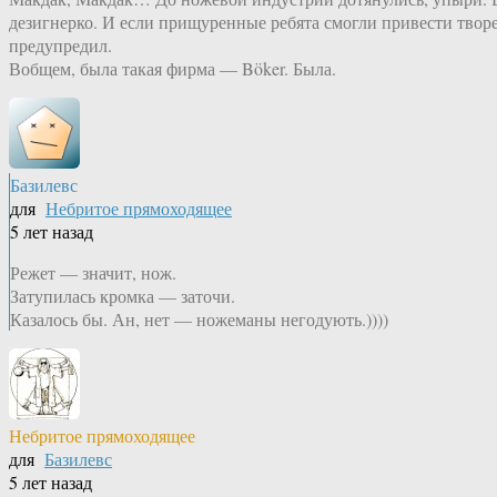
дезигнерко. И если прищуренные ребята смогли привести творен
предупредил.
Вобщем, была такая фирма — Böker. Была.
Базилевс
для
Небритое прямоходящее
5 лет назад
Режет — значит, нож.
Затупилась кромка — заточи.
Казалось бы. Ан, нет — ножеманы негодують.))))
Небритое прямоходящее
для
Базилевс
5 лет назад