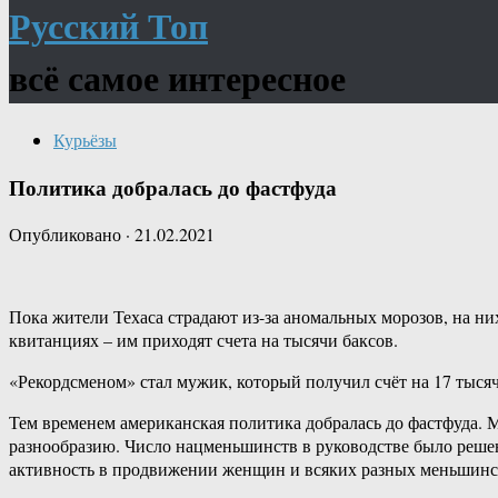
Русский Топ
всё самое интересное
Курьёзы
Политика добралась до фастфуда
Опубликовано
·
21.02.2021
Пока жители Техаса страдают из-за аномальных морозов, на ни
квитанциях – им приходят счета на тысячи баксов.
«Рекордсменом» стал мужик, который получил счёт на 17 тысяч
Тем временем американская политика добралась до фастфуда. 
разнообразию. Число нацменьшинств в руководстве было реше
активность в продвижении женщин и всяких разных меньшинст