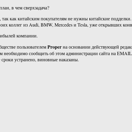
лан, в чем сверхзадача?
е, так как китайским покупателям не нужны китайские подделки.
оих коллег из Audi, BMW, Mercedes и Tesla, уже открывших кон
рибылей компании.
Proper
бществе пользователем
на основании действующей реда
ам необходимо сообщить об этом администрации сайта на EMAI
 сроки устранено, виновные наказаны.