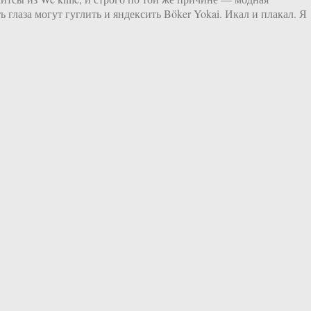
глаза могут гуглить и яндексить Böker Yokai. Икал и плакал. Я