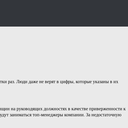
ки раз. Люди даже не верят в цифры, которые указаны в их
енщин на руководящих должностях в качестве приверженности к
удут заниматься топ-менеджеры компании. За недостаточную