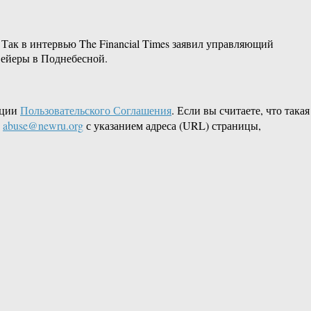
 Так в интервью The Financial Times заявил управляющий
вейеры в Поднебесной.
кции
Пользовательского Соглашения
. Если вы считаете, что такая
L
abuse@newru.org
с указанием адреса (URL) страницы,