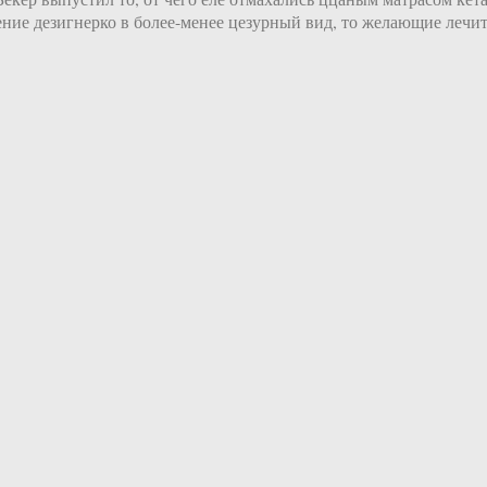
ие дезигнерко в более-менее цезурный вид, то желающие лечить 