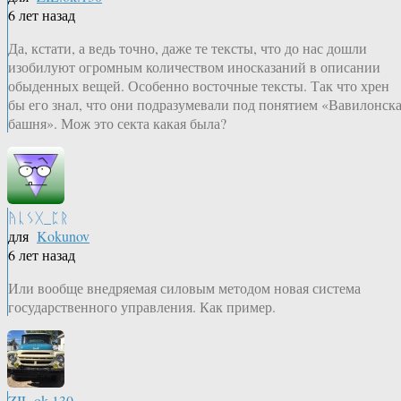
6 лет назад
Да, кстати, а ведь точно, даже те тексты, что до нас дошли
изобилуют огромным количеством иносказаний в описании
обыденных вещей. Особенно восточные тексты. Так что хрен
бы его знал, что они подразумевали под понятием «Вавилонск
башня». Мож это секта какая была?
ᚤᚳᛊᚷ_ᛈᚱ
для
Kokunov
6 лет назад
Или вообще внедряемая силовым методом новая система
государственного управления. Как пример.
ZIL.ok.130