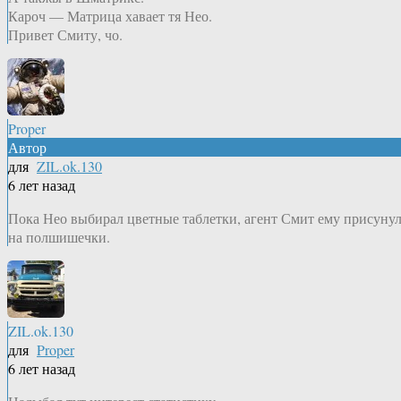
Кароч — Матрица хавает тя Нео.
Привет Смиту, чо.
Proper
Автор
для
ZIL.ok.130
6 лет назад
Пока Нео выбирал цветные таблетки, агент Смит ему присуну
на полшишечки.
ZIL.ok.130
для
Proper
6 лет назад