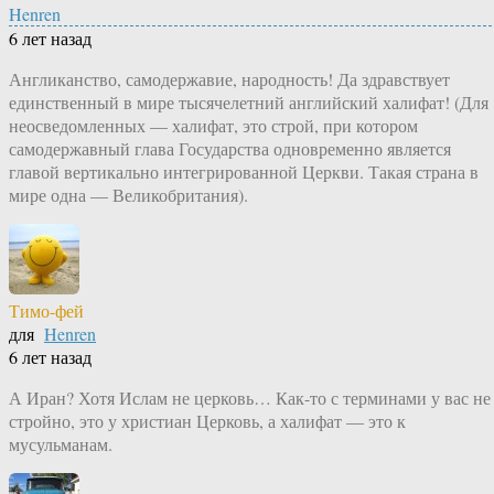
Henren
6 лет назад
Англиканство, самодержавие, народность! Да здравствует
единственный в мире тысячелетний английский халифат! (Для
неосведомленных — халифат, это строй, при котором
самодержавный глава Государства одновременно является
главой вертикально интегрированной Церкви. Такая страна в
мире одна — Великобритания).
Тимо-фей
для
Henren
6 лет назад
А Иран? Хотя Ислам не церковь… Как-то с терминами у вас не
стройно, это у христиан Церковь, а халифат — это к
мусульманам.