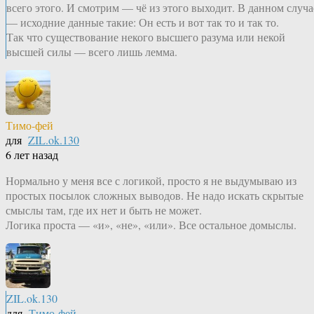
всего этого. И смотрим — чё из этого выходит. В данном случа
— исходние данные такие: Он есть и вот так то и так то.
Так что существование некого высшего разума или некой
высшей силы — всего лишь лемма.
Тимо-фей
для
ZIL.ok.130
6 лет назад
Нормально у меня все с логикой, просто я не выдумываю из
простых посылок сложных выводов. Не надо искать скрытые
смыслы там, где их нет и быть не может.
Логика проста — «и», «не», «или». Все остальное домыслы.
ZIL.ok.130
для
Тимо-фей