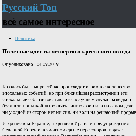
Русский Топ
всё самое интересное
Политика
Полезные идиоты четвертого крестового похода
Опубликовано
·
04.09.2019
Казалось бы, в мире сейчас происходит огромное количество
эпохальных событий, но при ближайшем рассмотрении эти
эпохальные события оказываются в лучшем случае разведкой
боем или попыткой выровнять линию фронта, а на самом деле
ни у одной из сторон нет ни сил, ни воли на решающий прорыв
И кризис вна Украине, и кризис в Иране, и предупреждения
Северной Кореи о возможном срыве переговоров, и даже
конституционный кризис в Великобритании — это только