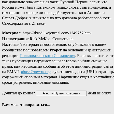
как довольно значительная часть Русской Церкви верит, что
Россия может быть Катехоном только снова став монархией, а
сам принцип монархии пока действует только в Англии, и
Старая Добрая Англия только что доказала работоспособность
Самодержавия в 21 веке.
Материал
: https://abrod.livejournal.com/1249757.html
Иллюстрация
: Rick McKee, Counterpoint
Настоящий материал самостоятельно опубликован в нашем
Proper
сообществе пользователем
на основании действующей
редакции
Пользовательского Соглашения
. Если вы считаете, чт
такая публикация нарушает ваши авторские и/или смежные
права, вам необходимо сообщить об этом администрации сайта
на EMAIL
abuse@newru.org
с указанием адреса (URL) страницы
содержащей спорный материал. Нарушение будет в кратчайши
сроки устранено, виновные наказаны.
Дочитал до конца?
Жми кнопку!
Вам может понравиться...