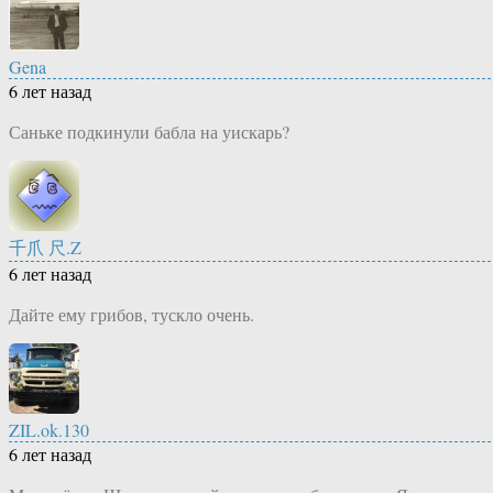
Gena
6 лет назад
Саньке подкинули бабла на уискарь?
千爪 尺.Z
6 лет назад
Дайте ему грибов, тускло очень.
ZIL.ok.130
6 лет назад