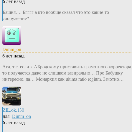
6 лет назад
Башня…. Бгггг а кто вообще сказал что это какие-то
сооружение?
Dimm_on
6 лет назад
Ага, т.е. если к АБродскому приставить грамотного корректора
то получается даже не слишком завирально… Про Бабушку
интересно, да… Монархия как ultima ratio regium. Зачотно…
ZIL.ok.130
для
Dimm_on
6 лет назад