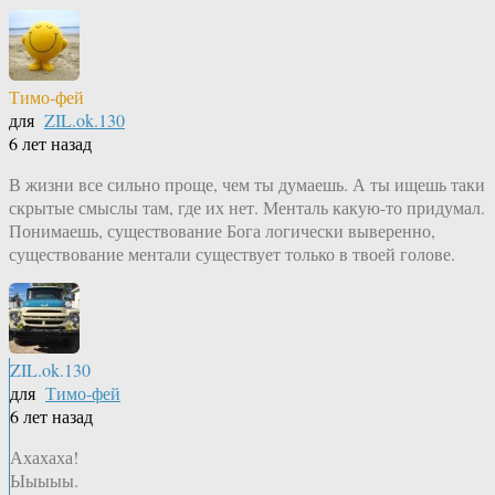
Тимо-фей
для
ZIL.ok.130
6 лет назад
В жизни все сильно проще, чем ты думаешь. А ты ищешь таки
скрытые смыслы там, где их нет. Менталь какую-то придумал.
Понимаешь, существование Бога логически выверенно,
существование ментали существует только в твоей голове.
ZIL.ok.130
для
Тимо-фей
6 лет назад
Ахахаха!
Ыыыыы.