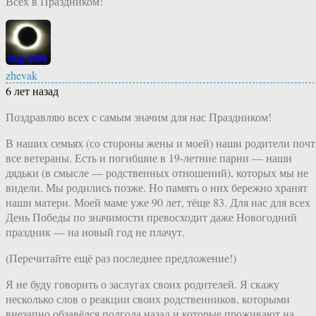
Всех в Праздником!
zhevak
6 лет назад
Поздравляю всех с самым значим для нас Праздником!
В наших семьях (со стороны жены и моей) наши родители поч
все ветераны. Есть и погибшие в 19-летние парни — наши
дядьки (в смысле — родственных отношений), которых мы не
видели. Мы родились позже. Но память о них бережно хранят
наши матери. Моей маме уже 90 лет, тёще 83. Для нас для всех
День Победы по значимости превосходит даже Новогодний
праздник — на новый год не плачут.
(Перечитайте ещё раз последнее предложение!)
Я не буду говорить о заслугах своих родителей. Я скажу
несколько слов о реакции своих родственников, которыми
внезапно обзавёлся полгода назад и которые проживают на