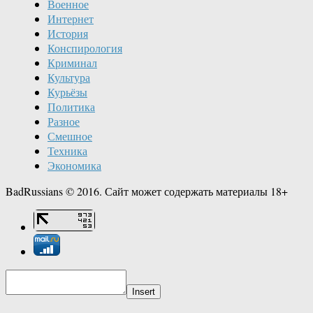
Военное
Интернет
История
Конспирология
Криминал
Культура
Курьёзы
Политика
Разное
Смешное
Техника
Экономика
BadRussians © 2016. Сайт может содержать материалы 18+
Insert