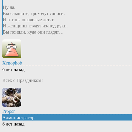
Ну да.
Вы слышите, грохочут сапоги.
И птицы ошалелые летят.
И женщины глядят из-под руки.
Вы поняли, куда они глядят…
Xenophob
6 лет назад
Всех с Праздником!
Proper
Администратор
6 лет назад