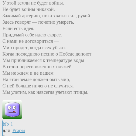
У этой земли не будет войны.
Не будет войны никакой.
Зажимай артерию, пока хватит сил, рукой.
Здесь говорят — почетно умереть,
Если есть идея.
Придумай себе идею скорее.
С нами не договориться —
Мир придет, когда всех убьют.
Когда последнюю песню о Победе допоют.
Мы приближаемся к температуре воды
В сезон перегороженных пляжей.
Мы не жнем и не пашем.
На этой земле должен быть мир,
С ней больше ничего не случится.
Мы улетим, как навсегда улетают птицы.
bib_l
для
Proper