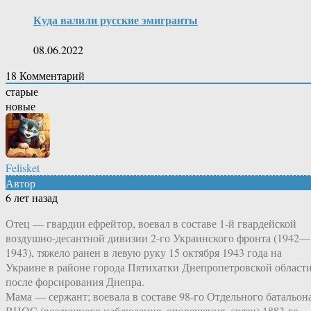
Куда валили русские эмигранты
08.06.2022
18
Комментарий
старые
новые
Felisket
Автор
6 лет назад
Отец — гвардии ефрейтор, воевал в составе 1-й гвардейской
воздушно-десантной дивизии 2-го Украинского фронта (1942—
1943), тяжело ранен в левую руку 15 октября 1943 года на
Украине в районе города Пятихатки Днепропетровской области
после форсирования Днепра.
Мама — сержант; воевала в составе 98-го Отдельного батальон
ВНОС (воздушного наблюдения, оповещения, связи) 1883-го