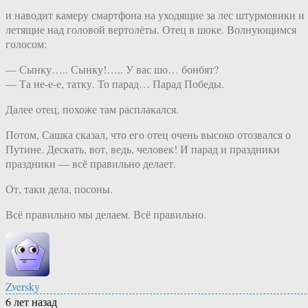
и наводит камеру смартфона на уходящие за лес штурмовики и
летящие над головой вертолёты. Отец в шоке. Волнующимся
голосом:
— Сынку….. Сынку!….. У вас шо… бонбят?
— Та не-е-е, татку. То парад… Парад Победы.
Далее отец, похоже там расплакался.
Потом, Сашка сказал, что его отец очень высоко отозвался о
Путине. Дескать, вот, ведь, человек! И парад и праздники
праздники — всё правильно делает.
От, таки дела, посоны.
Всё правильно мы делаем. Всё правильно.
Zversky
6 лет назад