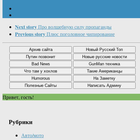
Next story
Про волшебную силу пропаганды
Previous story
Плюс поголовное чипирование
Привет, гость!
Рубрики
Авто/мото