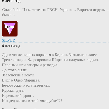
6 лет назад
Спасибобо. И скажите это РВСН. Удавлю… Впрочем игруны 
бывает…
SILVER
6 лет назад
Дед в числе первых ворвался в Берлин. Заходили южнее
Трептов-парка. Форсировали Шпрее на надувных лодках.
Первыми шли саперы и разведка.
До этого были:
Зееловские высоты.
Висла/ Одер /Варшава.
Белорусская наступательная.
Курская дуга.
Карельский фронт.
Как дед выжил в этой мясорубке???