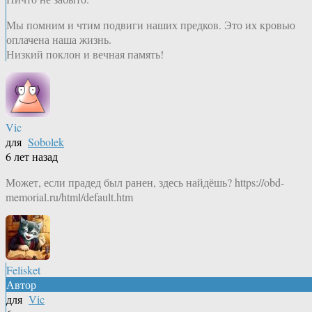
Мы помним и чтим подвиги наших предков. Это их кровью
оплачена наша жизнь.
Низкий поклон и вечная память!
Vic
для
Sobolek
6 лет назад
Может, если прадед был ранен, здесь найдёшь? https://obd-
memorial.ru/html/default.htm
Felisket
Автор
для
Vic