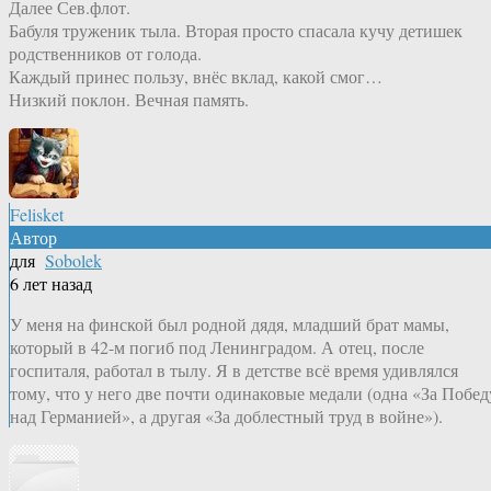
Далее Сев.флот.
Бабуля труженик тыла. Вторая просто спасала кучу детишек
родственников от голода.
Каждый принес пользу, внёс вклад, какой смог…
Низкий поклон. Вечная память.
Felisket
Автор
для
Sobolek
6 лет назад
У меня на финской был родной дядя, младший брат мамы,
который в 42-м погиб под Ленинградом. А отец, после
госпиталя, работал в тылу. Я в детстве всё время удивлялся
тому, что у него две почти одинаковые медали (одна «За Побед
над Германией», а другая «За доблестный труд в войне»).