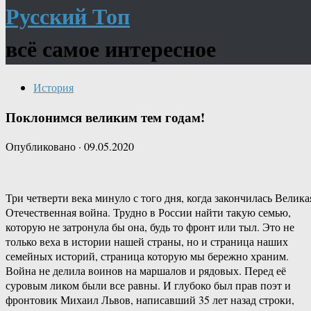
Русский Топ
всё самое интересное
История
Поклонимся великим тем годам!
Опубликовано
·
09.05.2020
Три четверти века минуло с того дня, когда закончилась Велика
Отечественная война. Трудно в России найти такую семью,
которую не затронула бы она, будь то фронт или тыл. Это не
только веха в истории нашей страны, но и страница наших
семейных историй, страница которую мы бережно храним.
Война не делила воинов на маршалов и рядовых. Перед её
суровым ликом были все равны. И глубоко был прав поэт и
фронтовик Михаил Львов, написавший 35 лет назад строки,