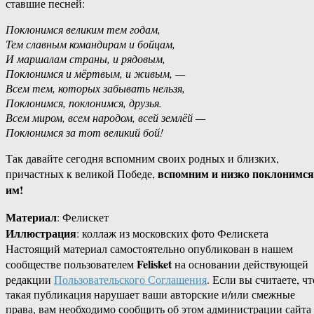
ставшие песней:
Поклонимся великим тем годам,
Тем славным командирам и бойцам,
И маршалам страны, и рядовым,
Поклонимся и мёртвым, и живым, —
Всем тем, которых забывать нельзя,
Поклонимся, поклонимся, друзья.
Всем миром, всем народом, всей землёй —
Поклонимся за тот великий бой!
Так давайте сегодня вспомним своих родных и близких,
вспомним и низко поклонимся
причастных к великой Победе,
им!
Материал
: Фелискет
Иллюстрация
: коллаж из московских фото Фелискета
Настоящий материал самостоятельно опубликован в нашем
Felisket
сообществе пользователем
на основании действующей
редакции
Пользовательского Соглашения
. Если вы считаете, чт
такая публикация нарушает ваши авторские и/или смежные
права, вам необходимо сообщить об этом администрации сайта