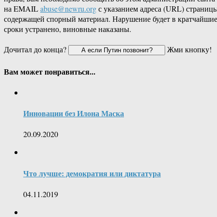
на EMAIL
abuse@newru.org
с указанием адреса (URL) страницы
содержащей спорный материал. Нарушение будет в кратчайши
сроки устранено, виновные наказаны.
Дочитал до конца?
Жми кнопку!
Вам может понравиться...
Инновации без Илона Маска
20.09.2020
Что лучше: демократия или диктатура
04.11.2019