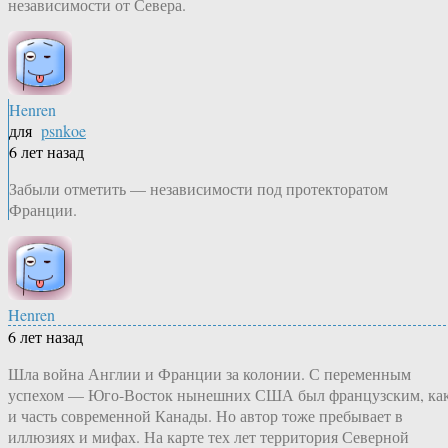
независимости от Севера.
Henren
для
psnkoe
6 лет назад
Забыли отметить — независимости под протекторатом
Франции.
Henren
6 лет назад
Шла война Англии и Франции за колонии. С переменным
успехом — Юго-Восток нынешних США был французским, ка
и часть современной Канады. Но автор тоже пребывает в
иллюзиях и мифах. На карте тех лет территория Северной