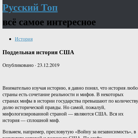
Русский Топ
всё самое интересное
История
Поддельная история США
Опубликовано
·
23.12.2019
Внимательно изучая историю, я давно понял, что история люб
страны есть сочетание реальности и мифов. В некоторых
странах мифы в истории государства превышают по количеств
долю исторической правды. Но самой, пожалуй,
мифологизированной страной — являются США. Вся их
история — сплошной миф.
Возьмем, например, пресловутую «Войну за независимость», в
результате которой и возникли США. По мифу,