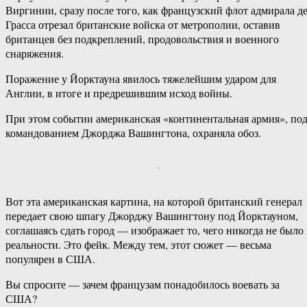
Виргинии, сразу после того, как французский флот адмирала д
Грасса отрезал британские войска от метрополии, оставив
британцев без подкреплений, продовольствия и военного
снаряжения.
Поражение у Йорктауна явилось тяжелейшим ударом для
Англии, в итоге и предрешившим исход войны.
При этом событии американская «континентальная армия», по
командованием Джорджа Вашингтона, охраняла обоз.
Вот эта американская картина, на которой британский генерал
передает свою шпагу Джорджу Вашингтону под Йорктауном,
соглашаясь сдать город — изображает то, чего никогда не было 
реальности. Это фейк. Между тем, этот сюжет — весьма
популярен в США.
Вы спросите — зачем французам понадобилось воевать за
США?