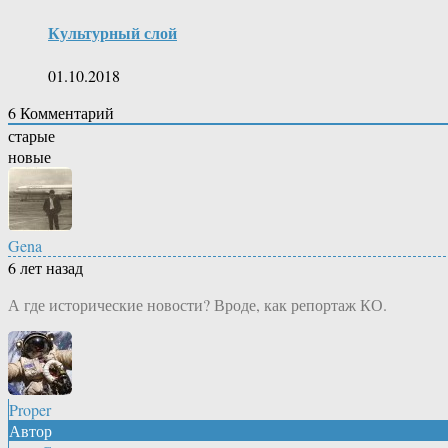
Культурный слой
01.10.2018
6
Комментарий
старые
новые
Gena
6 лет назад
А где исторические новости? Вроде, как репортаж КО.
Proper
Автор