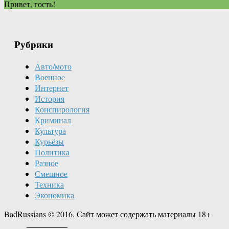
Привет, гость!
Рубрики
Авто/мото
Военное
Интернет
История
Конспирология
Криминал
Культура
Курьёзы
Политика
Разное
Смешное
Техника
Экономика
BadRussians © 2016. Сайт может содержать материалы 18+