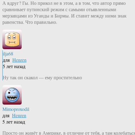
А вдруг? Гы. Но прикол не в этом, а в том, что автор прямо
сравнивает путинский режим с самыми отьявленными
мерзавцами из Уганды и Бирмы. И ставит между ними знак
равенства. Что правильно.
ilja68
для
Henren
5 лет назад
Ну так он скакол — ему простительно
Mimoproxodil
для
Henren
5 лет назад
Просто он живёт в Америке, в отличие от тебя, а там колебатьс