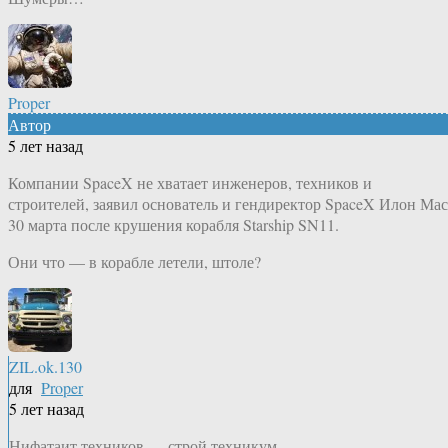
Proper
Автор
5 лет назад
Компании SpaceX не хватает инженеров, техников и
строителей, заявил основатель и гендиректор SpaceX Илон Ма
30 марта после крушения корабля Starship SN11.
Они что — в корабле летели, штоле?
ZIL.ok.130
для
Proper
5 лет назад
Нифатаит техников — строй техникум.