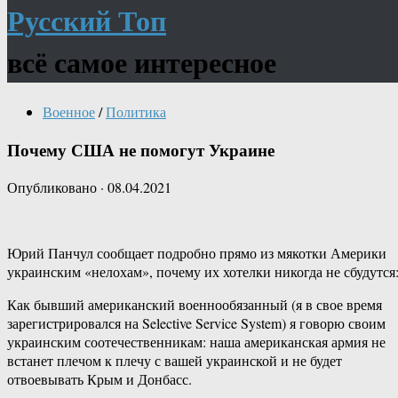
Русский Топ
всё самое интересное
Военное
/
Политика
Почему США не помогут Украине
Опубликовано
·
08.04.2021
Юрий Панчул сообщает подробно прямо из мякотки Америки
украинским «нелохам», почему их хотелки никогда не сбудутся
Как бывший американский военнообязанный (я в свое время
зарегистрировался на Selective Service System) я говорю своим
украинским соотечественникам: наша американская армия не
встанет плечом к плечу с вашей украинской и не будет
отвоевывать Крым и Донбасс.