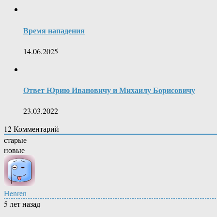
Время нападения
14.06.2025
Ответ Юрию Ивановичу и Михаилу Борисовичу
23.03.2022
12
Комментарий
старые
новые
Henren
5 лет назад