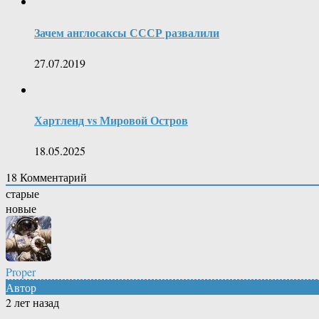
Зачем англосаксы СССР развалили
27.07.2019
Хартленд vs Мировой Остров
18.05.2025
18
Комментарий
старые
новые
Proper
Автор
2 лет назад