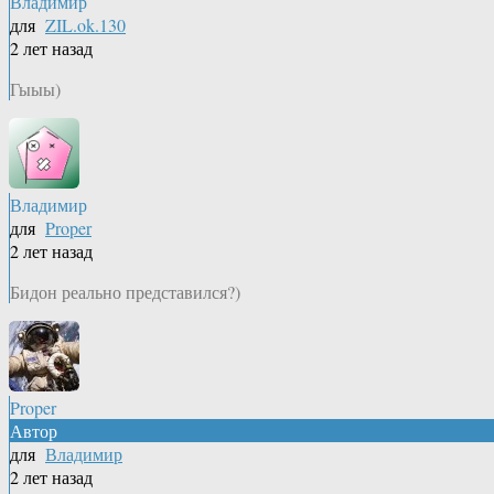
Владимир
для
ZIL.ok.130
2 лет назад
Гыыы)
Владимир
для
Proper
2 лет назад
Бидон реально представился?)
Proper
Автор
для
Владимир
2 лет назад