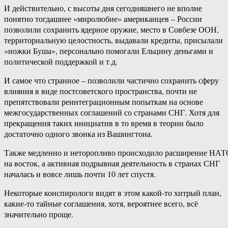
И действительно, с высоты дня сегодняшнего не вполне
понятно тогдашнее «миролюбие» американцев – России
позволили сохранить ядерное оружие, место в Совбезе ООН,
территориальную целостность, выдавали кредиты, присылали
«ножки Буша», персонально помогали Ельцину деньгами и
политической поддержкой и т.д.
И самое что странное – позволили частично сохранить сферу
влияния в виде постсоветского пространства, почти не
препятствовали реинтеграционным попыткам на основе
межгосударственных соглашений со странами СНГ. Хотя для
прекращения таких инициатив в то время в теории было
достаточно одного звонка из Вашингтона.
Также медленно и неторопливо происходило расширение НАТ
на восток, а активная подрывная деятельность в странах СНГ
началась и вовсе лишь почти 10 лет спустя.
Некоторые конспирологи видят в этом какой-то хитрый план,
какие-то тайные соглашения, хотя, вероятнее всего, всё
значительно проще.