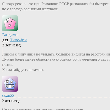
Я подозреваю, что при Романове СССР развалился бы быстрее,
но с гораздо большими жертвами.
Владимир
для
Тимо-фей
2 лет назад
Лицом к лицу лица не увидать, большое видится на расстоянии
Думаю более менее объективную оценку роли меченного дадут
позже.
Когда забудутся штампы.
saxar55
2 лет назад
Ну если рассматривать исторические параллели.