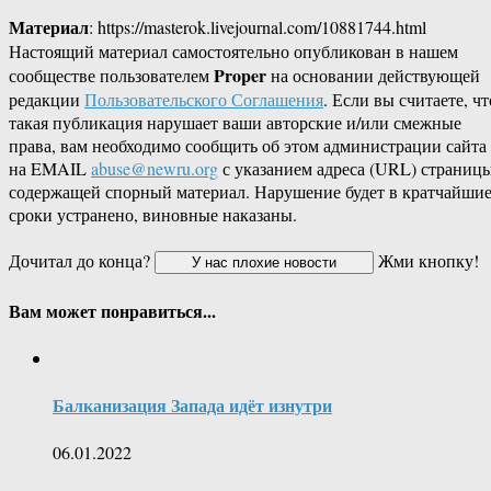
Материал
: https://masterok.livejournal.com/10881744.html
Настоящий материал самостоятельно опубликован в нашем
Proper
сообществе пользователем
на основании действующей
редакции
Пользовательского Соглашения
. Если вы считаете, чт
такая публикация нарушает ваши авторские и/или смежные
права, вам необходимо сообщить об этом администрации сайта
на EMAIL
abuse@newru.org
с указанием адреса (URL) страницы
содержащей спорный материал. Нарушение будет в кратчайши
сроки устранено, виновные наказаны.
Дочитал до конца?
Жми кнопку!
Вам может понравиться...
Балканизация Запада идёт изнутри
06.01.2022