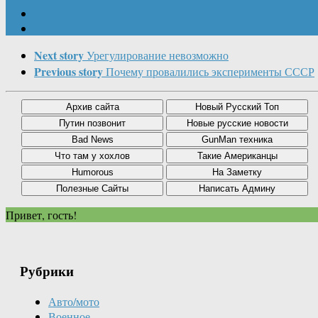
Next story
Урегулирование невозможно
Previous story
Почему провалились эксперименты СССР
Привет, гость!
Рубрики
Авто/мото
Военное