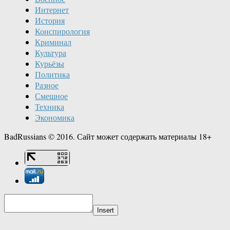
Интернет
История
Конспирология
Криминал
Культура
Курьёзы
Политика
Разное
Смешное
Техника
Экономика
BadRussians © 2016. Сайт может содержать материалы 18+
Insert