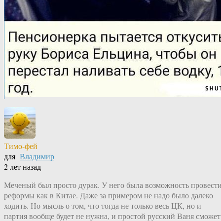
Тимо-фей
для
Владимир
2 лет назад
Меченый был просто дурак. У него была возможность провест
реформы как в Китае. Даже за примером не надо было далеко
ходить. Но мысль о том, что тогда не только весь ЦК, но и
партия вообще будет не нужна, и простой русский Ваня сможет