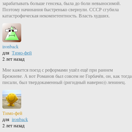
зарабатывать больше генсека, была до боли невыносимой.
Поэтому начинания быстренько свернули. СССР сгубила
катастрофическая некомпетентность. Власть худших.
ironback
для
Тимо-фей
2 лет назад
Мне кажется поезд с реформами ушёл ещё при раннем
Брежневе. А вот Романов был совсем не Горбачёв, он, как тогда
писали, был твердокаменный (ригидный наверно)) ленинец.
Тимо-фей
для
ironback
2 лет назад