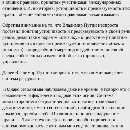
в общих правилах, принятых участниками международных
отношений. И, во-вторых, устойчивость и предсказуемость эти
правил, обеспеченная чёткими правовыми механизмами».
Обратим внимание на то, что Владимир Путин неспроста
поставил понятия устойчивость и предсказуемость в своей реч
рядом, делая таким образом «отсылку» к целостному понятию
«устойчивость в смысле предсказуемости поведения объекта
(процесса) в определённой мере под воздействием: внешней
среды, собственных изменений объекта (процесса),
управления».
Далее Владимир Путин говорит о том, что сложившая ранее
система разрушается:
«Однако сегодня мы наблюдаем даже не эрозию, я говорю это с
сожалением, а фактически подрыв этих основ. Система
многостороннего сотрудничества, которая выстраивалась
десятилетиями, вместо естественной, необходимой эволюции
ломается, причём грубо. Правилом становится нарушение
правил… Такое стечение факторов способно привести к
системному кризису, с которым мир ещё не сталкивался или