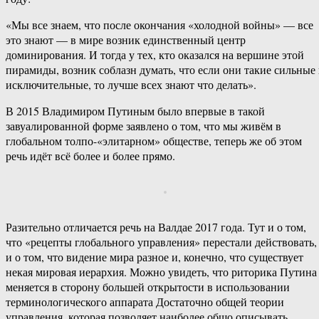
«Мы все знаем, что после окончания «холодной войны» — все
это знают — в мире возник единственный центр
доминирования. И тогда у тех, кто оказался на вершине этой
пирамиды, возник соблазн думать, что если они такие сильные
исключительные, то лучше всех знают что делать».
В 2015 Владимиром Путиным было впервые в такой
завуалированной форме заявлено о том, что мы живём в
глобальном толпо-«элитарном» обществе, теперь же об этом
речь идёт всё более и более прямо.
Разительно отличается речь на Валдае 2017 года. Тут и о том,
что «рецепты глобального управления» перестали действовать,
и о том, что видение мира разное и, конечно, что существует
некая мировая иерархия. Можно увидеть, что риторика Путина
меняется в сторону большей открытости в использовании
терминологического аппарата Достаточно общей теории
управления, которая позволяет наиболее общо описывать