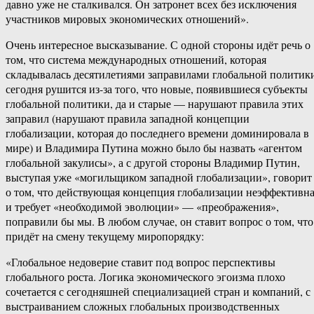
давно уже не сталкивался. Он затронет всех без исключения
участников мировых экономических отношений».
Очень интересное высказывание. С одной стороны идёт речь о
том, что система международных отношений, которая
складывалась десятилетиями заправилами глобальной политик
сегодня рушится из-за того, что новые, появившиеся субъекты
глобальной политики, да и старые — нарушают правила этих
заправил (нарушают правила западной концепции
глобализации, которая до последнего времени доминировала в
мире) и Владимира Путина можно было бы назвать «агентом
глобальной закулисы», а с другой стороны Владимир Путин,
выступая уже «могильщиком западной глобализации», говорит
о том, что действующая концепция глобализации неэффективн
и требует «необходимой эволюции» — «преображения»,
поправили бы мы. В любом случае, он ставит вопрос о том, что
придёт на смену текущему миропорядку:
«Глобальное недоверие ставит под вопрос перспективы
глобального роста. Логика экономического эгоизма плохо
сочетается с сегодняшней специализацией стран и компаний, с
выстраиванием сложных глобальных производственных