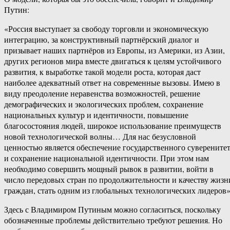
Путин:
«Россия выступает за свободу торговли и экономическую
интеграцию, за конструктивный партнёрский диалог и
призывает наших партнёров из Европы, из Америки, из Азии,
других регионов мира вместе двигаться к целям устойчивого
развития, к выработке такой модели роста, которая даст
наиболее адекватный ответ на современные вызовы. Имею в
виду преодоление неравенства возможностей, решение
демографических и экологических проблем, сохранение
национальных культур и идентичности, повышение
благосостояния людей, широкое использование преимуществ
новой технологической волны… Для нас безусловной
ценностью является обеспечение государственного суверените
и сохранение национальной идентичности. При этом нам
необходимо совершить мощный рывок в развитии, войти в
число передовых стран по продолжительности и качеству жизн
граждан, стать одним из глобальных технологических лидеров»
Здесь с Владимиром Путиным можно согласиться, поскольку
обозначенные проблемы действительно требуют решения. Но