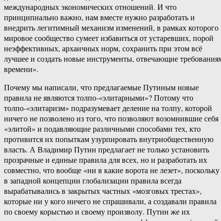
международных экономических отношений. И что
принципиально важно, нам вместе нужно разработать и
внедрить легитимный механизм изменений, в рамках которого
мировое сообщество сумеет избавиться от устаревших, порой
неэффективных, архаичных норм, сохранить при этом всё
лучшее и создать новые инструменты, отвечающие требования
времени».
Почему мы написали, что предлагаемые Путиным новые
правила не являются толпо-«элитарными»? Потому что
толпо-«элитаризм» подразумевает деление на толпу, которой
ничего не позволено из того, что позволяют возомнившие себя
«элитой» и подавляющие различными способами тех, кто
противится их попыткам узурпировать внутриобщественную
власть. А Владимир Путин предлагает не только установить
прозрачные и единые правила для всех, но и разработать их
совместно, что вообще «ни в какие ворота не лезет», поскольку
в западной концепции глобализации правила всегда
вырабатывались в закрытых частных «мозговых трестах»,
которые ни у кого ничего не спрашивали, а создавали правила
по своему корыстью и своему произволу. Путин же их