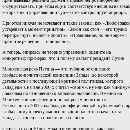
сосуществовать, при этом еще и соответствуя внешним вызовам
которые наш управляющий субъект не контролирует априори.
При этом никуда не исчезают и такие законы, как «Любой зако
устаревает в момент принятия», «Закон как стол — его трудно
перепрыгнуть, но легче обойти», «Правильное, но не вовремя
принятое решение — ошибочно».
А теперь, опираясь на теорию управления, оцените на
конкретных примерах, что и почему делает президент Путин:
Мюнхенская речь Путина — это публичное описание
глобально-политической концепции Запада (до некоторой
детальности) с последующей критикой политиком, которого
Запад ещё в начале 2000-х считал «своим», ну или как миниму
лояльным по отношению к западной экспансии. Именно на
Мюнхенской конференции по вопросам политики и
безопасности 2007 года был дан официальный, публичный ста
глобальному проекту «многополярность», что означало для
Запада — конец его политики экспансии.
Сейчас, спустя 10 лет, можно воочию увидеть, как слова