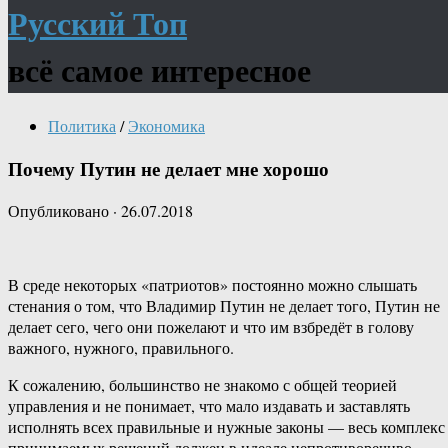
Русский Топ
всё самое интересное
Политика
/
Экономика
Почему Путин не делает мне хорошо
Опубликовано
·
26.07.2018
В среде некоторых «патриотов» постоянно можно слышать
стенания о том, что Владимир Путин не делает того, Путин не
делает сего, чего они пожелают и что им взбредёт в голову
важного, нужного, правильного.
К сожалению, большинство не знакомо с общей теорией
управления и не понимает, что мало издавать и заставлять
исполнять всех правильные и нужные законы — весь комплекс
принимаемых решений должен в идеале непротиворечиво