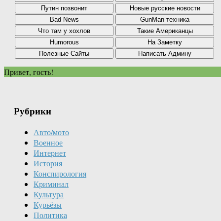
Привет, гость!
Рубрики
Авто/мото
Военное
Интернет
История
Конспирология
Криминал
Культура
Курьёзы
Политика