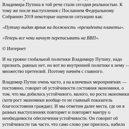
Владимира Путина в той речи стали сегодня реальностью. К
тому же после выступления с Посланием Федеральному
Собранию 2018 некоторые оценили ситуацию как:
«Путину выдан ярлык на должность «президента планеты».
«Теперь все чеки начнут переписывать на ВВП».
© Интернет
И на уровне глобальной политики Владимиру Путину, надо
признать, равных нет, но вот во внутренней политике к нему 
множество претензий. Поэтому начнём с главного.
Владимир Путин очень часто, а на ключевых мероприятиях —
постоянно, говорит об устойчивости состояния экономики, о
том, что мы добились устойчивого, малого, но роста экономик
(хотя рост экономики вообще-то не главный показатель
благосостояния граждан). И мы отметим далее места, где он в
разных выступлениях повторяет и повторяет мантру о
необходимости обеспечения устойчивости. Он говорит об
устойчивости так часто, что само слово уже приелось, набило