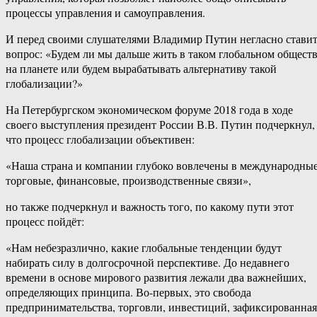
процессы управления и самоуправления.
И перед своими слушателями Владимир Путин негласно стави
вопрос: «Будем ли мы дальше жить в таком глобальном общест
на планете или будем вырабатывать альтернативу такой
глобализации?»
На Петербургском экономическом форуме 2018 года в ходе
своего выступления президент России В.В. Путин подчеркнул,
что процесс глобализации объективен:
«Наша страна и компании глубоко вовлечены в международны
торговые, финансовые, производственные связи»,
но также подчеркнул и важность того, по какому пути этот
процесс пойдёт:
«Нам небезразлично, какие глобальные тенденции будут
набирать силу в долгосрочной перспективе. До недавнего
времени в основе мирового развития лежали два важнейших,
определяющих принципа. Во-первых, это свобода
предпринимательства, торговли, инвестиций, зафиксированная