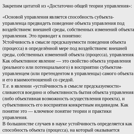
Закрепим цитатой из «Достаточно общей теории управления»:
«Основой управления является способность субъекта-
управленца предвидеть поведение объекта управления под
воздействием: внешней среды, собственных изменений объекта
управления. Это приводит к понятию:
Устойчивость в смысле предсказуемости поведения объекта
(процесса) в определённой мере под воздействием: внешней
среды, собственных изменений объекта (процесса), управления
Как объективное явление — это свойство объекта управления
(реального или потенциального) в восприятии субъектом-
управленцем (или претендентом в управленцы) самого объекта
и его взаимоотношений со средой.
Т.е. в явлении «устойчивость в смысле предсказуемости»
сливаются воедино и объективность бытия объекта управления
(либо объективная возможность осуществления проекта), и
субъективность его восприятия конкретным индивидом. Как
понятие это — ключевое понятие теории и практики
управления.
В большинстве случаев в науке устойчивость определяется как
способность объекта (процесса), на который оказывается