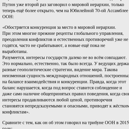
Путин уже второй раз заговорил о мировой иерархии, только
теперь ещё более открыто, чем на Юбилейной 70-ой Ассамблее
ООН:
«Обостряется конкуренция за место в мировой иерархии.
При этом многие прежние рецепты глобального управления,
преодоления конфликтов и естественных противоречий уже не
годятся, часто не срабатывают, а новые ещё пока не
выработаны.
Разумеется, интересы государств далеко не во всём совпадают.
Это нормально, естественно, так было всегда. У ведущих держа
разные геополитические стратегии, видение мира. Такова
неизменная сущность международных отношений, построенны
на балансе взаимодействия и конкуренции. Правда, когда этот
баланс нарушается, когда под вопрос ставится соблюдение и
даже само наличие общепринятых правил поведения, когда сво
интересы продавливаются любой ценой, противоречия
становятся непредсказуемыми и опасными, приводят к жёстки
конфликтам».
Сравните с тем, как он об этом говорил на трибуне ООН в 2015
году: