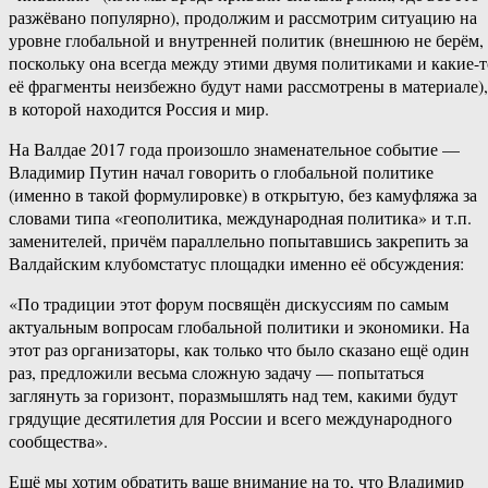
разжёвано популярно), продолжим и рассмотрим ситуацию на
уровне глобальной и внутренней политик (внешнюю не берём,
поскольку она всегда между этими двумя политиками и какие-т
её фрагменты неизбежно будут нами рассмотрены в материале),
в которой находится Россия и мир.
На Валдае 2017 года произошло знаменательное событие —
Владимир Путин начал говорить о глобальной политике
(именно в такой формулировке) в открытую, без камуфляжа за
словами типа «геополитика, международная политика» и т.п.
заменителей, причём параллельно попытавшись закрепить за
Валдайским клубомстатус площадки именно её обсуждения:
«По традиции этот форум посвящён дискуссиям по самым
актуальным вопросам глобальной политики и экономики. На
этот раз организаторы, как только что было сказано ещё один
раз, предложили весьма сложную задачу — попытаться
заглянуть за горизонт, поразмышлять над тем, какими будут
грядущие десятилетия для России и всего международного
сообщества».
Ещё мы хотим обратить ваше внимание на то, что Владимир