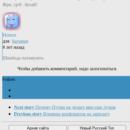
Жри, ср@, бухай!
Henren
для
Sagamor
8 лет назад
Швабода патамушта.
Чтобы добавить комментарий, надо залогиниться.
Follow:
Next story
Почему Путин не делает мне еще лучше
Previous story
Влияние конфликтов на зарплату