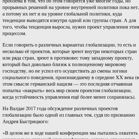
проблема в том, что об этом говорится уже многие годы, но
прорывных решений на уровне внутренней политики пока нет,
а потому их нет и на уровне глобальной политики, куда
тенденции выводятся изнутри одной или группы стран. А для
того, чтобы тенденция выросла, нужен проект управления эти
процессом.
Если говорить о различных вариантах глобализации, то есть и
несколько её проектов, которые зреют внутри некоторых стран
или ряда стран, зреют в противовес тому западному проекту,
который был довольно близок к полноценному мировому
господству, но не успел его осуществить до смены логики
социального поведения, произошедшему в середине XX века (в
этом смысле германский нацизм — это последняя отчаянная
попытка «накрыть» весь мир своим проектом глобализации,
когда устойчивость управления ещё более менее сохранялась).
На Валдае 2017 года обсуждение различных проектов
глобализации было одной из главных тем, судя по признанию
Андрея Быстрицкого:
«В целом же в ходе нашей конференции мы пытались охватить