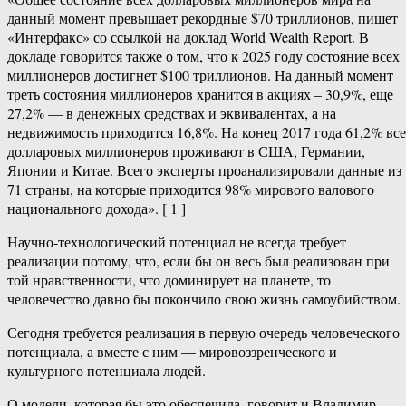
данный момент превышает рекордные $70 триллионов, пишет
«Интерфакс» со ссылкой на доклад World Wealth Report. В
докладе говорится также о том, что к 2025 году состояние всех
миллионеров достигнет $100 триллионов. На данный момент
треть состояния миллионеров хранится в акциях – 30,9%, еще
27,2% — в денежных средствах и эквивалентах, а на
недвижимость приходится 16,8%. На конец 2017 года 61,2% вс
долларовых миллионеров проживают в США, Германии,
Японии и Китае. Всего эксперты проанализировали данные из
71 страны, на которые приходится 98% мирового валового
национального дохода». [ 1 ]
Научно-технологический потенциал не всегда требует
реализации потому, что, если бы он весь был реализован при
той нравственности, что доминирует на планете, то
человечество давно бы покончило свою жизнь самоубийством.
Сегодня требуется реализация в первую очередь человеческого
потенциала, а вместе с ним — мировоззренческого и
культурного потенциала людей.
О модели, которая бы это обеспечила, говорит и Владимир