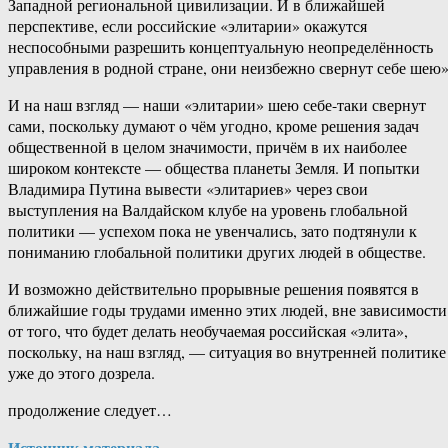
Западной региональной цивилизации. И в ближайшей
перспективе, если российские «элитарии» окажутся
неспособными разрешить концептуальную неопределённость
управления в родной стране, они неизбежно свернут себе шею»
И на наш взгляд — наши «элитарии» шею себе-таки свернут
сами, поскольку думают о чём угодно, кроме решения задач
общественной в целом значимости, причём в их наиболее
широком контексте — общества планеты Земля. И попытки
Владимира Путина вывести «элитариев» через свои
выступления на Валдайском клубе на уровень глобальной
политики — успехом пока не увенчались, зато подтянули к
пониманию глобальной политики других людей в обществе.
И возможно действительно прорывные решения появятся в
ближайшие годы трудами именно этих людей, вне зависимости
от того, что будет делать необучаемая российская «элита»,
поскольку, на наш взгляд, — ситуация во внутренней политике
уже до этого дозрела.
продолжение следует…
Источник материала