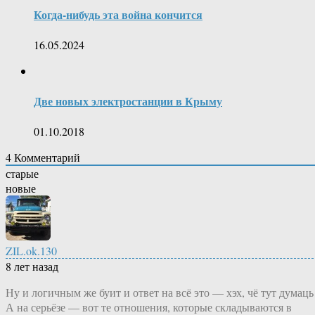
Когда-нибудь эта война кончится
16.05.2024
Две новых электростанции в Крыму
01.10.2018
4
Комментарий
старые
новые
ZIL.ok.130
8 лет назад
Ну и логичным же буит и ответ на всё это — хэх, чё тут думаць
А на серьёзе — вот те отношения, которые складываются в