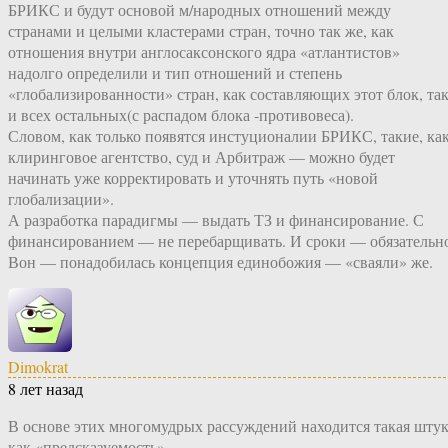
БРИКС и будут основой м/народных отношений между
странами и целыми кластерами стран, точно так же, как
отношения внутри англосаксонского ядра «атлантистов»
надолго определили и тип отношений и степень
«глобализированности» стран, как составляющих этот блок, та
и всех остальных(с распадом блока -противовеса).
Словом, как только появятся инстуционалии БРИКС, такие, ка
клиринговое агентство, суд и Арбитраж — можно будет
начинать уже корректировать и уточнять путь «новой
глобализации».
А разработка парадигмы — выдать ТЗ и финансирование. С
финансированием — не перебарщивать. И сроки — обязательн
Вон — понадобилась концепция единобожия — «сваяли» же.
Dimokrat
8 лет назад
В основе этих многомудрых рассуждений находится такая шту
как «предсказуемость».